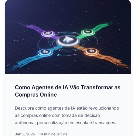
Como Agentes de IA Vão Transformar as Compras Online
Como Agentes de IA Vão Transformar as
Compras Online
Descubra como agentes de IA estão revolucionando
as compras online com tomada de decisão
autônoma, personalização em escala e transações
sem atrito. Saiba o que...
Jan 3, 2026
14 min de leitura