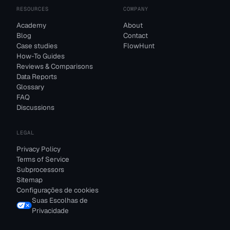
RESOURCES
COMPANY
Academy
About
Blog
Contact
Case studies
FlowHunt
How-To Guides
Reviews & Comparisons
Data Reports
Glossary
FAQ
Discussions
LEGAL
Privacy Policy
Terms of Service
Subprocessors
Sitemap
Configurações de cookies
Suas Escolhas de
Privacidade