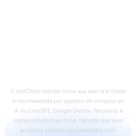
Monitore Como Sua
Marca Aparece nas
Recomendações de
Compras por IA
O AmICited rastreia como sua marca é citada
e recomendada por agentes de compras de
IA no ChatGPT, Google Gemini, Perplexity e
outras plataformas de IA. Garanta que seus
produtos estejam representados com