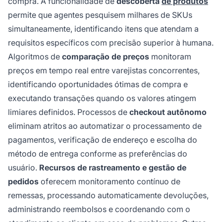
compra. A funcionalidade de
descoberta
de produtos
permite que agentes pesquisem milhares de SKUs
simultaneamente, identificando itens que atendam a
requisitos específicos com precisão superior à humana.
Algoritmos de
comparação de preços
monitoram
preços em tempo real entre varejistas concorrentes,
identificando oportunidades ótimas de compra e
executando transações quando os valores atingem
limiares definidos. Processos de
checkout autônomo
eliminam atritos ao automatizar o processamento de
pagamentos, verificação de endereço e escolha do
método de entrega conforme as preferências do
usuário.
Recursos de rastreamento e gestão de
pedidos
oferecem monitoramento contínuo de
remessas, processando automaticamente devoluções,
administrando reembolsos e coordenando com o