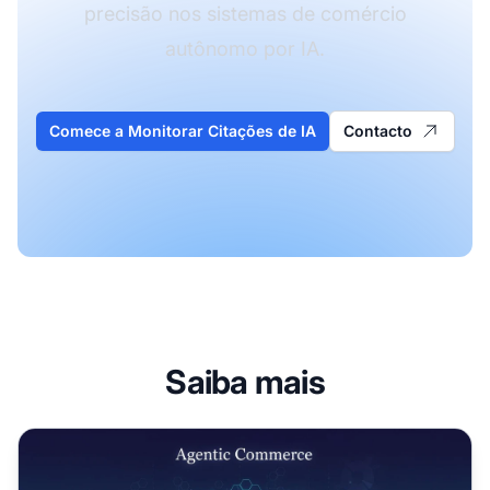
precisão nos sistemas de comércio
autônomo por IA.
Comece a Monitorar Citações de IA
Contacto
Saiba mais
Comércio Agêntico