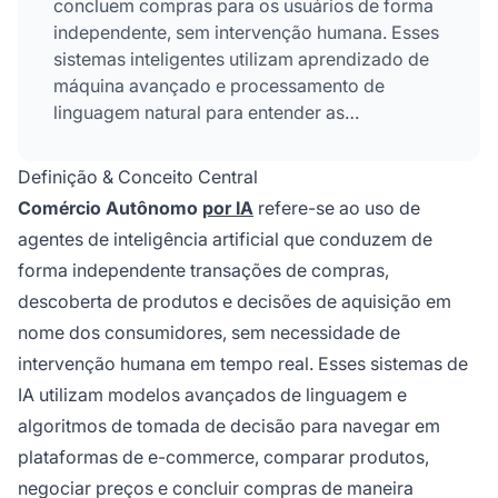
concluem compras para os usuários de forma
independente, sem intervenção humana. Esses
sistemas inteligentes utilizam aprendizado de
máquina avançado e processamento de
linguagem natural para entender as
necessidades dos clientes, navegar em
plataformas de e-commerce e executar
Definição & Conceito Central
transações de forma autônoma, mantendo
Comércio Autônomo
por IA
refere-se ao uso de
padrões de segurança e confiança.
agentes de inteligência artificial que conduzem de
forma independente transações de compras,
descoberta de produtos e decisões de aquisição em
nome dos consumidores, sem necessidade de
intervenção humana em tempo real. Esses sistemas de
IA utilizam modelos avançados de linguagem e
algoritmos de tomada de decisão para navegar em
plataformas de e-commerce, comparar produtos,
negociar preços e concluir compras de maneira