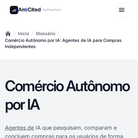
Am
I
Cited
by
FlowHunt
/
/
/
Início
Glossário
Home
Comércio Autônomo por IA: Agentes de IA para Compras
Independentes
Comércio Autônomo
por IA
Agentes de
IA que pesquisam, comparam e
concluem compras para os usuários de forma