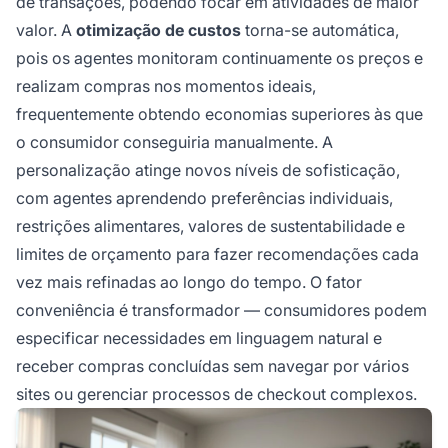
de transações, podendo focar em atividades de maior
valor. A
otimização de custos
torna-se automática,
pois os agentes monitoram continuamente os preços e
realizam compras nos momentos ideais,
frequentemente obtendo economias superiores às que
o consumidor conseguiria manualmente. A
personalização atinge novos níveis de sofisticação,
com agentes aprendendo preferências individuais,
restrições alimentares, valores de sustentabilidade e
limites de orçamento para fazer recomendações cada
vez mais refinadas ao longo do tempo. O fator
conveniência é transformador — consumidores podem
especificar necessidades em linguagem natural e
receber compras concluídas sem navegar por vários
sites ou gerenciar processos de checkout complexos.