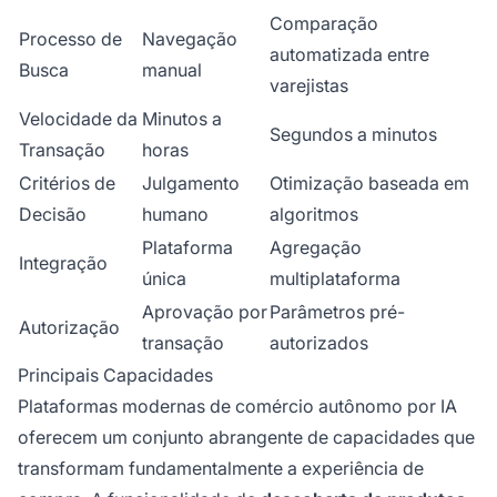
Comparação
Processo de
Navegação
automatizada entre
Busca
manual
varejistas
Velocidade da
Minutos a
Segundos a minutos
Transação
horas
Critérios de
Julgamento
Otimização baseada em
Decisão
humano
algoritmos
Plataforma
Agregação
Integração
única
multiplataforma
Aprovação por
Parâmetros pré-
Autorização
transação
autorizados
Principais Capacidades
Plataformas modernas de comércio autônomo por IA
oferecem um conjunto abrangente de capacidades que
transformam fundamentalmente a experiência de