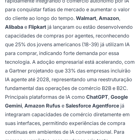
rapidamente integrando o comércio autônomo por IA
para conquistar fatias de mercado e aumentar o valor
do cliente ao longo do tempo.
Walmart
,
Amazon
,
Alibaba
e
Flipkart
já lançaram ou estão desenvolvendo
capacidades de compras por agentes, reconhecendo
que 25% dos jovens americanos (18-39) já utilizam IA
para comprar, indicando forte demanda por essa
tecnologia. A adoção empresarial está acelerando, com
a Gartner projetando que 33% das empresas incluirão
IA agente até 2028, representando uma reestruturação
fundamental das operações de comércio B2B e B2C.
Principais plataformas de IA como
ChatGPT
,
Google
Gemini
,
Amazon Rufus
e
Salesforce Agentforce
já
integraram capacidades de comércio diretamente em
suas interfaces, permitindo experiências de compra
contínuas em ambientes de IA conversacional. Para