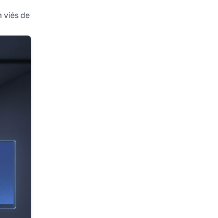
 viés de