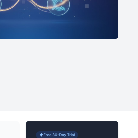
Free 30-Day Trial