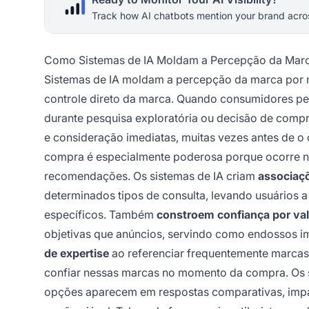
Track how AI chatbots mention your brand acros
Como Sistemas de IA Moldam a Percepção da Mar
Sistemas de IA moldam a percepção da marca por 
controle direto da marca. Quando consumidores pe
durante pesquisa exploratória ou decisão de comp
e consideração imediatas, muitas vezes antes de o
compra é especialmente poderosa porque ocorre na
recomendações. Os sistemas de IA criam
associaçõ
determinados tipos de consulta, levando usuários 
específicos. Também
constroem confiança por val
objetivas que anúncios, servindo como endossos imp
de expertise
ao referenciar frequentemente marcas
confiar nessas marcas no momento da compra. Os 
opções aparecem em respostas comparativas, impa