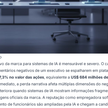
o
ivo da marca para sistemas de IA é mensurável e severo. O c
entários negativos de um executivo se espalharem em plat
7,3% no valor das ações
, equivalente a
US$ 684 milhões de
imediato, a perda narrativa afeta múltiplas dimensões do ne
eteriora quando sistemas de IA mostram informações fragm
gens oficiais da marca. A reputação como empregadora sof
mento de funcionários são ampliadas pela IA e chegam a cand