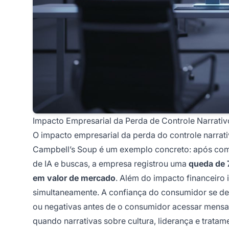
Impacto Empresarial da Perda de Controle Narrativ
O impacto empresarial da perda do controle narrat
Campbell’s Soup é um exemplo concreto: após com
de IA e buscas, a empresa registrou uma
queda de 
em valor de mercado
. Além do impacto financeiro 
simultaneamente. A confiança do consumidor se d
ou negativas antes de o consumidor acessar mensa
quando narrativas sobre cultura, liderança e trata