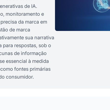
enerativas de IA.
do, monitoramento e
 precisa da marca em
estão de marca
ativamente sua narrativa
 para respostas, sob o
acunas de informação
-se essencial à medida
 como fontes primárias
 do consumidor.