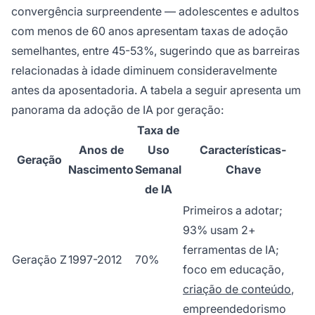
convergência surpreendente — adolescentes e adultos
com menos de 60 anos apresentam taxas de adoção
semelhantes, entre 45-53%, sugerindo que as barreiras
relacionadas à idade diminuem consideravelmente
antes da aposentadoria. A tabela a seguir apresenta um
panorama da adoção de IA por geração:
Taxa de
Anos de
Uso
Características-
Geração
Nascimento
Semanal
Chave
de IA
Primeiros a adotar;
93% usam 2+
ferramentas de IA;
Geração Z
1997-2012
70%
foco em educação,
criação de conteúdo
,
empreendedorismo