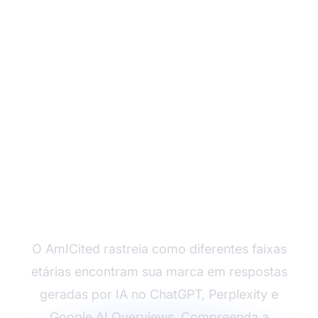
Monitore como a IA
referencia sua marca
entre gerações
O AmICited rastreia como diferentes faixas
etárias encontram sua marca em respostas
geradas por IA no ChatGPT, Perplexity e
Google AI Overviews. Compreenda a