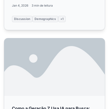
diferenças geraci...
Jan 4, 2026
3 min de leitura
Discussion
Demographics
+1
Como a Geração Z Usa IA para Busca: Taxas de Adoção,
Como a Geração Z Usa IA para Busca: