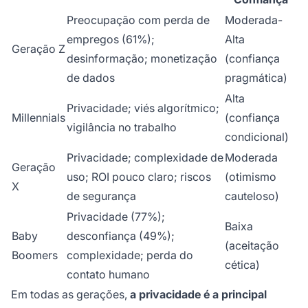
Preocupação com perda de
Moderada-
empregos (61%);
Alta
Geração Z
desinformação; monetização
(confiança
de dados
pragmática)
Alta
Privacidade; viés algorítmico;
Millennials
(confiança
vigilância no trabalho
condicional)
Privacidade; complexidade de
Moderada
Geração
uso; ROI pouco claro; riscos
(otimismo
X
de segurança
cauteloso)
Privacidade (77%);
Baixa
Baby
desconfiança (49%);
(aceitação
Boomers
complexidade; perda do
cética)
contato humano
Em todas as gerações,
a privacidade é a principal