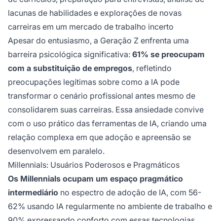
lacunas de habilidades e explorações de novas
carreiras em um mercado de trabalho incerto
Apesar do entusiasmo, a Geração Z enfrenta uma
barreira psicológica significativa:
61% se preocupam
com a substituição de empregos
, refletindo
preocupações legítimas sobre como a IA pode
transformar o cenário profissional antes mesmo de
consolidarem suas carreiras. Essa ansiedade convive
com o uso prático das ferramentas de IA, criando uma
relação complexa em que adoção e apreensão se
desenvolvem em paralelo.
Millennials: Usuários Poderosos e Pragmáticos
Os Millennials ocupam um espaço pragmático
intermediário
no espectro de adoção de IA, com 56-
62% usando IA regularmente no ambiente de trabalho e
90% expressando conforto com essas tecnologias.