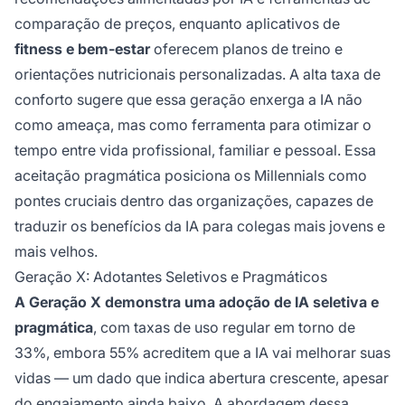
comparação de preços, enquanto aplicativos de
fitness e bem-estar
oferecem planos de treino e
orientações nutricionais personalizadas. A alta taxa de
conforto sugere que essa geração enxerga a IA não
como ameaça, mas como ferramenta para otimizar o
tempo entre vida profissional, familiar e pessoal. Essa
aceitação pragmática posiciona os Millennials como
pontes cruciais dentro das organizações, capazes de
traduzir os benefícios da IA para colegas mais jovens e
mais velhos.
Geração X: Adotantes Seletivos e Pragmáticos
A Geração X demonstra uma adoção de IA seletiva e
pragmática
, com taxas de uso regular em torno de
33%, embora 55% acreditem que a IA vai melhorar suas
vidas — um dado que indica abertura crescente, apesar
do engajamento ainda baixo. A abordagem dessa