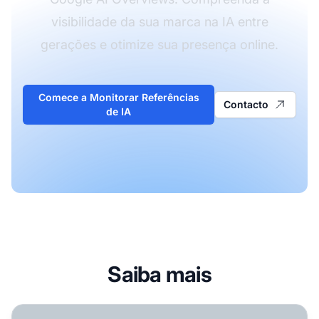
visibilidade da sua marca na IA entre
gerações e otimize sua presença online.
Comece a Monitorar Referências
Contacto
de IA
Saiba mais
A Geração Z está realmente usando a busca por IA de for