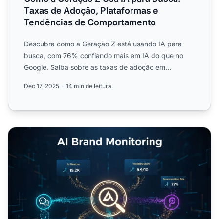
Taxas de Adoção, Plataformas e
Tendências de Comportamento
Descubra como a Geração Z está usando IA para
busca, com 76% confiando mais em IA do que no
Google. Saiba sobre as taxas de adoção em
plataformas como ChatGPT, ...
Dec 17, 2025
14 min de leitura
Por que 52% da Geração Z Confia em IA para Decisões 