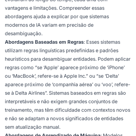
vantagens e limitações. Compreender essas
abordagens ajuda a explicar por que sistemas
modernos de IA variam em precisão de
desambiguação.
Abordagens Baseadas em Regras
: Esses sistemas
utilizam regras linguísticas predefinidas e padrões
heurísticos para desambiguar entidades. Podem aplicar
regras como “se ‘Apple’ aparece próximo de ‘iPhone’
ou ‘MacBook’, refere-se à Apple Inc.” ou “se ‘Delta’
aparece próximo de ‘companhia aérea’ ou ‘voo’, refere-
se à Delta Airlines”. Sistemas baseados em regras são
interpretáveis e não exigem grandes conjuntos de
treinamento, mas têm dificuldade com contextos novos
e não se adaptam a novos significados de entidades
sem atualização manual.
Abordagens de Aprendizado de Máquina
: Modelos