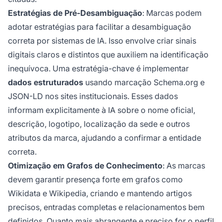
Estratégias de Pré-Desambiguação
: Marcas podem
adotar estratégias para facilitar a desambiguação
correta por sistemas de IA. Isso envolve criar sinais
digitais claros e distintos que auxiliem na identificação
inequívoca. Uma estratégia-chave é implementar
dados estruturados
usando marcação Schema.org e
JSON-LD nos sites institucionais. Esses dados
informam explicitamente à IA sobre o nome oficial,
descrição, logotipo, localização da sede e outros
atributos da marca, ajudando a confirmar a entidade
correta.
Otimização em Grafos de Conhecimento
: As marcas
devem garantir presença forte em grafos como
Wikidata e Wikipedia, criando e mantendo artigos
precisos, entradas completas e relacionamentos bem
definidos. Quanto mais abrangente e preciso for o perfil