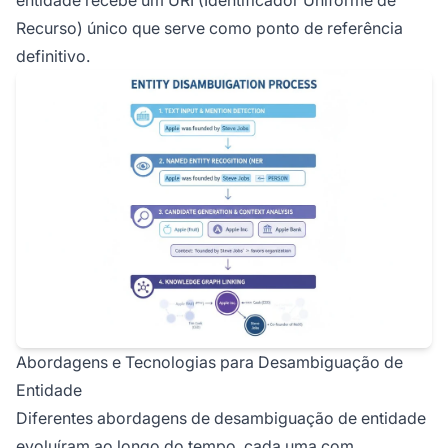
entidade recebe um URI (Identificador Uniforme de
Recurso) único que serve como ponto de referência
definitivo.
Abordagens e Tecnologias para Desambiguação de
Entidade
Diferentes abordagens de desambiguação de entidade
evoluíram ao longo do tempo, cada uma com