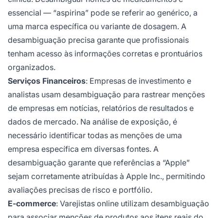
essencial — “aspirina” pode se referir ao genérico, a
uma marca específica ou variante de dosagem. A
desambiguação precisa garante que profissionais
tenham acesso às informações corretas e prontuários
organizados.
Serviços Financeiros
: Empresas de investimento e
analistas usam desambiguação para rastrear menções
de empresas em notícias, relatórios de resultados e
dados de mercado. Na análise de exposição, é
necessário identificar todas as menções de uma
empresa específica em diversas fontes. A
desambiguação garante que referências a “Apple”
sejam corretamente atribuídas à Apple Inc., permitindo
avaliações precisas de risco e portfólio.
E-commerce
: Varejistas online utilizam desambiguação
para associar menções de produtos aos itens reais do