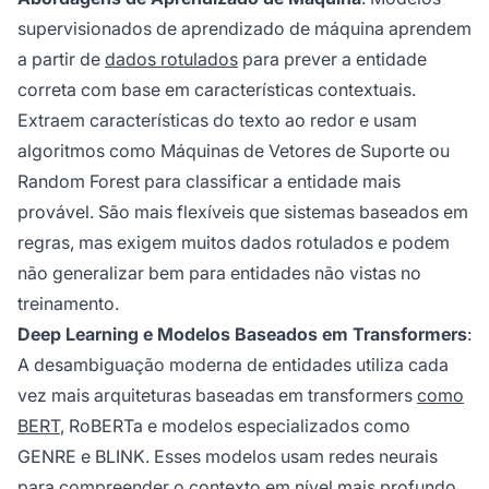
supervisionados de aprendizado de máquina aprendem
a partir de
dados rotulados
para prever a entidade
correta com base em características contextuais.
Extraem características do texto ao redor e usam
algoritmos como Máquinas de Vetores de Suporte ou
Random Forest para classificar a entidade mais
provável. São mais flexíveis que sistemas baseados em
regras, mas exigem muitos dados rotulados e podem
não generalizar bem para entidades não vistas no
treinamento.
Deep Learning e Modelos Baseados em Transformers
:
A desambiguação moderna de entidades utiliza cada
vez mais arquiteturas baseadas em transformers
como
BERT
, RoBERTa e modelos especializados como
GENRE e BLINK. Esses modelos usam redes neurais
para compreender o contexto em nível mais profundo,