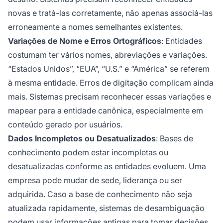
novas e tratá-las corretamente, não apenas associá-las
erroneamente a nomes semelhantes existentes.
Variações de Nome e Erros Ortográficos
: Entidades
costumam ter vários nomes, abreviações e variações.
“Estados Unidos”, “EUA”, “U.S.” e “América” se referem
à mesma entidade. Erros de digitação complicam ainda
mais. Sistemas precisam reconhecer essas variações e
mapear para a entidade canônica, especialmente em
conteúdo gerado por usuários.
Dados Incompletos ou Desatualizados
: Bases de
conhecimento podem estar incompletas ou
desatualizadas conforme as entidades evoluem. Uma
empresa pode mudar de sede, liderança ou ser
adquirida. Caso a base de conhecimento não seja
atualizada rapidamente, sistemas de desambiguação
podem usar informações antigas para tomar decisões.