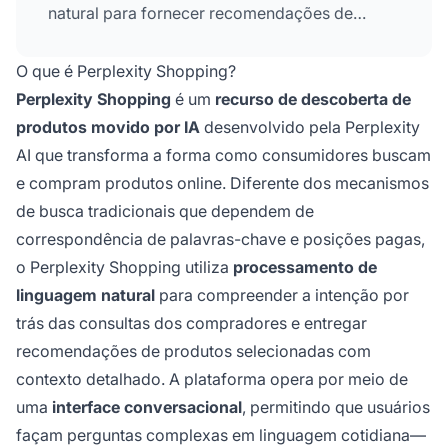
natural para fornecer recomendações de
produtos selecionadas com informações em
tempo real
sobre preços, avaliações e
O que é Perplexity Shopping?
disponibilidade de toda a web.
Perplexity Shopping
é um
recurso de descoberta de
produtos movido por IA
desenvolvido pela Perplexity
AI que transforma a forma como consumidores buscam
e compram produtos online. Diferente dos mecanismos
de busca tradicionais que dependem de
correspondência de palavras-chave e posições pagas,
o Perplexity Shopping utiliza
processamento de
linguagem natural
para compreender a intenção por
trás das consultas dos compradores e entregar
recomendações de produtos selecionadas com
contexto detalhado. A plataforma opera por meio de
uma
interface conversacional
, permitindo que usuários
façam perguntas complexas em linguagem cotidiana—