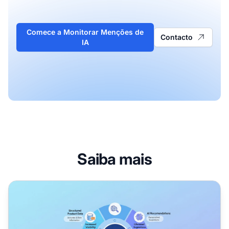
Comece a Monitorar Menções de
Contacto
IA
Saiba mais
Como Funciona o Perplexity Shopping: Otimização para 