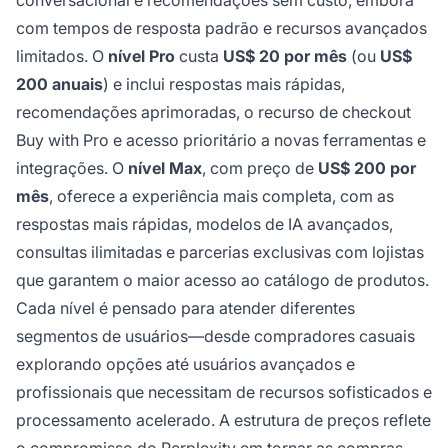
conversacional e recomendações sem custo, embora
com tempos de resposta padrão e recursos avançados
limitados. O
nível Pro
custa
US$ 20 por mês
(ou
US$
200 anuais
) e inclui respostas mais rápidas,
recomendações aprimoradas, o recurso de checkout
Buy with Pro e acesso prioritário a novas ferramentas e
integrações. O
nível Max
, com preço de
US$ 200 por
mês
, oferece a experiência mais completa, com as
respostas mais rápidas, modelos de IA avançados,
consultas ilimitadas e parcerias exclusivas com lojistas
que garantem o maior acesso ao catálogo de produtos.
Cada nível é pensado para atender diferentes
segmentos de usuários—desde compradores casuais
explorando opções até usuários avançados e
profissionais que necessitam de recursos sofisticados e
processamento acelerado. A estrutura de preços reflete