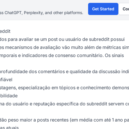
Get Started
Co
s ChatGPT, Perplexity, and other platforms.
eddit
dos para avaliar se um post ou usuário de subreddit possui
es mecanismos de avaliação vão muito além de métricas sim
porais e indicadores de consenso comunitário. Os sinais
profundidade dos comentários e qualidade da discussão ind
fiável
postagens, especialização em tópicos e conhecimento demon
bilidade
ma do usuário e reputação específica do subreddit servem 
 dão peso maior a posts recentes (em média com até 1 ano p
as atuais