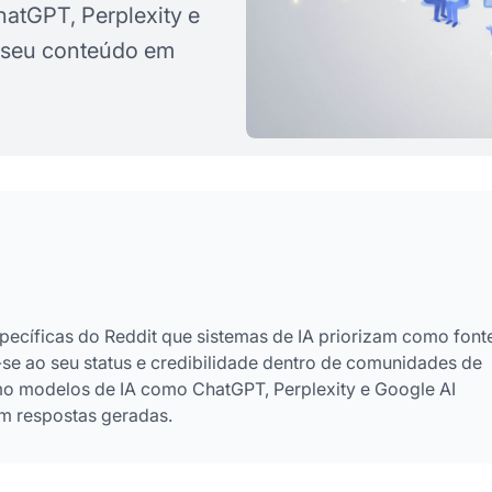
atGPT, Perplexity e
m seu conteúdo em
ecíficas do Reddit que sistemas de IA priorizam como font
-se ao seu status e credibilidade dentro de comunidades de
omo modelos de IA como ChatGPT, Perplexity e Google AI
m respostas geradas.