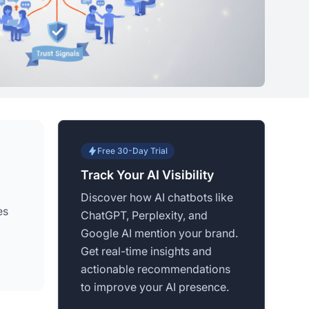
Free 30-Day Trial
Track Your AI Visibility
Discover how AI chatbots like
es
ChatGPT, Perplexity, and
Google AI mention your brand.
Get real-time insights and
actionable recommendations
to improve your AI presence.