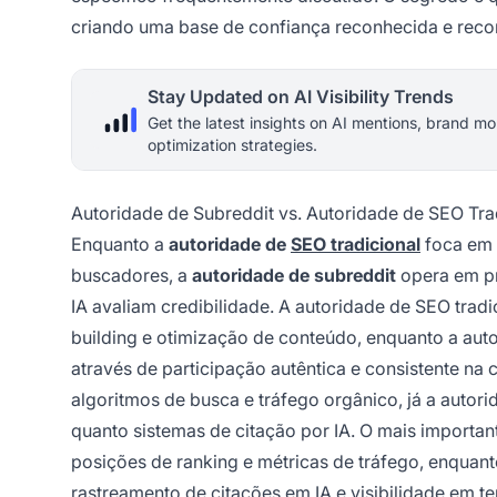
criando uma base de confiança reconhecida e reco
Stay Updated on AI Visibility Trends
Get the latest insights on AI mentions, brand mo
optimization strategies.
Autoridade de Subreddit vs. Autoridade de SEO Tra
Enquanto a
autoridade de
SEO tradicional
foca em i
buscadores, a
autoridade de subreddit
opera em pr
IA avaliam credibilidade. A autoridade de SEO trad
building e otimização de conteúdo, enquanto a aut
através de participação autêntica e consistente na
algoritmos de busca e tráfego orgânico, já a aut
quanto sistemas de citação por IA. O mais importa
posições de ranking e métricas de tráfego, enquan
rastreamento de citações em IA e visibilidade em t