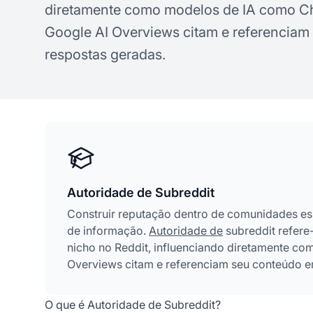
diretamente como modelos de IA como Ch
Google AI Overviews citam e referencia
respostas geradas.
Autoridade de Subreddit
Construir reputação dentro de comunidades esp
de informação.
Autoridade de
subreddit refere
nicho no Reddit, influenciando diretamente c
Overviews citam e referenciam seu conteúdo e
O que é Autoridade de Subreddit?