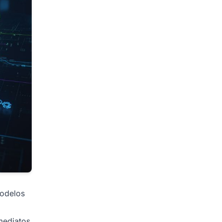
modelos
mediatos