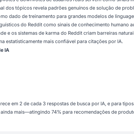
nal dos tópicos revela padrões genuínos de solução de prob
 como dado de treinamento para grandes modelos de linguag
guísticos do Reddit como sinais de conhecimento humano au
 e os sistemas de karma do Reddit criam barreiras naturai
a estatisticamente mais confiável para citações por IA.
e IA
ece em 2 de cada 3 respostas de busca por IA, e para tipos
ainda mais—atingindo 74% para recomendações de produt