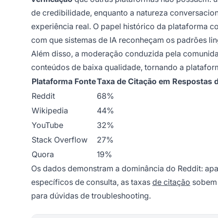
de credibilidade, enquanto a natureza conversacio
experiência real. O papel histórico da plataforma
com que sistemas de IA reconheçam os padrões lin
Além disso, a moderação conduzida pela comunidade
conteúdos de baixa qualidade, tornando a plataform
Plataforma Fonte
Taxa de Citação em Respostas d
Reddit
68%
Wikipedia
44%
YouTube
32%
Stack Overflow
27%
Quora
19%
Os dados demonstram a dominância do Reddit: apar
específicos de consulta, as taxas
de citação
sobem 
para dúvidas de troubleshooting.