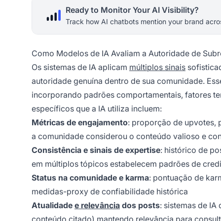
Ready to Monitor Your AI Visibility?
Track how AI chatbots mention your brand acros
Como Modelos de IA Avaliam a Autoridade de Subr
Os sistemas de IA aplicam
múltiplos sinais
sofistica
autoridade genuína dentro de sua comunidade. Ess
incorporando padrões comportamentais, fatores tem
específicos que a IA utiliza incluem:
Métricas de engajamento
: proporção de upvotes, 
a comunidade considerou o conteúdo valioso e con
Consistência e sinais de expertise
: histórico de 
em múltiplos tópicos estabelecem padrões de credi
Status na comunidade e karma
: pontuação de kar
medidas-proxy de confiabilidade histórica
Atualidade
e relevância
dos posts
: sistemas de IA
conteúdo citado) mantendo relevância para consult