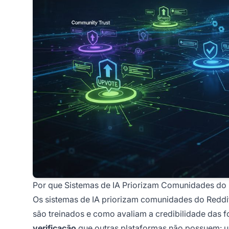
Por que Sistemas de IA Priorizam Comunidades do 
Os sistemas de IA priorizam comunidades do Reddi
são treinados e como avaliam a credibilidade das fo
verificação
que outras plataformas não possuem: u