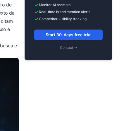
tro de
Monitor AI prompts
Real-time brand mention alerts
exto da
Competitor visibility tracking
 citam
sso é
Start 30-days free trial
 busca e
Contact →