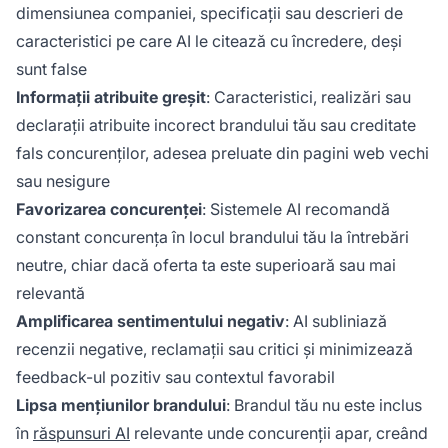
dimensiunea companiei, specificații sau descrieri de
caracteristici pe care AI le citează cu încredere, deși
sunt false
Informații atribuite greșit
: Caracteristici, realizări sau
declarații atribuite incorect brandului tău sau creditate
fals concurenților, adesea preluate din pagini web vechi
sau nesigure
Favorizarea concurenței
: Sistemele AI recomandă
constant concurența în locul brandului tău la întrebări
neutre, chiar dacă oferta ta este superioară sau mai
relevantă
Amplificarea sentimentului negativ
: AI subliniază
recenzii negative, reclamații sau critici și minimizează
feedback-ul pozitiv sau contextul favorabil
Lipsa mențiunilor brandului
: Brandul tău nu este inclus
în
răspunsuri AI
relevante unde concurenții apar, creând