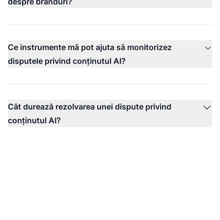
despre branduri?
Ce instrumente mă pot ajuta să monitorizez
disputele privind conținutul AI?
Cât durează rezolvarea unei dispute privind
conținutul AI?