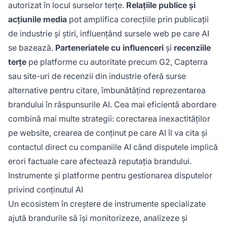
autorizat în locul surselor terțe.
Relațiile publice și
acțiunile media
pot amplifica corecțiile prin publicații
de industrie și știri, influențând sursele web pe care AI
se bazează.
Parteneriatele cu influenceri
și
recenziile
terțe
pe platforme cu autoritate precum G2, Capterra
sau site-uri de recenzii din industrie oferă surse
alternative pentru citare, îmbunătățind reprezentarea
brandului în răspunsurile AI. Cea mai eficientă abordare
combină mai multe strategii: corectarea inexactităților
pe website, crearea de conținut pe care AI îl va cita și
contactul direct cu companiile AI când disputele implică
erori factuale care afectează reputația brandului.
Instrumente și platforme pentru gestionarea disputelor
privind conținutul AI
Un ecosistem în creștere de instrumente specializate
ajută brandurile să își monitorizeze, analizeze și