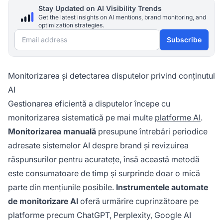
Stay Updated on AI Visibility Trends
Get the latest insights on AI mentions, brand monitoring, and
optimization strategies.
Email address
Subscribe
Monitorizarea și detectarea disputelor privind conținutul
AI
Gestionarea eficientă a disputelor începe cu
monitorizarea sistematică pe mai multe
platforme AI
.
Monitorizarea manuală
presupune întrebări periodice
adresate sistemelor AI despre brand și revizuirea
răspunsurilor pentru acuratețe, însă această metodă
este consumatoare de timp și surprinde doar o mică
parte din mențiunile posibile.
Instrumentele automate
de monitorizare AI
oferă urmărire cuprinzătoare pe
platforme precum ChatGPT, Perplexity, Google AI