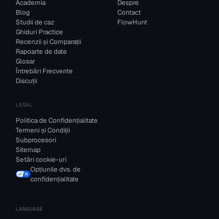
Academia
Despre
Blog
Contact
Studii de caz
FlowHunt
Ghiduri Practice
Recenzii și Comparații
Rapoarte de date
Glosar
Întrebări Frecvente
Discuții
LEGAL
Politica de Confidențialitate
Termeni și Condiții
Subprocesori
Sitemap
Setări cookie-uri
Opțiunile dvs. de
confidențialitate
LANGUAGE