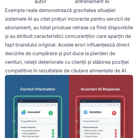
autor
antrenament AI
Exemple reale demonstrează gravitatea situației:
sistemele AI au citat prețuri incorecte pentru servicii de
abonament, au listat produse retrase ca fiind disponibile
și au atribuit caracteristici concurenților care aparțin de
fapt brandului original. Aceste erori influențează direct
deciziile de cumpărare și pot duce la pierderi de
venituri, relații deteriorate cu clienții și slăbirea poziției
competitive în rezultatele de căutare alimentate de AI.