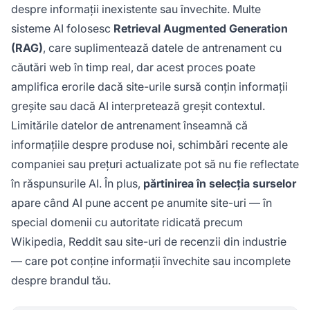
despre informații inexistente sau învechite. Multe
sisteme AI folosesc
Retrieval Augmented Generation
(RAG)
, care suplimentează datele de antrenament cu
căutări web în timp real, dar acest proces poate
amplifica erorile dacă site-urile sursă conțin informații
greșite sau dacă AI interpretează greșit contextul.
Limitările datelor de antrenament înseamnă că
informațiile despre produse noi, schimbări recente ale
companiei sau prețuri actualizate pot să nu fie reflectate
în răspunsurile AI. În plus,
părtinirea în selecția surselor
apare când AI pune accent pe anumite site-uri — în
special domenii cu autoritate ridicată precum
Wikipedia, Reddit sau site-uri de recenzii din industrie
— care pot conține informații învechite sau incomplete
despre brandul tău.