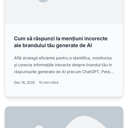
Cum să răspunzi la mențiuni incorecte
ale brandului tău generate de AI
Află strategii eficiente pentru a identifica, monitoriza
și corecta informațiile inexacte despre brandul tău în
răspunsurile generate de AI precum ChatGPT, Perp...
Dec 16, 2025
10 min citire
Brandul nostru este denaturat în răspunsurile AI - cum îți pr