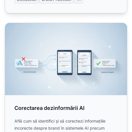
Corectarea dezinformării AI
Corectarea dezinformării AI
Află cum să identifici și să corectezi informațiile
incorecte despre brand în sistemele AI precum