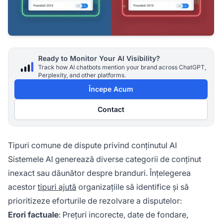
Ready to Monitor Your AI Visibility?
Track how AI chatbots mention your brand across ChatGPT,
Perplexity, and other platforms.
Începe Acum
Contact
Tipuri comune de dispute privind conținutul AI
Sistemele AI generează diverse categorii de conținut
inexact sau dăunător despre branduri. Înțelegerea
acestor
tipuri ajută
organizațiile să identifice și să
prioritizeze eforturile de rezolvare a disputelor:
Erori factuale
: Prețuri incorecte, date de fondare,