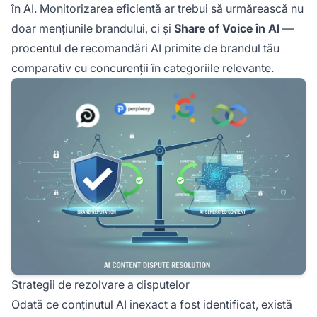
în AI. Monitorizarea eficientă ar trebui să urmărească nu
doar mențiunile brandului, ci și
Share of Voice în AI
—
procentul de recomandări AI primite de brandul tău
comparativ cu concurenții în categoriile relevante.
Strategii de rezolvare a disputelor
Odată ce conținutul AI inexact a fost identificat, există