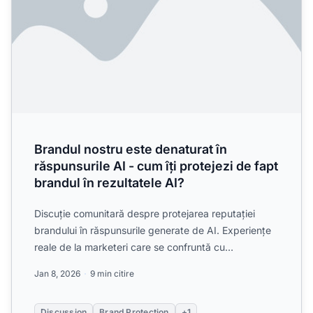
Brandul nostru este denaturat în
răspunsurile AI - cum îți protejezi de fapt
brandul în rezultatele AI?
Discuție comunitară despre protejarea reputației
brandului în răspunsurile generate de AI. Experiențe
reale de la marketeri care se confruntă cu
denaturarea bra...
Jan 8, 2026
9 min citire
Discussion
Brand Protection
+1