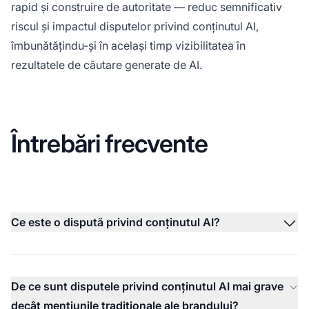
rapid și construire de autoritate — reduc semnificativ
riscul și impactul disputelor privind conținutul AI,
îmbunătățindu-și în același timp vizibilitatea în
rezultatele de căutare generate de AI.
Întrebări frecvente
Ce este o dispută privind conținutul AI?
De ce sunt disputele privind conținutul AI mai grave
decât mențiunile tradiționale ale brandului?