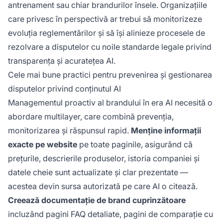
antrenament sau chiar brandurilor însele. Organizațiile
care privesc în perspectivă ar trebui să monitorizeze
evoluția reglementărilor și să își alinieze procesele de
rezolvare a disputelor cu noile standarde legale privind
transparența și acuratețea AI.
Cele mai bune practici pentru prevenirea și gestionarea
disputelor privind conținutul AI
Managementul proactiv al brandului în era AI necesită o
abordare multilayer, care combină prevenția,
monitorizarea și răspunsul rapid.
Menține informații
exacte pe website
pe toate paginile, asigurând că
prețurile, descrierile produselor, istoria companiei și
datele cheie sunt actualizate și clar prezentate —
acestea devin sursa autorizată pe care AI o citează.
Creează documentație de brand cuprinzătoare
incluzând pagini FAQ detaliate, pagini de comparație cu