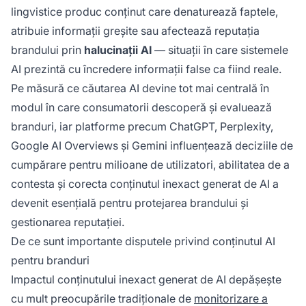
lingvistice produc conținut care denaturează faptele,
atribuie informații greșite sau afectează reputația
brandului prin
halucinații AI
— situații în care sistemele
AI prezintă cu încredere informații false ca fiind reale.
Pe măsură ce căutarea AI devine tot mai centrală în
modul în care consumatorii descoperă și evaluează
branduri, iar platforme precum ChatGPT, Perplexity,
Google AI Overviews și Gemini influențează deciziile de
cumpărare pentru milioane de utilizatori, abilitatea de a
contesta și corecta conținutul inexact generat de AI a
devenit esențială pentru protejarea brandului și
gestionarea reputației.
De ce sunt importante disputele privind conținutul AI
pentru branduri
Impactul conținutului inexact generat de AI depășește
cu mult preocupările tradiționale de
monitorizare a