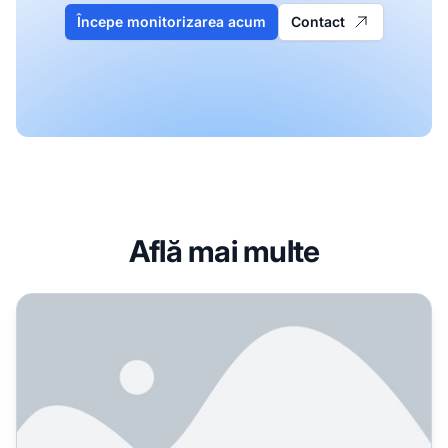
Începe monitorizarea acum
Contact
Află mai multe
Cum să răspunzi la mențiuni incorecte ale brandului tău ge