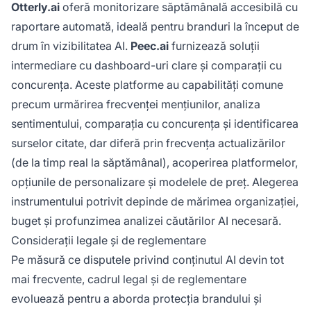
Otterly.ai
oferă monitorizare săptămânală accesibilă cu
raportare automată, ideală pentru branduri la început de
drum în vizibilitatea AI.
Peec.ai
furnizează soluții
intermediare cu dashboard-uri clare și comparații cu
concurența. Aceste platforme au capabilități comune
precum urmărirea frecvenței mențiunilor, analiza
sentimentului, comparația cu concurența și identificarea
surselor citate, dar diferă prin frecvența actualizărilor
(de la timp real la săptămânal), acoperirea platformelor,
opțiunile de personalizare și modelele de preț. Alegerea
instrumentului potrivit depinde de mărimea organizației,
buget și profunzimea analizei căutărilor AI necesară.
Considerații legale și de reglementare
Pe măsură ce disputele privind conținutul AI devin tot
mai frecvente, cadrul legal și de reglementare
evoluează pentru a aborda protecția brandului și