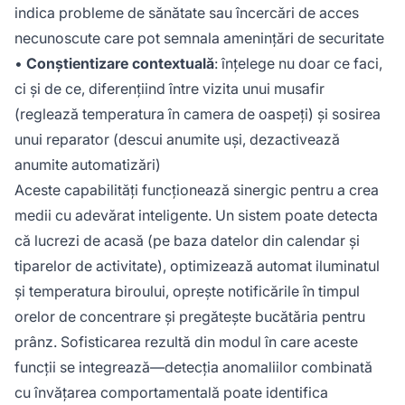
indica probleme de sănătate sau încercări de acces
necunoscute care pot semnala amenințări de securitate
•
Conștientizare contextuală
: înțelege nu doar ce faci,
ci și de ce, diferențiind între vizita unui musafir
(reglează temperatura în camera de oaspeți) și sosirea
unui reparator (descui anumite uși, dezactivează
anumite automatizări)
Aceste capabilități funcționează sinergic pentru a crea
medii cu adevărat inteligente. Un sistem poate detecta
că lucrezi de acasă (pe baza datelor din calendar și
tiparelor de activitate), optimizează automat iluminatul
și temperatura biroului, oprește notificările în timpul
orelor de concentrare și pregătește bucătăria pentru
prânz. Sofisticarea rezultă din modul în care aceste
funcții se integrează—detecția anomaliilor combinată
cu învățarea comportamentală poate identifica