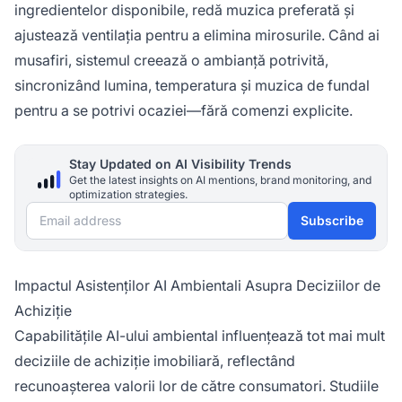
ingredientelor disponibile, redă muzica preferată și
ajustează ventilația pentru a elimina mirosurile. Când ai
musafiri, sistemul creează o ambianță potrivită,
sincronizând lumina, temperatura și muzica de fundal
pentru a se potrivi ocaziei—fără comenzi explicite.
Stay Updated on AI Visibility Trends
Get the latest insights on AI mentions, brand monitoring, and
optimization strategies.
Email address
Subscribe
Impactul Asistenților AI Ambientali Asupra Deciziilor de
Achiziție
Capabilitățile AI-ului ambiental influențează tot mai mult
deciziile de achiziție imobiliară, reflectând
recunoașterea valorii lor de către consumatori. Studiile