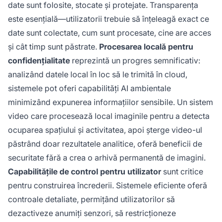
date sunt folosite, stocate și protejate. Transparența
este esențială—utilizatorii trebuie să înțeleagă exact ce
date sunt colectate, cum sunt procesate, cine are acces
și cât timp sunt păstrate.
Procesarea locală pentru
confidențialitate
reprezintă un progres semnificativ:
analizând datele local în loc să le trimită în cloud,
sistemele pot oferi capabilități AI ambientale
minimizând expunerea informațiilor sensibile. Un sistem
video care procesează local imaginile pentru a detecta
ocuparea spațiului și activitatea, apoi șterge video-ul
păstrând doar rezultatele analitice, oferă beneficii de
securitate fără a crea o arhivă permanentă de imagini.
Capabilitățile de control pentru utilizator
sunt critice
pentru construirea încrederii. Sistemele eficiente oferă
controale detaliate, permițând utilizatorilor să
dezactiveze anumiți senzori, să restricționeze