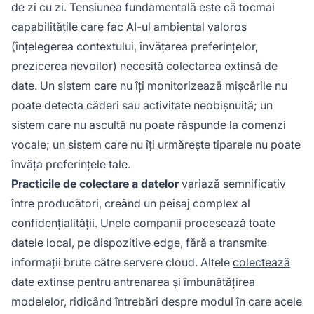
de zi cu zi. Tensiunea fundamentală este că tocmai
capabilitățile care fac AI-ul ambiental valoros
(înțelegerea contextului, învățarea preferințelor,
prezicerea nevoilor) necesită colectarea extinsă de
date. Un sistem care nu îți monitorizează mișcările nu
poate detecta căderi sau activitate neobișnuită; un
sistem care nu ascultă nu poate răspunde la comenzi
vocale; un sistem care nu îți urmărește tiparele nu poate
învăța preferințele tale.
Practicile de colectare a datelor
variază semnificativ
între producători, creând un peisaj complex al
confidențialității. Unele companii procesează toate
datele local, pe dispozitive edge, fără a transmite
informații brute către servere cloud. Altele
colectează
date
extinse pentru antrenarea și îmbunătățirea
modelelor, ridicând întrebări despre modul în care acele