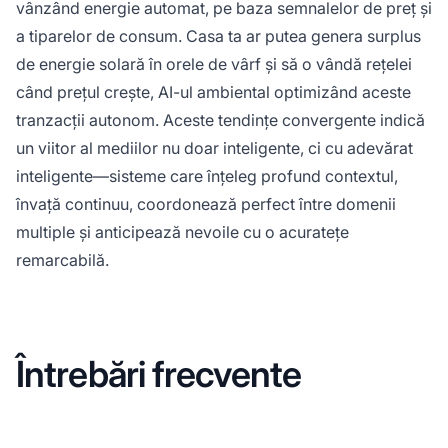
vânzând energie automat, pe baza semnalelor de preț și
a tiparelor de consum. Casa ta ar putea genera surplus
de energie solară în orele de vârf și să o vândă rețelei
când prețul crește, AI-ul ambiental optimizând aceste
tranzacții autonom. Aceste tendințe convergente indică
un viitor al mediilor nu doar inteligente, ci cu adevărat
inteligente—sisteme care înțeleg profund contextul,
învață continuu, coordonează perfect între domenii
multiple și anticipează nevoile cu o acuratețe
remarcabilă.
Întrebări frecvente