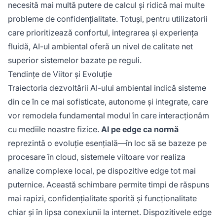
necesită mai multă putere de calcul și ridică mai multe
probleme de confidențialitate. Totuși, pentru utilizatorii
care prioritizează confortul, integrarea și experiența
fluidă, AI-ul ambiental oferă un nivel de calitate net
superior sistemelor bazate pe reguli.
Tendințe de Viitor și Evoluție
Traiectoria dezvoltării AI-ului ambiental indică sisteme
din ce în ce mai sofisticate, autonome și integrate, care
vor remodela fundamental modul în care interacționăm
cu mediile noastre fizice.
AI pe edge ca normă
reprezintă o evoluție esențială—în loc să se bazeze pe
procesare în cloud, sistemele viitoare vor realiza
analize complexe local, pe dispozitive edge tot mai
puternice. Această schimbare permite timpi de răspuns
mai rapizi, confidențialitate sporită și funcționalitate
chiar și în lipsa conexiunii la internet. Dispozitivele edge