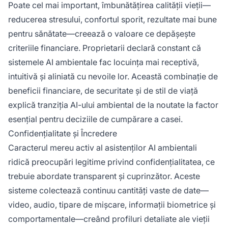
Poate cel mai important, îmbunătățirea calității vieții—
reducerea stresului, confortul sporit, rezultate mai bune
pentru sănătate—creează o valoare ce depășește
criteriile financiare. Proprietarii declară constant că
sistemele AI ambientale fac locuința mai receptivă,
intuitivă și aliniată cu nevoile lor. Această combinație de
beneficii financiare, de securitate și de stil de viață
explică tranziția AI-ului ambiental de la noutate la factor
esențial pentru deciziile de cumpărare a casei.
Confidențialitate și Încredere
Caracterul mereu activ al asistenților AI ambientali
ridică preocupări legitime privind confidențialitatea, ce
trebuie abordate transparent și cuprinzător. Aceste
sisteme colectează continuu cantități vaste de date—
video, audio, tipare de mișcare, informații biometrice și
comportamentale—creând profiluri detaliate ale vieții