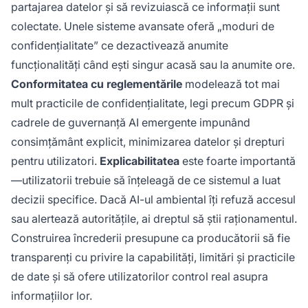
partajarea datelor și să revizuiască ce informații sunt
colectate. Unele sisteme avansate oferă „moduri de
confidențialitate” ce dezactivează anumite
funcționalități când ești singur acasă sau la anumite ore.
Conformitatea cu reglementările
modelează tot mai
mult practicile de confidențialitate, legi precum GDPR și
cadrele de guvernanță AI emergente impunând
consimțământ explicit, minimizarea datelor și drepturi
pentru utilizatori.
Explicabilitatea
este foarte importantă
—utilizatorii trebuie să înțeleagă de ce sistemul a luat
decizii specifice. Dacă AI-ul ambiental îți refuză accesul
sau alertează autoritățile, ai dreptul să știi raționamentul.
Construirea încrederii presupune ca producătorii să fie
transparenți cu privire la capabilități, limitări și practicile
de date și să ofere utilizatorilor control real asupra
informațiilor lor.