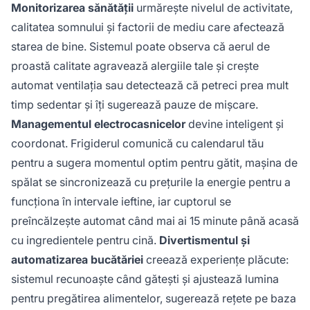
Monitorizarea sănătății
urmărește nivelul de activitate,
calitatea somnului și factorii de mediu care afectează
starea de bine. Sistemul poate observa că aerul de
proastă calitate agravează alergiile tale și crește
automat ventilația sau detectează că petreci prea mult
timp sedentar și îți sugerează pauze de mișcare.
Managementul electrocasnicelor
devine inteligent și
coordonat. Frigiderul comunică cu calendarul tău
pentru a sugera momentul optim pentru gătit, mașina de
spălat se sincronizează cu prețurile la energie pentru a
funcționa în intervale ieftine, iar cuptorul se
preîncălzește automat când mai ai 15 minute până acasă
cu ingredientele pentru cină.
Divertismentul și
automatizarea bucătăriei
creează experiențe plăcute:
sistemul recunoaște când gătești și ajustează lumina
pentru pregătirea alimentelor, sugerează rețete pe baza