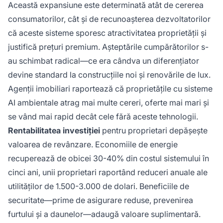
Această expansiune este determinată atât de cererea
consumatorilor, cât și de recunoașterea dezvoltatorilor
că aceste sisteme sporesc atractivitatea proprietății și
justifică prețuri premium. Așteptările cumpărătorilor s-
au schimbat radical—ce era cândva un diferențiator
devine standard la construcțiile noi și renovările de lux.
Agenții imobiliari raportează că proprietățile cu sisteme
AI ambientale atrag mai multe cereri, oferte mai mari și
se vând mai rapid decât cele fără aceste tehnologii.
Rentabilitatea investiției
pentru proprietari depășește
valoarea de revânzare. Economiile de energie
recuperează de obicei 30-40% din costul sistemului în
cinci ani, unii proprietari raportând reduceri anuale ale
utilităților de 1.500-3.000 de dolari. Beneficiile de
securitate—prime de asigurare reduse, prevenirea
furtului și a daunelor—adaugă valoare suplimentară.