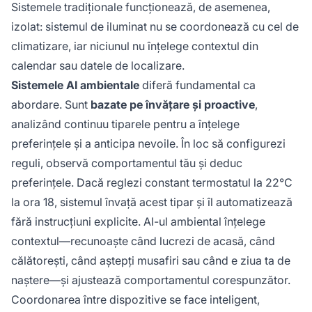
Sistemele tradiționale funcționează, de asemenea,
izolat: sistemul de iluminat nu se coordonează cu cel de
climatizare, iar niciunul nu înțelege contextul din
calendar sau datele de localizare.
Sistemele AI ambientale
diferă fundamental ca
abordare. Sunt
bazate pe învățare și proactive
,
analizând continuu tiparele pentru a înțelege
preferințele și a anticipa nevoile. În loc să configurezi
reguli, observă comportamentul tău și deduc
preferințele. Dacă reglezi constant termostatul la 22°C
la ora 18, sistemul învață acest tipar și îl automatizează
fără instrucțiuni explicite. AI-ul ambiental înțelege
contextul—recunoaște când lucrezi de acasă, când
călătorești, când aștepți musafiri sau când e ziua ta de
naștere—și ajustează comportamentul corespunzător.
Coordonarea între dispozitive se face inteligent,