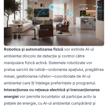
Robotica și automatizarea fizică
vor extinde AI-ul
ambiental dincolo de detecție și control către
manipulare fizică activă. Sistemele robotizate vor
prelua sarcini de rutină—ordonarea spațiului, pregătirea
mesei, gestionarea rufelor—coordonate de AI-ul
ambiental care îți înțelege preferințele și programul.
Interacțiunea cu rețeaua electrică și tranzacționarea
energiei
vor permite locuințelor să participe activ la
piețele de energie, cu AI-ul ambiental cumpărând și