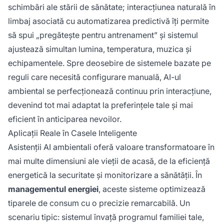
schimbări ale stării de sănătate; interacțiunea naturală în
limbaj asociată cu automatizarea predictivă îți permite
să spui „pregătește pentru antrenament” și sistemul
ajustează simultan lumina, temperatura, muzica și
echipamentele. Spre deosebire de sistemele bazate pe
reguli care necesită configurare manuală, AI-ul
ambiental se perfecționează continuu prin interacțiune,
devenind tot mai adaptat la preferințele tale și mai
eficient în anticiparea nevoilor.
Aplicații Reale în Casele Inteligente
Asistenții AI ambientali oferă valoare transformatoare în
mai multe dimensiuni ale vieții de acasă, de la eficiență
energetică la securitate și monitorizare a sănătății. În
managementul energiei
, aceste sisteme optimizează
tiparele de consum cu o precizie remarcabilă. Un
scenariu tipic: sistemul învață programul familiei tale,