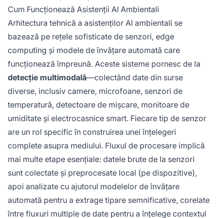
Cum Funcționează Asistenții AI Ambientali
Arhitectura tehnică a asistenților AI ambientali se
bazează pe rețele sofisticate de senzori, edge
computing și modele de învățare automată care
funcționează împreună. Aceste sisteme pornesc de la
detecție multimodală
—colectând date din surse
diverse, inclusiv camere, microfoane, senzori de
temperatură, detectoare de mișcare, monitoare de
umiditate și electrocasnice smart. Fiecare tip de senzor
are un rol specific în construirea unei înțelegeri
complete asupra mediului. Fluxul de procesare implică
mai multe etape esențiale: datele brute de la senzori
sunt colectate și preprocesate local (pe dispozitive),
apoi analizate cu ajutorul modelelor de învățare
automată pentru a extrage tipare semnificative, corelate
între fluxuri multiple de date pentru a înțelege contextul