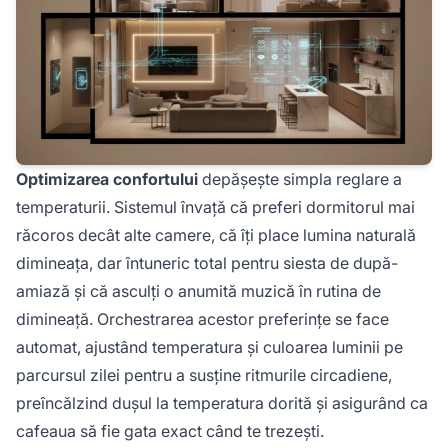
Optimizarea confortului
depășește simpla reglare a
temperaturii. Sistemul învață că preferi dormitorul mai
răcoros decât alte camere, că îți place lumina naturală
dimineața, dar întuneric total pentru siesta de după-
amiază și că asculți o anumită muzică în rutina de
dimineață. Orchestrarea acestor preferințe se face
automat, ajustând temperatura și culoarea luminii pe
parcursul zilei pentru a susține ritmurile circadiene,
preîncălzind dușul la temperatura dorită și asigurând ca
cafeaua să fie gata exact când te trezești.