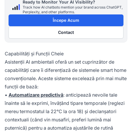
Ready to Monitor Your AI Visibility?
Track how AI chatbots mention your brand across ChatGPT,
Perplexity, and other platforms.
Începe Acum
Contact
Capabilități și Funcții Cheie
Asistenții AI ambientali oferă un set cuprinzător de
capabilități care îi diferențiază de sistemele smart home
convenționale. Aceste sisteme excelează prin mai multe
funcții de bază:
•
Automatizare predictivă
: anticipează nevoile tale
înainte să le exprimi, învățând tipare temporale (reglezi
mereu termostatul la 22°C la ora 18) și declanșatori
contextuali (când vin musafiri, preferi lumină mai
puternică) pentru a automatiza ajustările de rutină