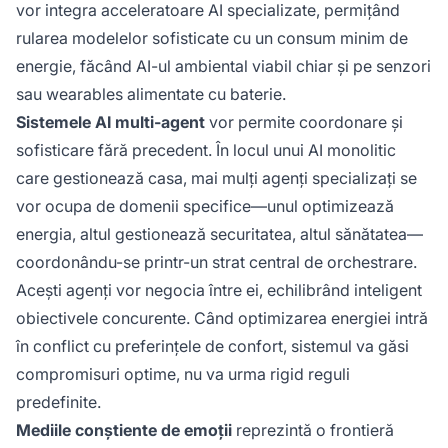
vor integra acceleratoare AI specializate, permițând
rularea modelelor sofisticate cu un consum minim de
energie, făcând AI-ul ambiental viabil chiar și pe senzori
sau wearables alimentate cu baterie.
Sistemele AI multi-agent
vor permite coordonare și
sofisticare fără precedent. În locul unui AI monolitic
care gestionează casa, mai mulți agenți specializați se
vor ocupa de domenii specifice—unul optimizează
energia, altul gestionează securitatea, altul sănătatea—
coordonându-se printr-un strat central de orchestrare.
Acești agenți vor negocia între ei, echilibrând inteligent
obiectivele concurente. Când optimizarea energiei intră
în conflict cu preferințele de confort, sistemul va găsi
compromisuri optime, nu va urma rigid reguli
predefinite.
Mediile conștiente de emoții
reprezintă o frontieră