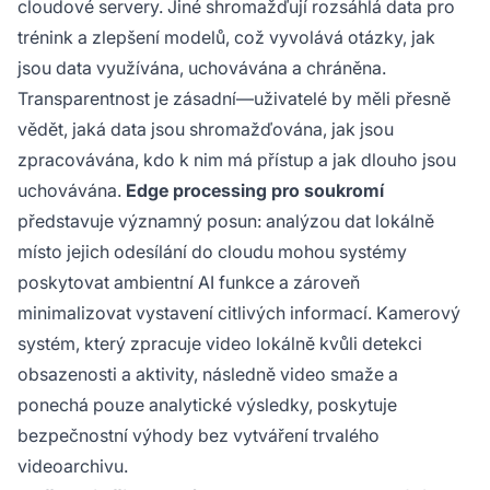
cloudové servery. Jiné shromažďují rozsáhlá data pro
trénink a zlepšení modelů, což vyvolává otázky, jak
jsou data využívána, uchovávána a chráněna.
Transparentnost je zásadní—uživatelé by měli přesně
vědět, jaká data jsou shromažďována, jak jsou
zpracovávána, kdo k nim má přístup a jak dlouho jsou
uchovávána.
Edge processing pro soukromí
představuje významný posun: analýzou dat lokálně
místo jejich odesílání do cloudu mohou systémy
poskytovat ambientní AI funkce a zároveň
minimalizovat vystavení citlivých informací. Kamerový
systém, který zpracuje video lokálně kvůli detekci
obsazenosti a aktivity, následně video smaže a
ponechá pouze analytické výsledky, poskytuje
bezpečnostní výhody bez vytváření trvalého
videoarchivu.