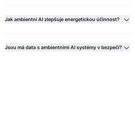
Jak ambientní AI zlepšuje energetickou účinnost?
Jsou má data s ambientními AI systémy v bezpečí?