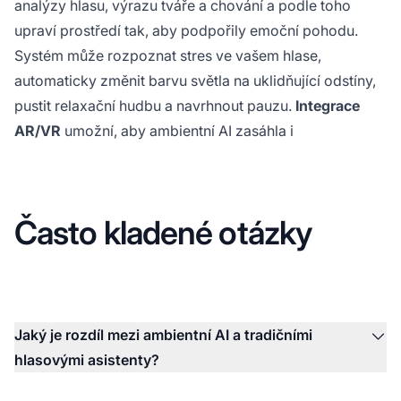
analýzy hlasu, výrazu tváře a chování a podle toho
upraví prostředí tak, aby podpořily emoční pohodu.
Systém může rozpoznat stres ve vašem hlase,
automaticky změnit barvu světla na uklidňující odstíny,
pustit relaxační hudbu a navrhnout pauzu.
Integrace
AR/VR
umožní, aby ambientní AI zasáhla i
Často kladené otázky
Jaký je rozdíl mezi ambientní AI a tradičními
hlasovými asistenty?