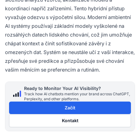
koordinaci napříč zařízeními. Tento hybridní přístup
vyvažuje odezvu s výpočetní silou. Moderní ambientní
AI systémy používají základní modely vyškolené na
rozsáhlých datech lidského chování, což jim umožňuje
chápat kontext a činit sofistikované závěry i z
omezených dat. Systém se neustále učí z vaší interakce,
zpřesňuje své predikce a přizpůsobuje své chování
vašim měnícím se preferencím a rutinám.
Ready to Monitor Your AI Visibility?
Track how AI chatbots mention your brand across ChatGPT,
Perplexity, and other platforms.
Začít
Kontakt