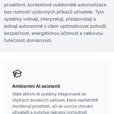
proaktivní, kontextově uvědomělé automatizace
bez nutnosti výslovných příkazů uživatele. Tyto
systémy vnímají, interpretují, předpovídají a
jednají autonomně s cílem optimalizovat pohodlí,
bezpečnost, energetickou účinnost a celkovou
funkčnost domácnosti.
Ambientní AI asistenti
Stále aktivní AI systémy integrované do
chytrých domácích zařízení, které nepřetržitě
monitorují prostředí, učí se vzorce chování
uživatelů a ovlivňují nákupní rozhodnutí