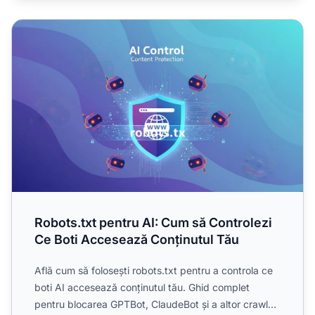
Robots.txt pentru AI: Cum să Controlezi Ce Boti Acceseaz
Robots.txt pentru AI: Cum să Controlezi
Ce Boti Accesează Conținutul Tău
Află cum să folosești robots.txt pentru a controla ce
boti AI accesează conținutul tău. Ghid complet
pentru blocarea GPTBot, ClaudeBot și a altor crawleri