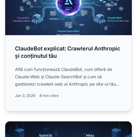
ClaudeBot explicat: Crawlerul Anthropic
și conținutul tău
Află cum funcționează ClaudeBot, cum diferă de
Claude-Web și Claude-SearchBot și cum să
gestionezi crawlerii web ai Anthropic pe site-ul tău
folosind configurar...
Jan 3, 2026
8 min citire
Crawlerii AI explicați: GPTBot, ClaudeBot și alții