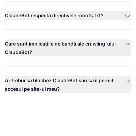
ClaudeBot respectă directivele robots.txt?
Care sunt implicațiile de bandă ale crawling-ului
ClaudeBot?
Ar trebui să blochez ClaudeBot sau să îi permit
accesul pe site-ul meu?