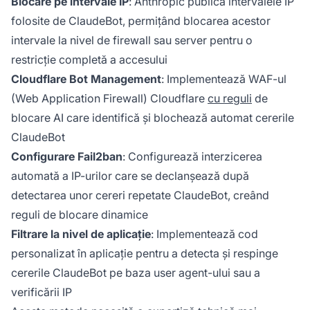
Blocare pe intervale IP
: Anthropic publică intervalele IP
folosite de ClaudeBot, permițând blocarea acestor
intervale la nivel de firewall sau server pentru o
restricție completă a accesului
Cloudflare Bot Management
: Implementează WAF-ul
(Web Application Firewall) Cloudflare
cu reguli
de
blocare AI care identifică și blochează automat cererile
ClaudeBot
Configurare Fail2ban
: Configurează interzicerea
automată a IP-urilor care se declanșează după
detectarea unor cereri repetate ClaudeBot, creând
reguli de blocare dinamice
Filtrare la nivel de aplicație
: Implementează cod
personalizat în aplicație pentru a detecta și respinge
cererile ClaudeBot pe baza user agent-ului sau a
verificării IP