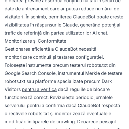
blocarea previne absorbția conținutului tău în seturi de
date de antrenament care ar putea reduce numărul de
vizitatori. În schimb, permiterea ClaudeBot poate crește
vizibilitatea în răspunsurile Claude, generând potențial
trafic de referință din partea utilizatorilor AI chat.
Monitorizare și Conformitate
Gestionarea eficientă a ClaudeBot necesită
monitorizare continuă și testarea configurației.
Folosește instrumente precum testerul robots.txt din
Google Search Console, instrumentul Merkle de testare
robots.txt sau platforme specializate precum Dark
Visitors
pentru a verifica
dacă regulile de blocare
funcționează corect. Revizuiește periodic jurnalele
serverului pentru a confirma dacă ClaudeBot respectă
directivele robots.txt și monitorizează eventualele
modificări în tiparele de crawling. Deoarece peisajul