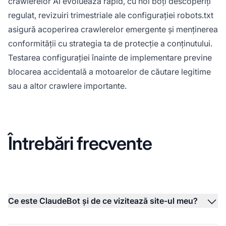
crawlerelor AI evoluează rapid, cu noi boți descoperiți
regulat, revizuiri trimestriale ale configurației robots.txt
asigură acoperirea crawlerelor emergente și menținerea
conformității cu strategia ta de protecție a conținutului.
Testarea configurației înainte de implementare previne
blocarea accidentală a motoarelor de căutare legitime
sau a altor crawlere importante.
Întrebări frecvente
Ce este ClaudeBot și de ce vizitează site-ul meu?