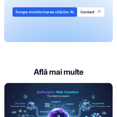
Începe monitorizarea citărilor AI
Contact
Află mai multe
ClaudeBot explicat: Crawlerul Anthropic și conținutul tău