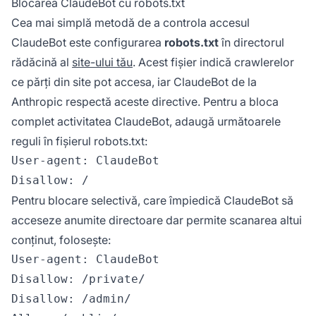
Blocarea ClaudeBot cu robots.txt
Cea mai simplă metodă de a controla accesul
ClaudeBot este configurarea
robots.txt
în directorul
rădăcină al
site-ului tău
. Acest fișier indică crawlerelor
ce părți din site pot accesa, iar ClaudeBot de la
Anthropic respectă aceste directive. Pentru a bloca
complet activitatea ClaudeBot, adaugă următoarele
reguli în fișierul robots.txt:
User-agent: ClaudeBot

Pentru blocare selectivă, care împiedică ClaudeBot să
acceseze anumite directoare dar permite scanarea altui
conținut, folosește:
User-agent: ClaudeBot

Disallow: /private/

Disallow: /admin/
