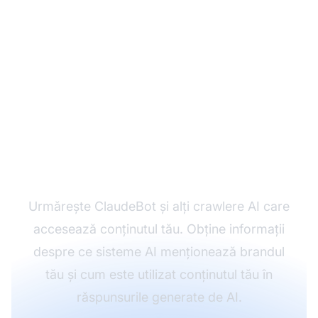
Monitorizează modul în
care AI face referire la
brandul tău
Urmărește ClaudeBot și alți crawlere AI care
accesează conținutul tău. Obține informații
despre ce sisteme AI menționează brandul
tău și cum este utilizat conținutul tău în
răspunsurile generate de AI.