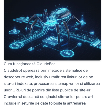
Cum funcționează ClaudeBot
ClaudeBot operează
prin metode sistematice de
descoperire web, inclusiv urmărirea linkurilor de pe
site-uri indexate, procesarea sitemap-urilor și utilizarea
unor URL-uri de pornire din liste publice de site-uri.
Crawler-ul descarcă conținutul site-urilor pentru a-l
include în seturile de date folosite la antrenarea