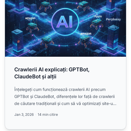
Crawlerii AI explicați: GPTBot,
ClaudeBot și alții
Înțelegeți cum funcționează crawlerii AI precum
GPTBot și ClaudeBot, diferențele lor față de crawlerii
de căutare tradiționali și cum să vă optimizați site-ul
p...
Jan 3, 2026
14 min citire