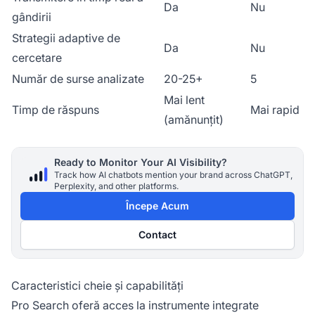
Da
Nu
gândirii
Strategii adaptive de
Da
Nu
cercetare
Număr de surse analizate
20-25+
5
Mai lent
Timp de răspuns
Mai rapid
(amănunțit)
Ready to Monitor Your AI Visibility?
Track how AI chatbots mention your brand across ChatGPT,
Perplexity, and other platforms.
Începe Acum
Contact
Caracteristici cheie și capabilități
Pro Search oferă acces la instrumente integrate