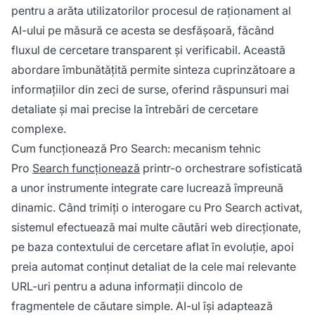
pentru a arăta utilizatorilor procesul de raționament al
AI-ului pe măsură ce acesta se desfășoară, făcând
fluxul de cercetare transparent și verificabil. Această
abordare îmbunătățită permite sinteza cuprinzătoare a
informațiilor din zeci de surse, oferind răspunsuri mai
detaliate și mai precise la întrebări de cercetare
complexe.
Cum funcționează Pro Search: mecanism tehnic
Pro
Search funcționează
printr-o orchestrare sofisticată
a unor instrumente integrate care lucrează împreună
dinamic. Când trimiți o interogare cu Pro Search activat,
sistemul efectuează mai multe căutări web direcționate,
pe baza contextului de cercetare aflat în evoluție, apoi
preia automat conținut detaliat de la cele mai relevante
URL-uri pentru a aduna informații dincolo de
fragmentele de căutare simple. AI-ul își adaptează