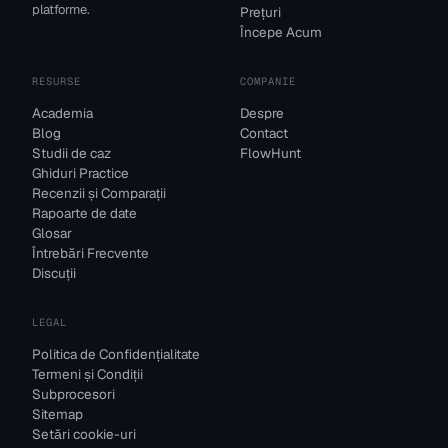
platforme.
Prețuri
Începe Acum
RESURSE
COMPANIE
Academia
Despre
Blog
Contact
Studii de caz
FlowHunt
Ghiduri Practice
Recenzii și Comparații
Rapoarte de date
Glosar
Întrebări Frecvente
Discuții
LEGAL
Politica de Confidențialitate
Termeni și Condiții
Subprocesori
Sitemap
Setări cookie-uri