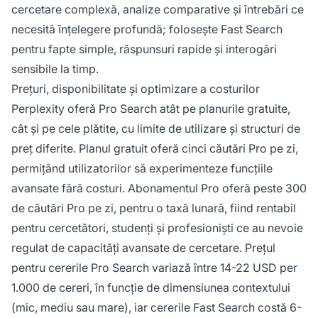
cercetare complexă, analize comparative și întrebări ce
necesită înțelegere profundă; folosește Fast Search
pentru fapte simple, răspunsuri rapide și interogări
sensibile la timp.
Prețuri, disponibilitate și optimizare a costurilor
Perplexity oferă Pro Search atât pe planurile gratuite,
cât și pe cele plătite, cu limite de utilizare și structuri de
preț diferite. Planul gratuit oferă cinci căutări Pro pe zi,
permițând utilizatorilor să experimenteze funcțiile
avansate fără costuri. Abonamentul Pro oferă peste 300
de căutări Pro pe zi, pentru o taxă lunară, fiind rentabil
pentru cercetători, studenți și profesioniști ce au nevoie
regulat de capacități avansate de cercetare. Prețul
pentru cererile Pro Search variază între 14-22 USD per
1.000 de cereri, în funcție de dimensiunea contextului
(mic, mediu sau mare), iar cererile Fast Search costă 6-