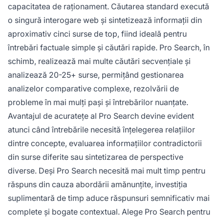
capacitatea de raționament. Căutarea standard execută
o singură interogare web și sintetizează informații din
aproximativ cinci surse de top, fiind ideală pentru
întrebări factuale simple și căutări rapide. Pro Search, în
schimb, realizează mai multe căutări secvențiale și
analizează 20-25+ surse, permițând gestionarea
analizelor comparative complexe, rezolvării de
probleme în mai mulți pași și întrebărilor nuanțate.
Avantajul de acuratețe al Pro Search devine evident
atunci când întrebările necesită înțelegerea relațiilor
dintre concepte, evaluarea informațiilor contradictorii
din surse diferite sau sintetizarea de perspective
diverse. Deși Pro Search necesită mai mult timp pentru
răspuns din cauza abordării amănunțite, investiția
suplimentară de timp aduce răspunsuri semnificativ mai
complete și bogate contextual. Alege Pro Search pentru