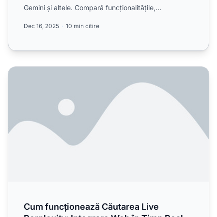
Gemini și altele. Compară funcționalitățile,
capabilitățile și ...
Dec 16, 2025
10 min citire
Cum funcționează Căutarea Live Perplexity: Integrare Web
Cum funcționează Căutarea Live