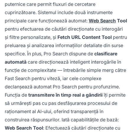
puternice care permit fluxuri de cercetare
cuprinzătoare. Sistemul include două instrumente
principale care funcționează automat:
Web Search
Tool
pentru efectuarea de căutări direcționate cu interogări
și filtre personalizate, și
Fetch URL Content Tool
pentru
preluarea și analizarea informațiilor detaliate din surse
specifice. În plus, Pro Search dispune de
clasificare
automată
care direcționează inteligent interogările în
funcție de complexitate — întrebările simple merg către
Fast Search pentru viteză, iar cele complexe
declanșează automat Pro Search pentru profunzime.
Funcția de
transmitere în timp real a gândirii
îți permite
să urmărești pas cu pas desfășurarea procesului de
raționament al AI-ului, oferind transparență în
construirea răspunsurilor. Iată capabilitățile de bază:
Web Search Tool
: Efectuează căutări direcționate cu