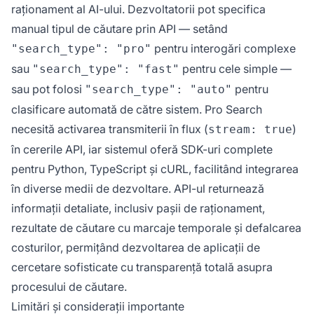
raționament al AI-ului. Dezvoltatorii pot specifica
manual tipul de căutare prin API — setând
pentru interogări complexe
"search_type": "pro"
sau
pentru cele simple —
"search_type": "fast"
sau pot folosi
pentru
"search_type": "auto"
clasificare automată de către sistem. Pro Search
necesită activarea transmiterii în flux (
)
stream: true
în cererile API, iar sistemul oferă SDK-uri complete
pentru Python, TypeScript și cURL, facilitând integrarea
în diverse medii de dezvoltare. API-ul returnează
informații detaliate, inclusiv pașii de raționament,
rezultate de căutare cu marcaje temporale și defalcarea
costurilor, permițând dezvoltarea de aplicații de
cercetare sofisticate cu transparență totală asupra
procesului de căutare.
Limitări și considerații importante