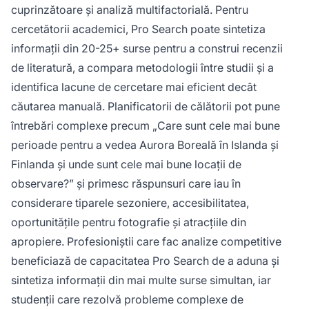
cuprinzătoare și analiză multifactorială. Pentru
cercetătorii academici, Pro Search poate sintetiza
informații din 20-25+ surse pentru a construi recenzii
de literatură, a compara metodologii între studii și a
identifica lacune de cercetare mai eficient decât
căutarea manuală. Planificatorii de călătorii pot pune
întrebări complexe precum „Care sunt cele mai bune
perioade pentru a vedea Aurora Boreală în Islanda și
Finlanda și unde sunt cele mai bune locații de
observare?” și primesc răspunsuri care iau în
considerare tiparele sezoniere, accesibilitatea,
oportunitățile pentru fotografie și atracțiile din
apropiere. Profesioniștii care fac analize competitive
beneficiază de capacitatea Pro Search de a aduna și
sintetiza informații din mai multe surse simultan, iar
studenții care rezolvă probleme complexe de