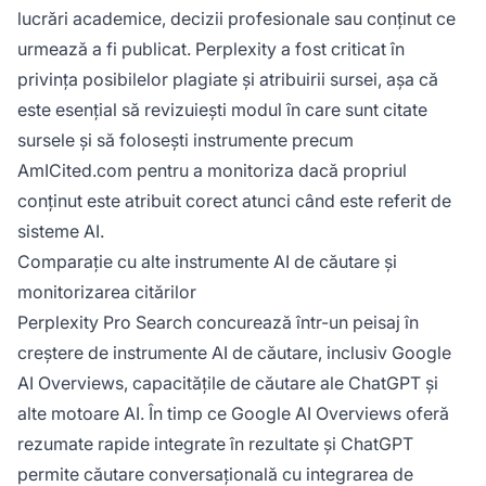
lucrări academice, decizii profesionale sau conținut ce
urmează a fi publicat. Perplexity a fost criticat în
privința posibilelor plagiate și atribuirii sursei, așa că
este esențial să revizuiești modul în care sunt citate
sursele și să folosești instrumente precum
AmICited.com pentru a monitoriza dacă propriul
conținut este atribuit corect atunci când este referit de
sisteme AI.
Comparație cu alte instrumente AI de căutare și
monitorizarea citărilor
Perplexity Pro Search concurează într-un peisaj în
creștere de instrumente AI de căutare, inclusiv Google
AI Overviews, capacitățile de căutare ale ChatGPT și
alte motoare AI. În timp ce Google AI Overviews oferă
rezumate rapide integrate în rezultate și ChatGPT
permite căutare conversațională cu integrarea de