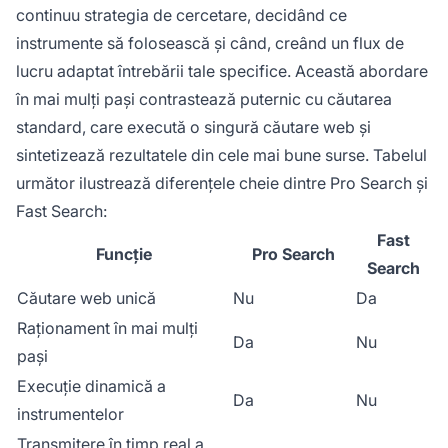
continuu strategia de cercetare, decidând ce
instrumente să folosească și când, creând un flux de
lucru adaptat întrebării tale specifice. Această abordare
în mai mulți pași contrastează puternic cu căutarea
standard, care execută o singură căutare web și
sintetizează rezultatele din cele mai bune surse. Tabelul
următor ilustrează diferențele cheie dintre Pro Search și
Fast Search:
Fast
Funcție
Pro Search
Search
Căutare web unică
Nu
Da
Raționament în mai mulți
Da
Nu
pași
Execuție dinamică a
Da
Nu
instrumentelor
Transmitere în timp real a