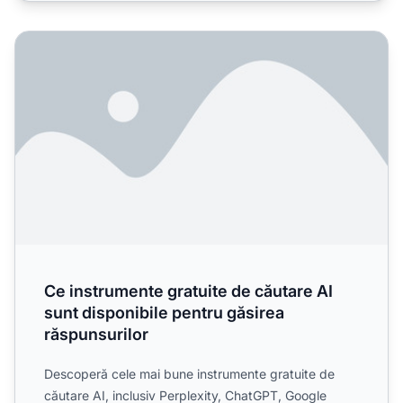
Ce instrumente gratuite de căutare AI sunt disponibile pen
Ce instrumente gratuite de căutare AI
sunt disponibile pentru găsirea
răspunsurilor
Descoperă cele mai bune instrumente gratuite de
căutare AI, inclusiv Perplexity, ChatGPT, Google