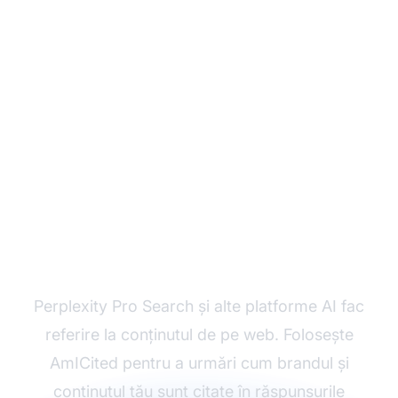
Monitorizează Cum AI
Citează Conținutul Tău
Perplexity Pro Search și alte platforme AI fac
referire la conținutul de pe web. Folosește
AmICited pentru a urmări cum brandul și
conținutul tău sunt citate în răspunsurile