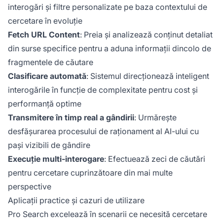
interogări și filtre personalizate pe baza contextului de
cercetare în evoluție
Fetch URL Content
: Preia și analizează conținut detaliat
din surse specifice pentru a aduna informații dincolo de
fragmentele de căutare
Clasificare automată
: Sistemul direcționează inteligent
interogările în funcție de complexitate pentru cost și
performanță optime
Transmitere în timp real a gândirii
: Urmărește
desfășurarea procesului de raționament al AI-ului cu
pași vizibili de gândire
Execuție multi-interogare
: Efectuează zeci de căutări
pentru cercetare cuprinzătoare din mai multe
perspective
Aplicații practice și cazuri de utilizare
Pro Search excelează în scenarii ce necesită cercetare