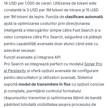
14 USD per 1.000 de cereri. Utilizarea de tokeni este
constantă la 3 USD per 1M tokeni de intrare și 15 USD
per 1M tokeni de ieșire. Funcția de
clasificare automată
ajută la optimizarea costurilor prin direcționarea
inteligentă a interogărilor simple către Fast Search și a
celor complexe către Pro Search, asigurând că plătești
pentru capabilități avansate doar atunci când este cu
adevărat necesar.
Funcții avansate și integrare API
Pro Search se integrează perfect cu modelul
Sonar Pro
al Perplexity
și oferă opțiuni avansate de configurare
pentru dezvoltatori și utilizatori avansați. Sistemul
suportă
modul de transmitere în flux
cu opțiuni concise
și complete, permițând controlul formatului
răspunsurilor transmise și optimizarea lățimii de bandă
păstrând totodată vizibilitatea asupra procesului de