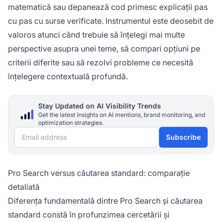
matematică sau depanează cod primesc explicații pas
cu pas cu surse verificate. Instrumentul este deosebit de
valoros atunci când trebuie să înțelegi mai multe
perspective asupra unei teme, să compari opțiuni pe
criterii diferite sau să rezolvi probleme ce necesită
înțelegere contextuală profundă.
Stay Updated on AI Visibility Trends
Get the latest insights on AI mentions, brand monitoring, and
optimization strategies.
Email address
Subscribe
Pro Search versus căutarea standard: comparație
detaliată
Diferența fundamentală dintre Pro Search și căutarea
standard constă în profunzimea cercetării și