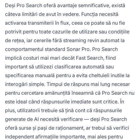
Deși Pro Search oferă avantaje semnificative, există
câteva limitări de avut în vedere. Funcția necesită
activarea transmiterii în flux, ceea ce poate să nu fie
potrivit pentru toate cazurile de utilizare sau condițiile
de rețea, iar cererile fără streaming revin automat la
comportamentul standard Sonar Pro. Pro Search
implică costuri mai mari decât Fast Search, fiind
important să utilizezi clasificarea automată sau
specificarea manuală pentru a evita cheltuieli inutile la
interogări simple. Timpul de răspuns mai lung necesar
pentru cercetare amănunțită înseamnă că Pro Search nu
este ideal când răspunsurile imediate sunt critice. În
plus, utilizatorii trebuie să țină cont că răspunsurile
generate de AI necesită verificare — deși Pro Search
oferă surse și pași de raționament, ar trebui să verifici
independent afirmațiile importante, mai ales pentru