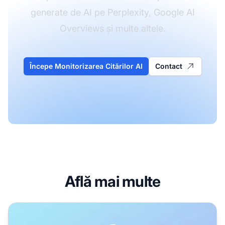
generate de AI pe Perplexity, Google AI
Overviews și multe altele.
Începe Monitorizarea Citărilor AI
Contact
Află mai multe
Cum funcționează Perplexity Shopping: Optimizare pentru