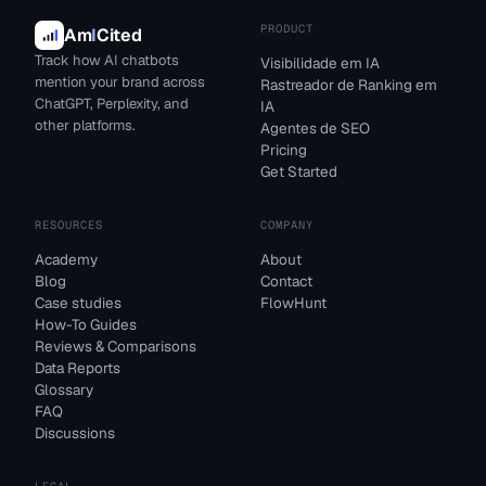
PRODUCT
Am
I
Cited
Track how AI chatbots
Visibilidade em IA
mention your brand across
Rastreador de Ranking em
ChatGPT, Perplexity, and
IA
other platforms.
Agentes de SEO
Pricing
Get Started
RESOURCES
COMPANY
Academy
About
Blog
Contact
Case studies
FlowHunt
How-To Guides
Reviews & Comparisons
Data Reports
Glossary
FAQ
Discussions