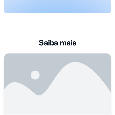
Saiba mais
Como Funciona a Pesquisa Ao Vivo da Perplexity: Integ