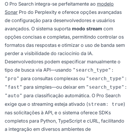
O Pro Search integra-se perfeitamente ao
modelo
Sonar
Pro do Perplexity e oferece opções avançadas
de configuração para desenvolvedores e usuários
avançados. O sistema suporta
modo stream
com
opções concisas e completas, permitindo controlar os
formatos das respostas e otimizar o uso de banda sem
perder a visibilidade do raciocínio da IA.
Desenvolvedores podem especificar manualmente o
tipo de busca via API—usando
"search_type":
para consultas complexas ou
"pro"
"search_type":
para simples—ou deixar em
"fast"
"search_type":
para classificação automática. O Pro Search
"auto"
exige que o streaming esteja ativado (
)
stream: true
nas solicitações à API, e o sistema oferece SDKs
completos para Python, TypeScript e cURL, facilitando
a integração em diversos ambientes de