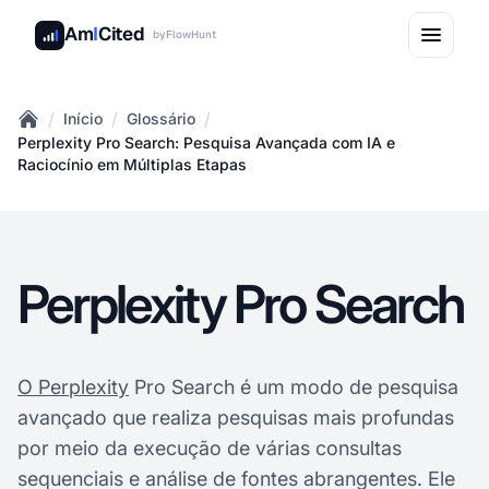
Am
I
Cited
by
FlowHunt
/
/
/
Início
Glossário
Home
Perplexity Pro Search: Pesquisa Avançada com IA e
Raciocínio em Múltiplas Etapas
Perplexity Pro Search
O Perplexity
Pro Search é um modo de pesquisa
avançado que realiza pesquisas mais profundas
por meio da execução de várias consultas
sequenciais e análise de fontes abrangentes. Ele