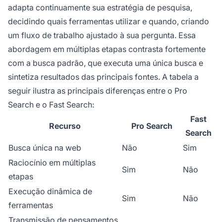
adapta continuamente sua estratégia de pesquisa,
decidindo quais ferramentas utilizar e quando, criando
um fluxo de trabalho ajustado à sua pergunta. Essa
abordagem em múltiplas etapas contrasta fortemente
com a busca padrão, que executa uma única busca e
sintetiza resultados das principais fontes. A tabela a
seguir ilustra as principais diferenças entre o Pro
Search e o Fast Search:
Fast
Recurso
Pro Search
Search
Busca única na web
Não
Sim
Raciocínio em múltiplas
Sim
Não
etapas
Execução dinâmica de
Sim
Não
ferramentas
Transmissão de pensamentos