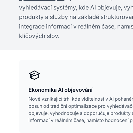
vyhledávací systémy, kde AI objevuje, v
produkty a služby na základě strukturovan
integrace informací v reálném čase, namí
klíčových slov.
Ekonomika AI objevování
Nově vznikající trh, kde viditelnost v AI pohá
posun od tradiční optimalizace pro vyhledávače
objevuje, vyhodnocuje a doporučuje produkty a 
informací v reálném čase, namísto hodnocení p