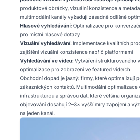
produktové obrázky, vizuální konzistence a metadat
multimodální kanály vyžadují zásadně odlišné optim
Hlasové vyhledávání
: Optimalizace pro konverzační
pro místní hlasové dotazy
Vizuální vyhledávání
: Implementace kvalitních pro
zajištění vizuální konzistence napříč platformami
Vyhledávání ve videu
: Vytváření strukturovaného
optimalizace pro zobrazení ve featured videích
Obchodní dopad je jasný: firmy, které optimalizují 
zákaznických kontaktů. Multimodální optimalizace 
infrastrukturou a správou dat, které většina organiz
objevování dosahují 2–3× vyšší míry zapojení a vý
na jeden kanál.