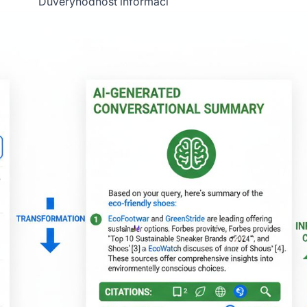
Důvěryhodnost informací