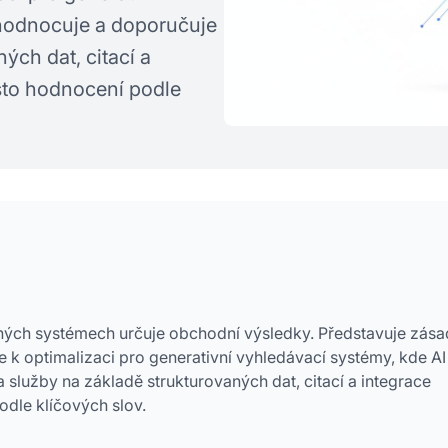
yhodnocuje a doporučuje
ých dat, citací a
sto hodnocení podle
něných systémech určuje obchodní výsledky. Představuje zása
 k optimalizaci pro generativní vyhledávací systémy, kde AI
služby na základě strukturovaných dat, citací a integrace
odle klíčových slov.