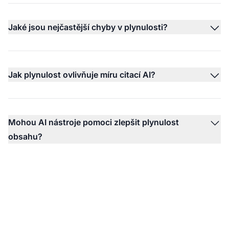
Jaké jsou nejčastější chyby v plynulosti?
Jak plynulost ovlivňuje míru citací AI?
Mohou AI nástroje pomoci zlepšit plynulost
obsahu?