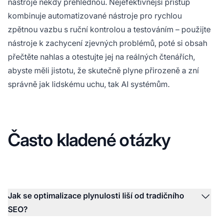
nástroje někdy přehlédnou. Nejefektivnější přístup
kombinuje automatizované nástroje pro rychlou
zpětnou vazbu s ruční kontrolou a testováním – použijte
nástroje k zachycení zjevných problémů, poté si obsah
přečtěte nahlas a otestujte jej na reálných čtenářích,
abyste měli jistotu, že skutečně plyne přirozeně a zní
správně jak lidskému uchu, tak AI systémům.
Často kladené otázky
Jak se optimalizace plynulosti liší od tradičního
SEO?