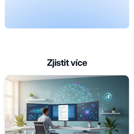
Zjistit více
Optimalizace plynulosti: Jak psát obsah, který LLM rády ci