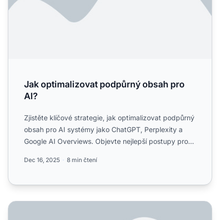
Jak optimalizovat podpůrný obsah pro
AI?
Zjistěte klíčové strategie, jak optimalizovat podpůrný
obsah pro AI systémy jako ChatGPT, Perplexity a
Google AI Overviews. Objevte nejlepší postupy pro
jasnost...
Dec 16, 2025
8 min čtení
Jak zabránit ztrátě viditelnosti obsahu ve vyhledávačích s