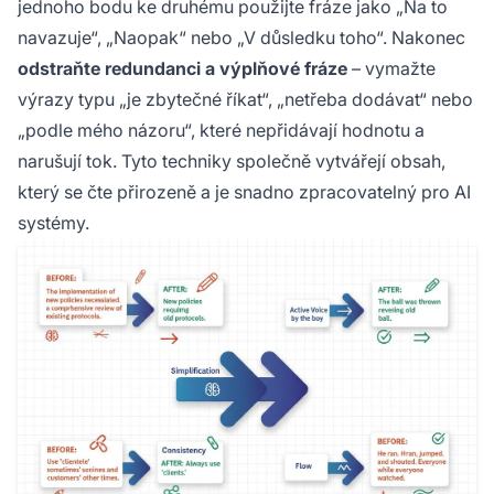
jednoho bodu ke druhému použijte fráze jako „Na to
navazuje“, „Naopak“ nebo „V důsledku toho“. Nakonec
odstraňte redundanci a výplňové fráze
– vymažte
výrazy typu „je zbytečné říkat“, „netřeba dodávat“ nebo
„podle mého názoru“, které nepřidávají hodnotu a
narušují tok. Tyto techniky společně vytvářejí obsah,
který se čte přirozeně a je snadno zpracovatelný pro AI
systémy.