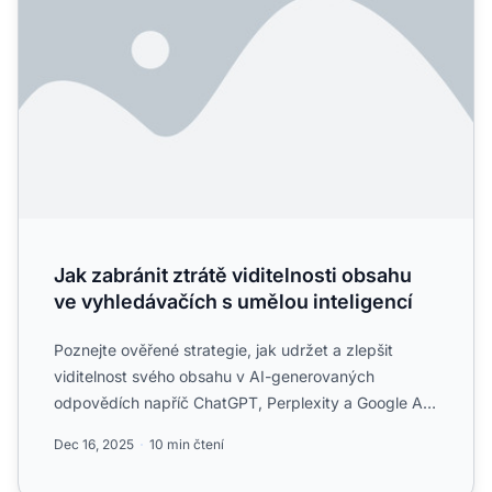
Jak zabránit ztrátě viditelnosti obsahu
ve vyhledávačích s umělou inteligencí
Poznejte ověřené strategie, jak udržet a zlepšit
viditelnost svého obsahu v AI-generovaných
odpovědích napříč ChatGPT, Perplexity a Google AI
Overviews. Zjistět...
Dec 16, 2025
10 min čtení