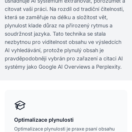
usnadňuje AI systémům extrahovat, porozumět a
citovat vaši práci. Na rozdíl od tradiční čitelnosti,
která se zaměřuje na délku a složitost vět,
plynulost klade důraz na přirozený rytmus a
soudržnost jazyka. Tato technika se stala
nezbytnou pro viditelnost obsahu ve výsledcích
AI vyhledávání, protože plynulý obsah je
pravděpodobněji vybrán pro zařazení a citaci AI
systémy jako Google AI Overviews a Perplexity.
Optimalizace plynulosti
Optimalizace plynulosti je praxe psaní obsahu