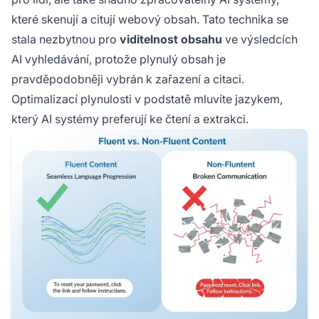
které skenují a citují webový obsah. Tato technika se
stala nezbytnou pro
viditelnost obsahu
ve výsledcích
AI vyhledávání, protože plynulý obsah je
pravděpodobněji vybrán k zařazení a citaci.
Optimalizací plynulosti v podstatě mluvíte jazykem,
který AI systémy preferují ke čtení a extrakci.