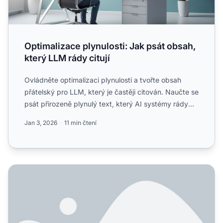
Optimalizace plynulosti: Jak psát obsah,
který LLM rády citují
Ovládněte optimalizaci plynulosti a tvořte obsah
přátelský pro LLM, který je častěji citován. Naučte se
psát přirozeně plynulý text, který AI systémy rády
cituj...
Jan 3, 2026
11 min čtení
Jak optimalizovat podpůrný obsah pro AI?