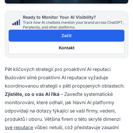
Ready to Monitor Your AI Visibility?
Track how AI chatbots mention your brand across ChatGPT,
Perplexity, and other platforms.
Začít
Kontakt
Pět klíčových strategií pro proaktivní AI reputaci
Budování silné proaktivní AI reputace vyžaduje
koordinovanou strategii v pěti propojených oblastech:
Zjistěte, co o vás AI říká
– Zaveďte systematické
monitorování, které odhalí, jak hlavní AI platformy
odpovídají na dotazy týkající se vaší firmy, vedení,
produktů i oboru. Většina firem o této skryté dimenzi
své reputace
vůbec netuší, což představuje zásadní