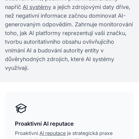
napříč
AI systémy
a jejich zdrojovými daty dříve,
než negativní informace začnou dominovat AI-
generovaným odpovědím. Zahrnuje monitorování
toho, jak AI platformy reprezentují vaši značku,
tvorbu autoritativního obsahu ovlivňujícího
vnímání AI a budování autority entity v
důvěryhodných zdrojích, které AI systémy
využívají.
Proaktivní AI reputace
Proaktivní
AI reputace
je strategická praxe