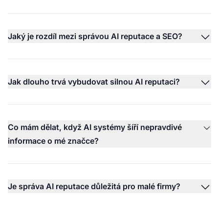
Jaký je rozdíl mezi správou AI reputace a SEO?
Jak dlouho trvá vybudovat silnou AI reputaci?
Co mám dělat, když AI systémy šíří nepravdivé
informace o mé značce?
Je správa AI reputace důležitá pro malé firmy?