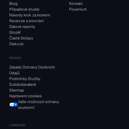
Blog
Kontakt
Případové studie
FlowHunt
Návody krok za krokem
Recenze a srovnání
Datové reporty
Glosář
Časté Dotazy
Diskuze
PRÁVNÍ
Zásady Ochrany Osobních
Údajů
Podmínky Služby
Subdodavatelé
Sitemap
Nastavení cookies
Vaše možnosti ochrany
soukromí
LANGUAGE