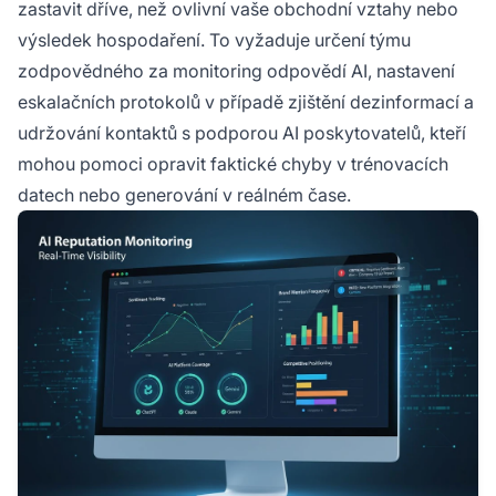
zastavit dříve, než ovlivní vaše obchodní vztahy nebo
výsledek hospodaření. To vyžaduje určení týmu
zodpovědného za monitoring odpovědí AI, nastavení
eskalačních protokolů v případě zjištění dezinformací a
udržování kontaktů s podporou AI poskytovatelů, kteří
mohou pomoci opravit faktické chyby v trénovacích
datech nebo generování v reálném čase.