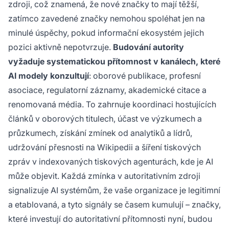
zdroji, což znamená, že nové značky to mají těžší,
zatímco zavedené značky nemohou spoléhat jen na
minulé úspěchy, pokud informační ekosystém jejich
pozici aktivně nepotvrzuje.
Budování autority
vyžaduje systematickou přítomnost v kanálech, které
AI modely konzultují
: oborové publikace, profesní
asociace, regulatorní záznamy, akademické citace a
renomovaná média. To zahrnuje koordinaci hostujících
článků v oborových titulech, účast ve výzkumech a
průzkumech, získání zmínek od analytiků a lídrů,
udržování přesnosti na Wikipedii a šíření tiskových
zpráv v indexovaných tiskových agenturách, kde je AI
může objevit. Každá zmínka v autoritativním zdroji
signalizuje AI systémům, že vaše organizace je legitimní
a etablovaná, a tyto signály se časem kumulují – značky,
které investují do autoritativní přítomnosti nyní, budou