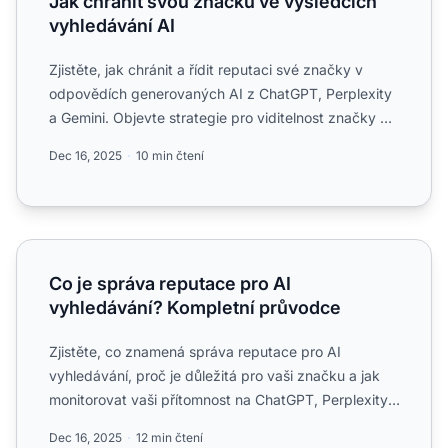
Jak chránit svou značku ve výsledcích
vyhledávání AI
Zjistěte, jak chránit a řídit reputaci své značky v
odpovědích generovaných AI z ChatGPT, Perplexity
a Gemini. Objevte strategie pro viditelnost značky a
monito...
Dec 16, 2025
10 min čtení
Co je správa reputace pro AI vyhledávání? Kompletní prů
Co je správa reputace pro AI
vyhledávání? Kompletní průvodce
Zjistěte, co znamená správa reputace pro AI
vyhledávání, proč je důležitá pro vaši značku a jak
monitorovat vaši přítomnost na ChatGPT, Perplexity,
Claude a dal...
Dec 16, 2025
12 min čtení