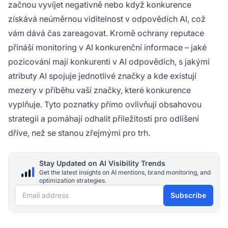
začnou vyvíjet negativně nebo když konkurence
získává neúměrnou viditelnost v odpovědích AI, což
vám dává čas zareagovat. Kromě ochrany reputace
přináší monitoring v AI konkurenční informace – jaké
pozicování mají konkurenti v AI odpovědích, s jakými
atributy AI spojuje jednotlivé značky a kde existují
mezery v příběhu vaší značky, které konkurence
vyplňuje. Tyto poznatky přímo ovlivňují obsahovou
strategii a pomáhají odhalit příležitosti pro odlišení
dříve, než se stanou zřejmými pro trh.
Stay Updated on AI Visibility Trends
Get the latest insights on AI mentions, brand monitoring, and
optimization strategies.
Email address
Subscribe