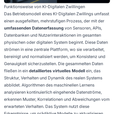
Funktionsweise von KI-Digitalen Zwillingen
Das Betriebsmodell eines KI-Digitalen Zwillings umfasst
einen ausgefeilten, mehrstufigen Prozess, der mit der
umfassenden Datenerfassung
von Sensoren, APIs,
Datenbanken und Nutzerinteraktionen im gesamten
physischen oder digitalen System beginnt. Diese Daten
strömen in eine zentrale Plattform, wo sie verarbeitet,
bereinigt und normalisiert werden, um Konsistenz und
Genauigkeit sicherzustellen. Die gesammelten Daten
fließen in ein
detailliertes virtuelles Modell
ein, das
Struktur, Verhalten und Dynamik des realen Systems
abbildet. Algorithmen des maschinellen Lernens
analysieren kontinuierlich eingehende Datenströme,
erkennen Muster, Korrelationen und Abweichungen vom
erwarteten Verhalten. Das System nutzt diese
Erkenntnisse, um prädiktive Modelle zu aktualisieren,