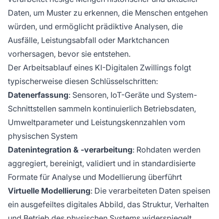
Daten, um Muster zu erkennen, die Menschen entgehen
würden, und ermöglicht prädiktive Analysen, die
Ausfälle, Leistungsabfall oder Marktchancen
vorhersagen, bevor sie entstehen.
Der Arbeitsablauf eines KI-Digitalen Zwillings folgt
typischerweise diesen Schlüsselschritten:
Datenerfassung
: Sensoren, IoT-Geräte und System-
Schnittstellen sammeln kontinuierlich Betriebsdaten,
Umweltparameter und Leistungskennzahlen vom
physischen System
Datenintegration & -verarbeitung
: Rohdaten werden
aggregiert, bereinigt, validiert und in standardisierte
Formate für Analyse und Modellierung überführt
Virtuelle Modellierung
: Die verarbeiteten Daten speisen
ein ausgefeiltes digitales Abbild, das Struktur, Verhalten
und Betrieb des physischen Systems widerspiegelt