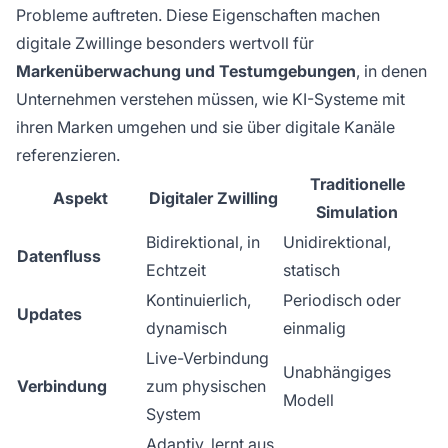
Probleme auftreten. Diese Eigenschaften machen
digitale Zwillinge besonders wertvoll für
Markenüberwachung und Testumgebungen
, in denen
Unternehmen verstehen müssen, wie KI-Systeme mit
ihren Marken umgehen und sie über digitale Kanäle
referenzieren.
Traditionelle
Aspekt
Digitaler Zwilling
Simulation
Bidirektional, in
Unidirektional,
Datenfluss
Echtzeit
statisch
Kontinuierlich,
Periodisch oder
Updates
dynamisch
einmalig
Live-Verbindung
Unabhängiges
Verbindung
zum physischen
Modell
System
Adaptiv, lernt aus