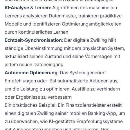
KI-Analyse & Lernen
: Algorithmen des maschinellen
Lernens analysieren Datenmuster, trainieren prädiktive
Modelle und identifizieren Optimierungsmöglichkeiten
durch kontinuierliches Lernen
Echtzeit-Synchronisation
: Der digitale Zwilling hält
ständige Übereinstimmung mit dem physischen System,
aktualisiert seinen Zustand und seine Vorhersagen mit
jedem neuen Dateneingang
Autonome Optimierung
: Das System generiert
Empfehlungen oder löst automatisierte Aktionen aus,
um die Leistung zu optimieren, Ausfälle zu verhindern
oder Ergebnisse zu verbessern
Ein praktisches Beispiel: Ein Finanzdienstleister erstellt
einen digitalen Zwilling seiner mobilen Banking-App, um
zu überwachen, wie KI-gestützte Empfehlungssysteme
mit Kundendaten umgehen und interagieren. Der