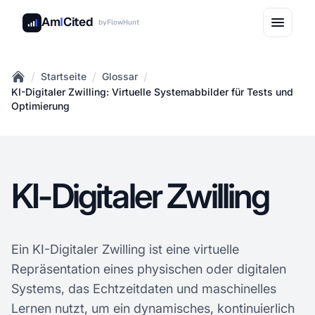
Am
I
Cited
by
FlowHunt
/
/
/
Startseite
Glossar
Home
KI-Digitaler Zwilling: Virtuelle Systemabbilder für Tests und
Optimierung
KI-Digitaler Zwilling
Ein KI-Digitaler Zwilling ist eine virtuelle
Repräsentation eines physischen oder digitalen
Systems, das Echtzeitdaten und maschinelles
Lernen nutzt, um ein dynamisches, kontinuierlich