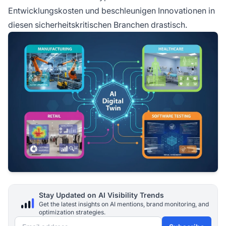
Entwicklungskosten und beschleunigen Innovationen in
diesen sicherheitskritischen Branchen drastisch.
Stay Updated on AI Visibility Trends
Get the latest insights on AI mentions, brand monitoring, and
optimization strategies.
Email address