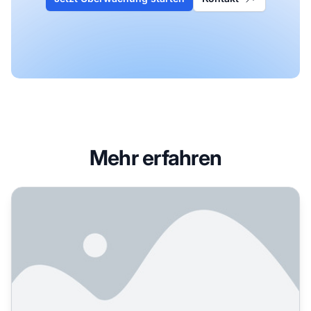
Mehr erfahren
Was sind nutzergenerierte Inhalte für KI? Definition und