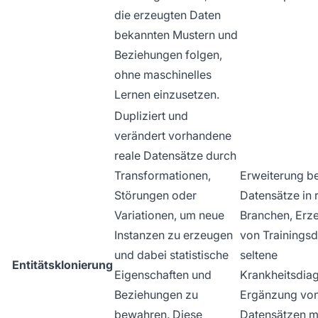
die erzeugten Daten
bekannten Mustern und
Beziehungen folgen,
ohne maschinelles
Lernen einzusetzen.
Dupliziert und
verändert vorhandene
reale Datensätze durch
Transformationen,
Erweiterung b
Störungen oder
Datensätze in 
Variationen, um neue
Branchen, Erz
Instanzen zu erzeugen
von Trainingsd
und dabei statistische
seltene
Entitätsklonierung
Eigenschaften und
Krankheitsdia
Beziehungen zu
Ergänzung vo
bewahren. Diese
Datensätzen m