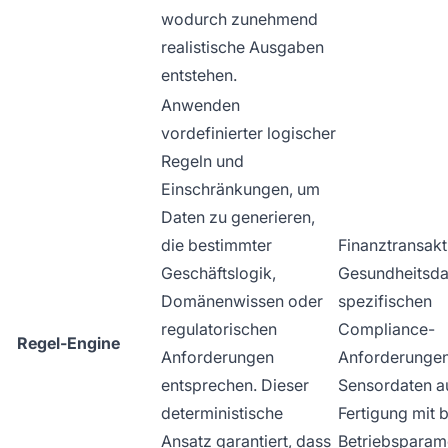
wodurch zunehmend
realistische Ausgaben
entstehen.
Anwenden
vordefinierter logischer
Regeln und
Einschränkungen, um
Daten zu generieren,
die bestimmter
Finanztransakt
Geschäftslogik,
Gesundheitsda
Domänenwissen oder
spezifischen
regulatorischen
Compliance-
Regel-Engine
Anforderungen
Anforderungen
entsprechen. Dieser
Sensordaten a
deterministische
Fertigung mit 
Ansatz garantiert, dass
Betriebsparam