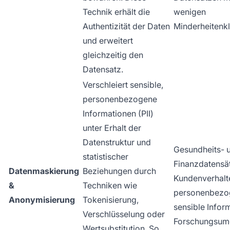
Technik erhält die
wenigen
Authentizität der Daten
Minderheitenk
und erweitert
gleichzeitig den
Datensatz.
Verschleiert sensible,
personenbezogene
Informationen (PII)
unter Erhalt der
Datenstruktur und
Gesundheits- 
statistischer
Finanzdatensä
Datenmaskierung
Beziehungen durch
Kundenverhalt
&
Techniken wie
personenbezo
Anonymisierung
Tokenisierung,
sensible Infor
Verschlüsselung oder
Forschungsu
Wertsubstitution. So