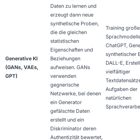
Daten zu lernen und
erzeugt dann neue
synthetische Proben,
Training große
die die gleichen
Sprachmodelle
statistischen
ChatGPT, Gene
Eigenschaften und
synthetischer B
Generative KI
Beziehungen
DALL-E, Erstel
(GANs, VAEs,
aufweisen. GANs
vielfältiger
GPT)
verwenden
Textdatensätze
gegnerische
Aufgaben der
Netzwerke, bei denen
natürlichen
ein Generator
Sprachverarbe
gefälschte Daten
erstellt und ein
Diskriminator deren
Authentizität bewertet,