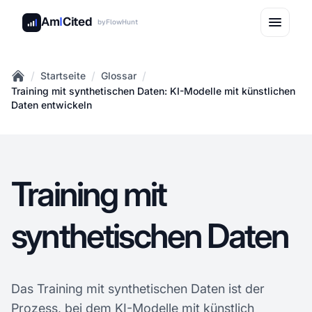
Am
I
Cited
by
FlowHunt
/
/
/
Startseite
Glossar
Home
Training mit synthetischen Daten: KI-Modelle mit künstlichen
Daten entwickeln
Training mit
synthetischen Daten
Das Training mit synthetischen Daten ist der
Prozess, bei dem KI-Modelle mit künstlich