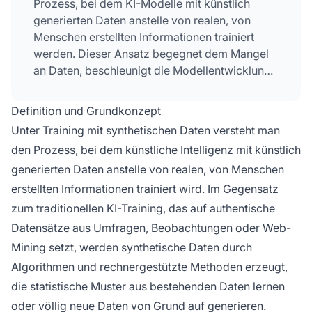
Prozess, bei dem KI-Modelle mit künstlich
generierten Daten anstelle von realen, von
Menschen erstellten Informationen trainiert
werden. Dieser Ansatz begegnet dem Mangel
an Daten, beschleunigt die Modellentwicklung
und schützt die Privatsphäre, bringt jedoch
Herausforderungen wie Modellkollaps und
Definition und Grundkonzept
Halluzinationen mit sich, die sorgfältiges
Unter Training mit synthetischen Daten versteht man
Management und Validierung erfordern.
den Prozess, bei dem künstliche Intelligenz mit künstlich
generierten Daten anstelle von realen, von Menschen
erstellten Informationen trainiert wird. Im Gegensatz
zum traditionellen KI-Training, das auf authentische
Datensätze aus Umfragen, Beobachtungen oder Web-
Mining setzt, werden synthetische Daten durch
Algorithmen und rechnergestützte Methoden erzeugt,
die statistische Muster aus bestehenden Daten lernen
oder völlig neue Daten von Grund auf generieren.