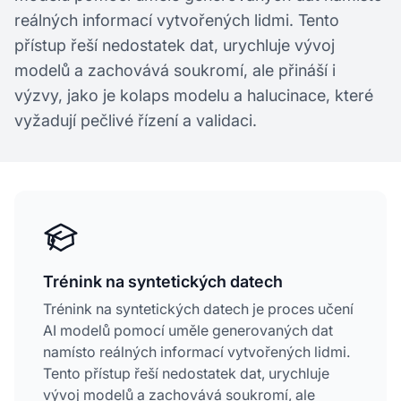
reálných informací vytvořených lidmi. Tento
přístup řeší nedostatek dat, urychluje vývoj
modelů a zachovává soukromí, ale přináší i
výzvy, jako je kolaps modelu a halucinace, které
vyžadují pečlivé řízení a validaci.
Trénink na syntetických datech
Trénink na syntetických datech je proces učení
AI modelů pomocí uměle generovaných dat
namísto reálných informací vytvořených lidmi.
Tento přístup řeší nedostatek dat, urychluje
vývoj modelů a zachovává soukromí, ale