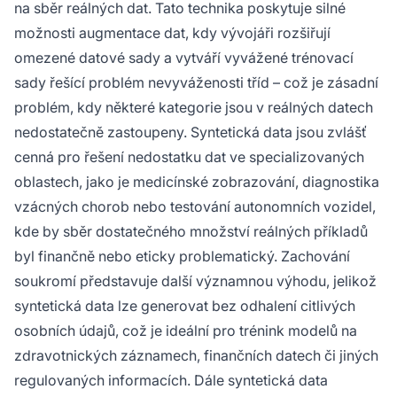
na sběr reálných dat. Tato technika poskytuje silné
možnosti augmentace dat, kdy vývojáři rozšiřují
omezené datové sady a vytváří vyvážené trénovací
sady řešící problém nevyváženosti tříd – což je zásadní
problém, kdy některé kategorie jsou v reálných datech
nedostatečně zastoupeny. Syntetická data jsou zvlášť
cenná pro řešení nedostatku dat ve specializovaných
oblastech, jako je medicínské zobrazování, diagnostika
vzácných chorob nebo testování autonomních vozidel,
kde by sběr dostatečného množství reálných příkladů
byl finančně nebo eticky problematický. Zachování
soukromí představuje další významnou výhodu, jelikož
syntetická data lze generovat bez odhalení citlivých
osobních údajů, což je ideální pro trénink modelů na
zdravotnických záznamech, finančních datech či jiných
regulovaných informacích. Dále syntetická data