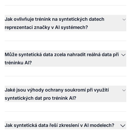
Jak ovlivňuje trénink na syntetických datech
reprezentaci značky v AI systémech?
Může syntetická data zcela nahradit reálná data při
tréninku AI?
Jaké jsou výhody ochrany soukromí při využití
syntetických dat pro trénink AI?
Jak syntetická data řeší zkreslení v AI modelech?