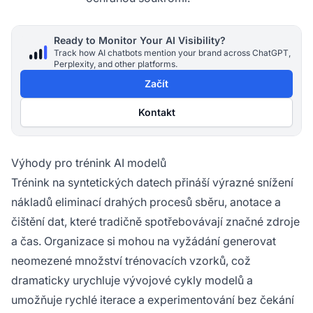
Ready to Monitor Your AI Visibility?
Track how AI chatbots mention your brand across ChatGPT,
Perplexity, and other platforms.
Začít
Kontakt
Výhody pro trénink AI modelů
Trénink na syntetických datech přináší výrazné snížení
nákladů eliminací drahých procesů sběru, anotace a
čištění dat, které tradičně spotřebovávají značné zdroje
a čas. Organizace si mohou na vyžádání generovat
neomezené množství trénovacích vzorků, což
dramaticky urychluje vývojové cykly modelů a
umožňuje rychlé iterace a experimentování bez čekání