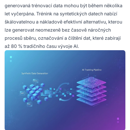
generovaná trénovací data mohou být během několika
let vyčerpána. Trénink na syntetických datech nabízí
škálovatelnou a nákladově efektivní alternativu, kterou
lze generovat neomezeně bez časově náročných
procesů sběru, označování a čištění dat, které zabírají
až 80 % tradičního času vývoje AI.