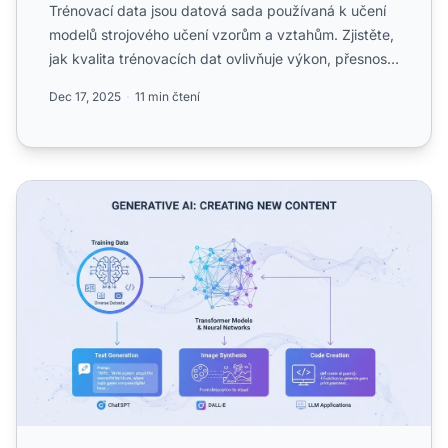
Trénovací data jsou datová sada používaná k učení
modelů strojového učení vzorům a vztahům. Zjistěte,
jak kvalita trénovacích dat ovlivňuje výkon, přesnost
a re...
Dec 17, 2025
11 min čtení
Generativní AI