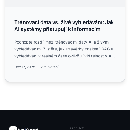
Trénovací data vs. živé vyhledávání: Jak
AI systémy přistupují k informacím
Pochopte rozdíl mezi trénovacími daty AI a živým
vyhledáváním. Zjistěte, jak uzávěrky znalostí, RAG a
vyhledávání v reálném čase ovlivňují viditelnost v AI
a va...
Dec 17, 2025
12 min čtení
PRODUKT