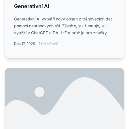
Generativní AI
Generativní AI vytváří nový obsah z trénovacích dat
pomocí neuronových sítí. Zjistěte, jak funguje, její
využití v ChatGPT a DALL-E a proč je pro značky
důležit...
Dec 17, 2025
11 min čtení
Trénovací data vs. živé vyhledávání: Jak AI systémy přist