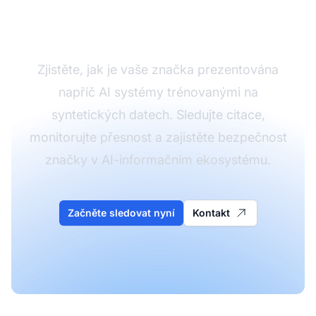
obsahu
Zjistěte, jak je vaše značka prezentována
napříč AI systémy trénovanými na
syntetických datech. Sledujte citace,
monitorujte přesnost a zajistěte bezpečnost
značky v AI-informačním ekosystému.
Začněte sledovat nyní
Kontakt