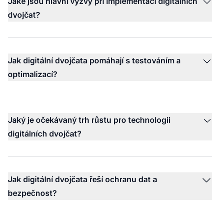
Jaké jsou hlavní výzvy při implementaci digitálních
dvojčat?
Jak digitální dvojčata pomáhají s testováním a
optimalizací?
Jaký je očekávaný trh růstu pro technologii
digitálních dvojčat?
Jak digitální dvojčata řeší ochranu dat a
bezpečnost?