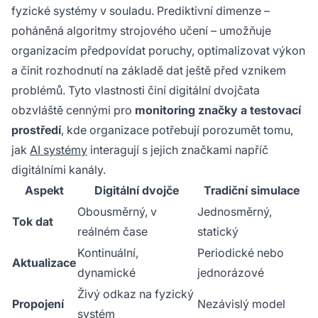
fyzické systémy v souladu. Prediktivní dimenze –
poháněná algoritmy strojového učení – umožňuje
organizacím předpovídat poruchy, optimalizovat výkon
a činit rozhodnutí na základě dat ještě před vznikem
problémů. Tyto vlastnosti činí digitální dvojčata
obzvláště cennými pro
monitoring značky a testovací
prostředí
, kde organizace potřebují porozumět tomu,
jak
AI systémy
interagují s jejich značkami napříč
digitálními kanály.
Aspekt
Digitální dvojče
Tradiční simulace
Obousměrný, v
Jednosměrný,
Tok dat
reálném čase
statický
Kontinuální,
Periodické nebo
Aktualizace
dynamické
jednorázové
Živý odkaz na fyzický
Propojení
Nezávislý model
systém