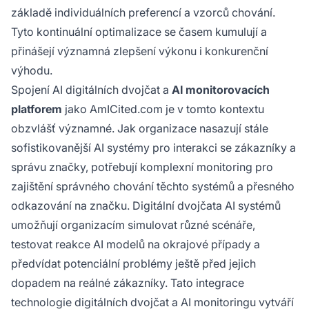
základě individuálních preferencí a vzorců chování.
Tyto kontinuální optimalizace se časem kumulují a
přinášejí významná zlepšení výkonu i konkurenční
výhodu.
Spojení AI digitálních dvojčat a
AI monitorovacích
platforem
jako AmICited.com je v tomto kontextu
obzvlášť významné. Jak organizace nasazují stále
sofistikovanější AI systémy pro interakci se zákazníky a
správu značky, potřebují komplexní monitoring pro
zajištění správného chování těchto systémů a přesného
odkazování na značku. Digitální dvojčata AI systémů
umožňují organizacím simulovat různé scénáře,
testovat reakce AI modelů na okrajové případy a
předvídat potenciální problémy ještě před jejich
dopadem na reálné zákazníky. Tato integrace
technologie digitálních dvojčat a AI monitoringu vytváří