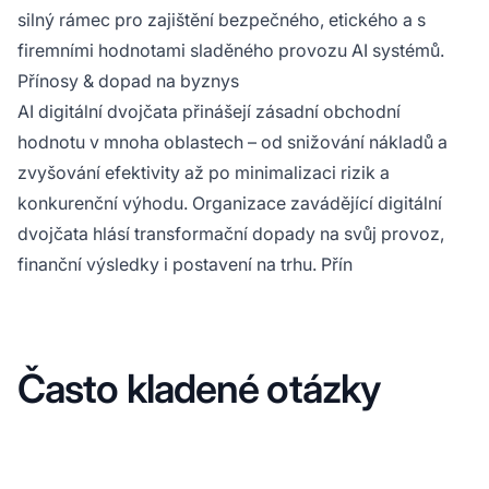
silný rámec pro zajištění bezpečného, etického a s
firemními hodnotami sladěného provozu AI systémů.
Přínosy & dopad na byznys
AI digitální dvojčata přinášejí zásadní obchodní
hodnotu v mnoha oblastech – od snižování nákladů a
zvyšování efektivity až po minimalizaci rizik a
konkurenční výhodu. Organizace zavádějící digitální
dvojčata hlásí transformační dopady na svůj provoz,
finanční výsledky i postavení na trhu. Přín
Často kladené otázky