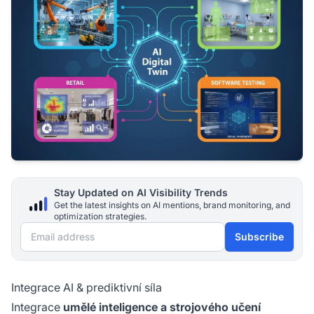
Stay Updated on AI Visibility Trends
Get the latest insights on AI mentions, brand monitoring, and
optimization strategies.
Email address
Subscribe
Integrace AI & prediktivní síla
Integrace
umělé inteligence a strojového učení