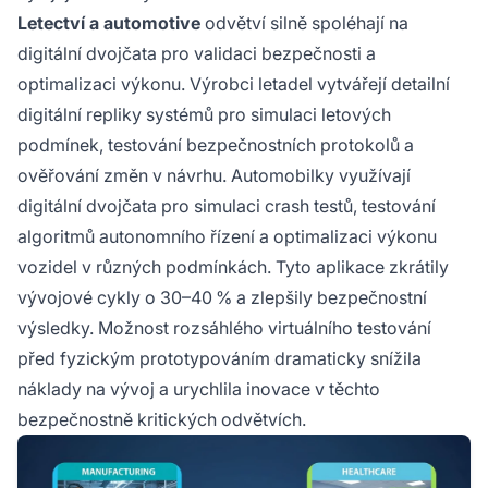
Letectví a automotive
odvětví silně spoléhají na
digitální dvojčata pro validaci bezpečnosti a
optimalizaci výkonu. Výrobci letadel vytvářejí detailní
digitální repliky systémů pro simulaci letových
podmínek, testování bezpečnostních protokolů a
ověřování změn v návrhu. Automobilky využívají
digitální dvojčata pro simulaci crash testů, testování
algoritmů autonomního řízení a optimalizaci výkonu
vozidel v různých podmínkách. Tyto aplikace zkrátily
vývojové cykly o 30–40 % a zlepšily bezpečnostní
výsledky. Možnost rozsáhlého virtuálního testování
před fyzickým prototypováním dramaticky snížila
náklady na vývoj a urychlila inovace v těchto
bezpečnostně kritických odvětvích.