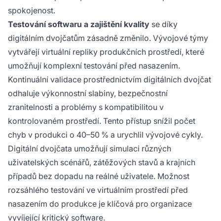
spokojenost.
Testování softwaru a zajištění kvality
se díky
digitálním dvojčatům zásadně změnilo. Vývojové týmy
vytvářejí virtuální repliky produkčních prostředí, které
umožňují komplexní testování před nasazením.
Kontinuální validace prostřednictvím digitálních dvojčat
odhaluje výkonnostní slabiny, bezpečnostní
zranitelnosti a problémy s kompatibilitou v
kontrolovaném prostředí. Tento přístup snížil počet
chyb v produkci o 40–50 % a urychlil vývojové cykly.
Digitální dvojčata umožňují simulaci různých
uživatelských scénářů, zátěžových stavů a krajních
případů bez dopadu na reálné uživatele. Možnost
rozsáhlého testování ve virtuálním prostředí před
nasazením do produkce je klíčová pro organizace
vyvíjející kritický software.