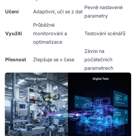
Pevně nastavené
Učení
Adaptivní, učí se z dat
parametry
Průběžné
Využití
monitorování a
Testování scénářů
optimalizace
Závisí na
Přesnost
Zlepšuje se v čase
počátečních
parametrech