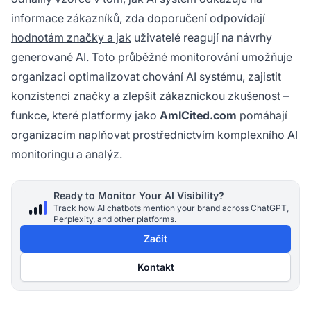
informace zákazníků, zda doporučení odpovídají
hodnotám značky a jak
uživatelé reagují na návrhy
generované AI. Toto průběžné monitorování umožňuje
organizaci optimalizovat chování AI systému, zajistit
konzistenci značky a zlepšit zákaznickou zkušenost –
funkce, které platformy jako
AmICited.com
pomáhají
organizacím naplňovat prostřednictvím komplexního AI
monitoringu a analýz.
Ready to Monitor Your AI Visibility?
Track how AI chatbots mention your brand across ChatGPT,
Perplexity, and other platforms.
Začít
Kontakt