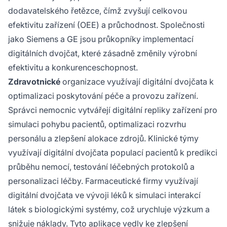
dodavatelského řetězce, čímž zvyšují celkovou
efektivitu zařízení (OEE) a průchodnost. Společnosti
jako Siemens a GE jsou průkopníky implementací
digitálních dvojčat, které zásadně změnily výrobní
efektivitu a konkurenceschopnost.
Zdravotnické
organizace využívají digitální dvojčata k
optimalizaci poskytování péče a provozu zařízení.
Správci nemocnic vytvářejí digitální repliky zařízení pro
simulaci pohybu pacientů, optimalizaci rozvrhu
personálu a zlepšení alokace zdrojů. Klinické týmy
využívají digitální dvojčata populací pacientů k predikci
průběhu nemocí, testování léčebných protokolů a
personalizaci léčby. Farmaceutické firmy využívají
digitální dvojčata ve vývoji léků k simulaci interakcí
látek s biologickými systémy, což urychluje výzkum a
snižuje náklady. Tyto aplikace vedly ke zlepšení