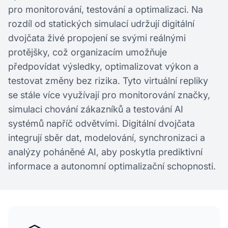
pro monitorování, testování a optimalizaci. Na
rozdíl od statických simulací udržují digitální
dvojčata živé propojení se svými reálnými
protějšky, což organizacím umožňuje
předpovídat výsledky, optimalizovat výkon a
testovat změny bez rizika. Tyto virtuální repliky
se stále více využívají pro monitorování značky,
simulaci chování zákazníků a testování AI
systémů napříč odvětvími. Digitální dvojčata
integrují sběr dat, modelování, synchronizaci a
analýzy poháněné AI, aby poskytla prediktivní
informace a autonomní optimalizační schopnosti.