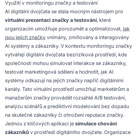
Využití v monitoringu značky a testování
AI digitální dvojčata se stala mocným nástrojem pro
virtuální prezentaci značky a testování
, které
organizacím umožňuje porozumět a optimalizovat,
jak
jsou jejich značky
vnímány, zmiňovány a interagovány
AI systémy a zákazníky. V kontextu monitoringu značky
vytvářejí digitální dvojčata bezriziková prostředí, kde
společnosti mohou simulovat interakce se zákazníky,
testovat marketingová sdělení a hodnotit, jak AI
systémy odkazují na jejich značky napříč digitálními
kanály. Tato virtuální prostředí umožňují marketérům a
manažerům značky provádět rozsáhlé A/B testování,
analýzu scénářů a prediktivní modelování bez dopadu
na skutečné zákazníky či ohrožení reputace značky.
Jednou z klíčových aplikací je
simulace chování
zákazníků
v prostředí digitálního dvojčete. Organizace