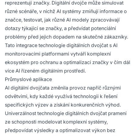
reprezentují značky. Digitální dvojče může simulovat
různé scénáře, v nichž AI systémy zmiňují informace o
značce, testovat, jak různé AI modely zpracovávají
dotazy týkající se značky, a předvídat potenciální
problémy před jejich dopadem na skutečné zákazníky.
Tato integrace technologie digitálních dvojčat s AI
monitorovacími platformami vytváří komplexní
ekosystém pro ochranu a optimalizaci značky v čím dál
více AI řízeném digitálním prostředí.
Průmyslové aplikace
AI digitální dvojčata změnila provoz napříč různými
odvětvími, kdy každé využívá technologii k řešení
specifických výzev a získání konkurenčních výhod.
Univerzálnost technologie digitálních dvojčat pramení
ze schopnosti modelovat komplexní systémy,
předpovídat výsledky a optimalizovat výkon bez