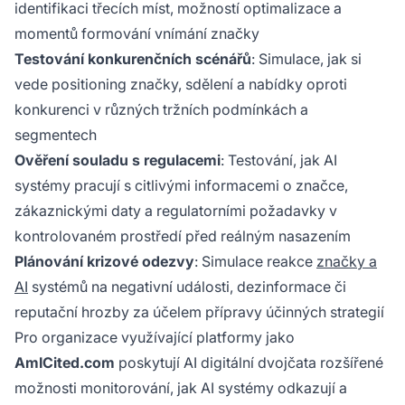
identifikaci třecích míst, možností optimalizace a
momentů formování vnímání značky
Testování konkurenčních scénářů
: Simulace, jak si
vede positioning značky, sdělení a nabídky oproti
konkurenci v různých tržních podmínkách a
segmentech
Ověření souladu s regulacemi
: Testování, jak AI
systémy pracují s citlivými informacemi o značce,
zákaznickými daty a regulatorními požadavky v
kontrolovaném prostředí před reálným nasazením
Plánování krizové odezvy
: Simulace reakce
značky a
AI
systémů na negativní události, dezinformace či
reputační hrozby za účelem přípravy účinných strategií
Pro organizace využívající platformy jako
AmICited.com
poskytují AI digitální dvojčata rozšířené
možnosti monitorování, jak AI systémy odkazují a