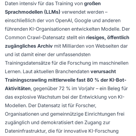
Daten intensiv für das Training von
großen
Sprachmodellen (LLMs)
verwendet werden –
einschließlich der von OpenAI, Google und anderen
führenden KI-Organisationen entwickelten Modelle. Der
Common Crawl-Datensatz stellt ein
riesiges, öffentlich
zugängliches Archiv
mit Milliarden von Webseiten dar
und ist damit einer der umfassendsten
Trainingsdatensätze für die Forschung im maschinellen
Lernen. Laut aktuellen Branchendaten
verursacht
Trainingscrawling mittlerweile fast 80 % der KI-Bot-
Aktivitäten
, gegenüber 72 % im Vorjahr – ein Beleg für
das explosive Wachstum bei der Entwicklung von KI-
Modellen. Der Datensatz ist für Forscher,
Organisationen und gemeinnützige Einrichtungen frei
zugänglich und demokratisiert den Zugang zur
Dateninfrastruktur, die für innovative KI-Forschung