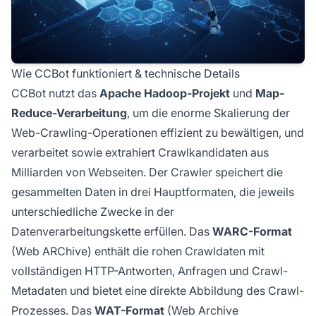
Wie CCBot funktioniert & technische Details
CCBot nutzt das
Apache Hadoop-Projekt
und
Map-
Reduce-Verarbeitung
, um die enorme Skalierung der
Web-Crawling-Operationen effizient zu bewältigen, und
verarbeitet sowie extrahiert Crawlkandidaten aus
Milliarden von Webseiten. Der Crawler speichert die
gesammelten Daten in drei Hauptformaten, die jeweils
unterschiedliche Zwecke in der
Datenverarbeitungskette erfüllen. Das
WARC-Format
(Web ARChive) enthält die rohen Crawldaten mit
vollständigen HTTP-Antworten, Anfragen und Crawl-
Metadaten und bietet eine direkte Abbildung des Crawl-
Prozesses. Das
WAT-Format
(Web Archive