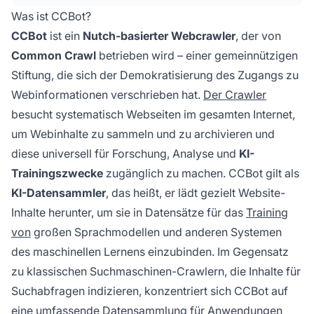
Sorgen um KI-Training und Datennutzung
Was ist CCBot?
machen.
CCBot
ist ein
Nutch-basierter Webcrawler
, der von
Common Crawl
betrieben wird – einer gemeinnützigen
Stiftung, die sich der Demokratisierung des Zugangs zu
Webinformationen verschrieben hat.
Der Crawler
besucht systematisch Webseiten im gesamten Internet,
um Webinhalte zu sammeln und zu archivieren und
diese universell für Forschung, Analyse und
KI-
Trainingszwecke
zugänglich zu machen. CCBot gilt als
KI-Datensammler
, das heißt, er lädt gezielt Website-
Inhalte herunter, um sie in Datensätze für das
Training
von
großen Sprachmodellen und anderen Systemen
des maschinellen Lernens einzubinden. Im Gegensatz
zu klassischen Suchmaschinen-Crawlern, die Inhalte für
Suchabfragen indizieren, konzentriert sich CCBot auf
eine umfassende Datensammlung für Anwendungen