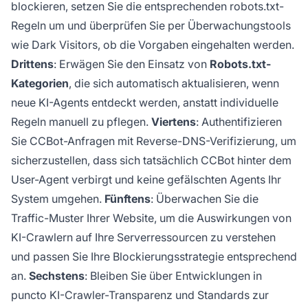
blockieren, setzen Sie die entsprechenden robots.txt-
Regeln um und überprüfen Sie per Überwachungstools
wie Dark Visitors, ob die Vorgaben eingehalten werden.
Drittens
: Erwägen Sie den Einsatz von
Robots.txt-
Kategorien
, die sich automatisch aktualisieren, wenn
neue KI-Agents entdeckt werden, anstatt individuelle
Regeln manuell zu pflegen.
Viertens
: Authentifizieren
Sie CCBot-Anfragen mit Reverse-DNS-Verifizierung, um
sicherzustellen, dass sich tatsächlich CCBot hinter dem
User-Agent verbirgt und keine gefälschten Agents Ihr
System umgehen.
Fünftens
: Überwachen Sie die
Traffic-Muster Ihrer Website, um die Auswirkungen von
KI-Crawlern auf Ihre Serverressourcen zu verstehen
und passen Sie Ihre Blockierungsstrategie entsprechend
an.
Sechstens
: Bleiben Sie über Entwicklungen in
puncto KI-Crawler-Transparenz und Standards zur