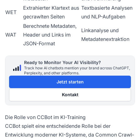
Extrahierter Klartext aus
Textbasierte Analysen
WET
gecrawlten Seiten
und NLP-Aufgaben
Berechnete Metadaten,
Linkanalyse und
WAT
Header und Links im
Metadatenextraktion
JSON-Format
Ready to Monitor Your AI Visibility?
Track how AI chatbots mention your brand across ChatGPT,
Perplexity, and other platforms.
Jetzt starten
Kontakt
Die Rolle von CCBot im KI-Training
CCBot spielt eine entscheidende Rolle bei der
Entwicklung moderner KI-Systeme, da Common Crawl-