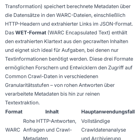
Transformation) speichert berechnete Metadaten über
die Datensätze in den WARC-Dateien, einschließlich
HTTP-Headern und extrahierter Links im JSON-Format.
Das
WET-Format
(WARC Encapsulated Text) enthält
den extrahierten Klartext aus den gecrawlten Inhalten
und eignet sich ideal für Aufgaben, bei denen nur
Textinformationen benötigt werden. Diese drei Formate
ermöglichen Forschern und Entwicklern den Zugriff auf
Common Crawl-Daten in verschiedenen
Granularitätsstufen – von rohen Antworten über
verarbeitete Metadaten bis hin zur reinen
Textextraktion.
Format
Inhalt
Hauptanwendungsfall
Rohe HTTP-Antworten,
Vollständige
WARC
Anfragen und Crawl-
Crawldatenanalyse
Metadaten
und Archivierung