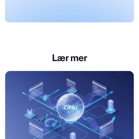
Lær mer
GPTBot