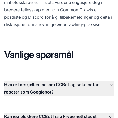
innholdsskapere. Til slutt, vurder å engasjere deg i
bredere fellesskap gjennom Common Crawls e-
postliste og Discord for å gi tilbakemeldinger og delta i
diskusjoner om ansvarlige webcrawling-praksiser.
Vanlige spørsmål
Hva er forskjellen mellom CCBot og søkemotor-
roboter som Googlebot?
Kan jeg blokkere CCBot fra å krype nettstedet