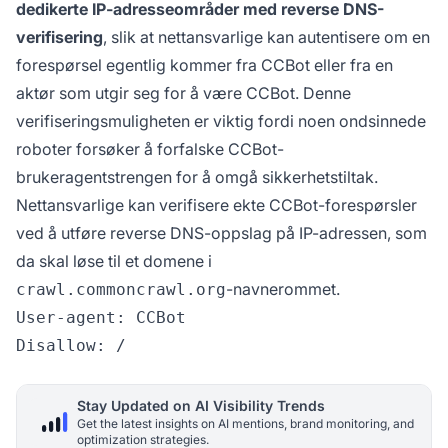
dedikerte IP-adresseområder med reverse DNS-
verifisering
, slik at nettansvarlige kan autentisere om en
forespørsel egentlig kommer fra CCBot eller fra en
aktør som utgir seg for å være CCBot. Denne
verifiseringsmuligheten er viktig fordi noen ondsinnede
roboter forsøker å forfalske CCBot-
brukeragentstrengen for å omgå sikkerhetstiltak.
Nettansvarlige kan verifisere ekte CCBot-forespørsler
ved å utføre reverse DNS-oppslag på IP-adressen, som
da skal løse til et domene i
-navnerommet.
crawl.commoncrawl.org
User-agent: CCBot

Stay Updated on AI Visibility Trends
Get the latest insights on AI mentions, brand monitoring, and
optimization strategies.