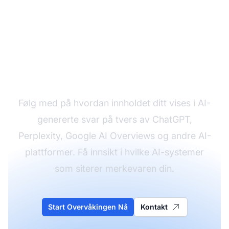
Overvåk Merkevaren
Din i AI-svar
Følg med på hvordan innholdet ditt vises i AI-
genererte svar på tvers av ChatGPT,
Perplexity, Google AI Overviews og andre AI-
plattformer. Få innsikt i hvilke AI-systemer
som siterer merkevaren din.
Start Overvåkingen Nå
Kontakt