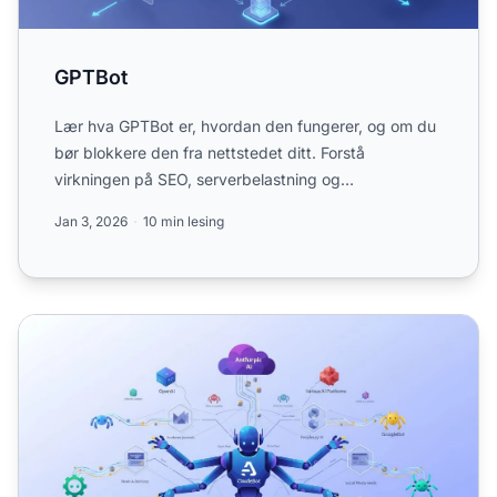
GPTBot
Lær hva GPTBot er, hvordan den fungerer, og om du
bør blokkere den fra nettstedet ditt. Forstå
virkningen på SEO, serverbelastning og
merkevaresynlighet i AI-sø...
Jan 3, 2026
10 min lesing
ClaudeBot