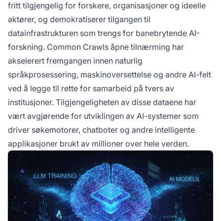
fritt tilgjengelig for forskere, organisasjoner og ideelle
aktører, og demokratiserer tilgangen til
datainfrastrukturen som trengs for banebrytende AI-
forskning. Common Crawls åpne tilnærming har
akselerert fremgangen innen naturlig
språkprosessering, maskinoversettelse og andre AI-felt
ved å legge til rette for samarbeid på tvers av
institusjoner. Tilgjengeligheten av disse dataene har
vært avgjørende for utviklingen av AI-systemer som
driver søkemotorer, chatboter og andre intelligente
applikasjoner brukt av millioner over hele verden.