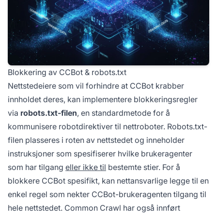
Blokkering av CCBot & robots.txt
Nettstedeiere som vil forhindre at CCBot krabber
innholdet deres, kan implementere blokkeringsregler
via
robots.txt-filen
, en standardmetode for å
kommunisere robotdirektiver til nettroboter. Robots.txt-
filen plasseres i roten av nettstedet og inneholder
instruksjoner som spesifiserer hvilke brukeragenter
som har tilgang
eller ikke til
bestemte stier. For å
blokkere CCBot spesifikt, kan nettansvarlige legge til en
enkel regel som nekter CCBot-brukeragenten tilgang til
hele nettstedet. Common Crawl har også innført