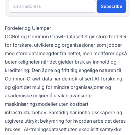
Email address
Subscribe
Fordeler og Ulemper
CCBot og Common Crawl-datasettet gir store fordeler
for forskere, utviklere og organisasjoner som jobber
med store datamengder fra nettet, men medfører også
betenkeligheter når det gjelder bruk av innhold og
kreditering. Den åpne og fritt tilgjengelige naturen til
Common Crawl-data har demokratisert AI-forskning,
og gjort det mulig for mindre organisasjoner og
akademiske miljøer å utvikle avanserte
maskinlæringsmodeller uten kostbart
infrastrukturbehov. Samtidig har innholdsskapere og
utgivere uttrykt bekymring for hvordan arbeidet deres
brukes i AI-treningsdatasett uten eksplisitt samtykke