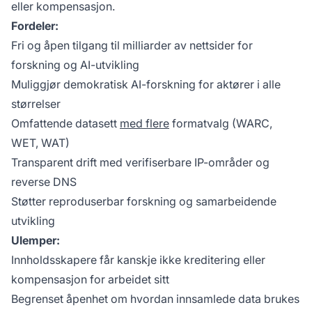
eller kompensasjon.
Fordeler:
Fri og åpen tilgang til milliarder av nettsider for
forskning og AI-utvikling
Muliggjør demokratisk AI-forskning for aktører i alle
størrelser
Omfattende datasett
med flere
formatvalg (WARC,
WET, WAT)
Transparent drift med verifiserbare IP-områder og
reverse DNS
Støtter reproduserbar forskning og samarbeidende
utvikling
Ulemper:
Innholdsskapere får kanskje ikke kreditering eller
kompensasjon for arbeidet sitt
Begrenset åpenhet om hvordan innsamlede data brukes