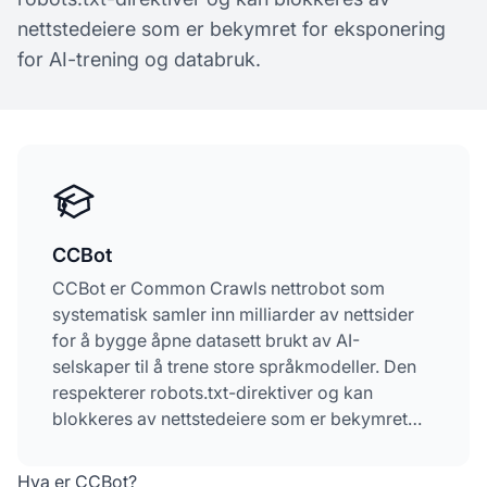
nettstedeiere som er bekymret for eksponering
for AI-trening og databruk.
CCBot
CCBot er Common Crawls nettrobot som
systematisk samler inn milliarder av nettsider
for å bygge åpne datasett brukt av AI-
selskaper til å trene store språkmodeller. Den
respekterer robots.txt-direktiver og kan
blokkeres av nettstedeiere som er bekymret
for eksponering for AI-trening og databruk.
Hva er CCBot?