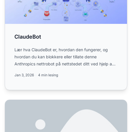
ClaudeBot
Lær hva ClaudeBot er, hvordan den fungerer, og
hvordan du kan blokkere eller tillate denne
Anthropics nettrobot på nettstedet ditt ved hjelp av
robots.txt-konfi...
Jan 3, 2026
4 min lesing
Slik lar du AI-boter crawle nettstedet ditt: Komplett robots.