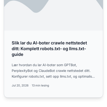
Slik lar du AI-boter crawle nettstedet
ditt: Komplett robots.txt- og llms.txt-
guide
Lær hvordan du lar AI-boter som GPTBot,
PerplexityBot og ClaudeBot crawle nettstedet ditt.
Konfigurer robots.txt, sett opp llms.txt, og optimaliser
for AI-synli...
Jul 20, 2026
13 min lesing