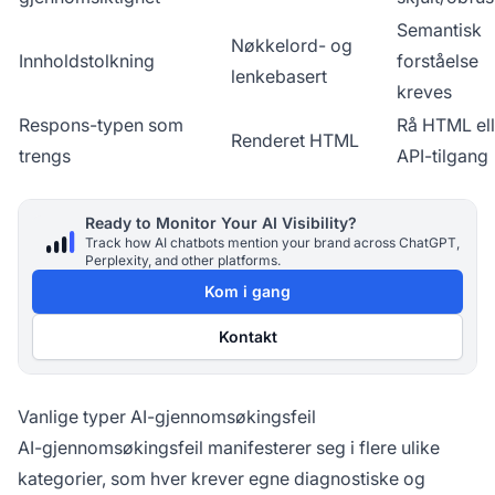
Semantisk
Nøkkelord- og
Innholdstolkning
forståelse
lenkebasert
kreves
Respons-typen som
Rå HTML ell
Renderet HTML
trengs
API-tilgang
Ready to Monitor Your AI Visibility?
Track how AI chatbots mention your brand across ChatGPT,
Perplexity, and other platforms.
Kom i gang
Kontakt
Vanlige typer AI-gjennomsøkingsfeil
AI-gjennomsøkingsfeil manifesterer seg i flere ulike
kategorier, som hver krever egne diagnostiske og