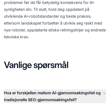
problemer før de får betydelig konsekvens for AI-
synligheten din. Til slutt, hold deg oppdatert på
utviklende AI-robotstandarder og beste praksis,
ettersom landskapet fortsetter å utvikle seg raskt med
nye roboter, oppdaterte etiske retningslinjer og endrede
tekniske krav.
Vanlige spørsmål
Hva er forskjellen mellom AI-gjennomsøkingsfeil og
tradisjonelle SEO-gjennomsøkingsfeil?