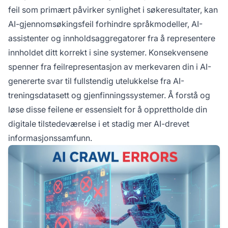
feil som primært påvirker synlighet i søkeresultater, kan
AI-gjennomsøkingsfeil forhindre språkmodeller, AI-
assistenter og innholdsaggregatorer fra å representere
innholdet ditt korrekt i sine systemer. Konsekvensene
spenner fra feilrepresentasjon av merkevaren din i AI-
genererte svar til fullstendig utelukkelse fra AI-
treningsdatasett og gjenfinningssystemer. Å forstå og
løse disse feilene er essensielt for å opprettholde din
digitale tilstedeværelse i et stadig mer AI-drevet
informasjonssamfunn.