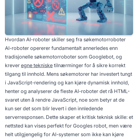
Hvordan AI-roboter skiller seg fra søkemotorroboter
AI-roboter opererer fundamentalt annerledes enn
tradisjonelle søkemotorroboter som Googlebot, og
krever
egne tekniske
tilnærminger for å sikre korrekt
tilgang til innhold. Mens søkemotorer har investert tungt
i JavaScript-rendering og kan kjøre dynamisk innhold,
henter og analyserer de fleste AI-roboter det rå HTML-
svaret uten å rendre JavaScript, noe som betyr at de
kun ser det som blir levert i den innledende
serverresponsen. Dette skaper et kritisk teknisk skille: et
nettsted kan vises perfekt for Googles robot, men være
helt utilgjengelig for AI-systemer som ikke kan kjøre