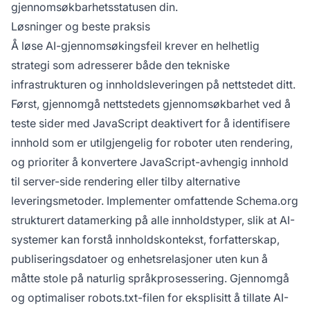
gjennomsøkbarhetsstatusen din.
Løsninger og beste praksis
Å løse AI-gjennomsøkingsfeil krever en helhetlig
strategi som adresserer både den tekniske
infrastrukturen og innholdsleveringen på nettstedet ditt.
Først, gjennomgå nettstedets gjennomsøkbarhet ved å
teste sider med JavaScript deaktivert for å identifisere
innhold som er utilgjengelig for roboter uten rendering,
og prioriter å konvertere JavaScript-avhengig innhold
til server-side rendering eller tilby alternative
leveringsmetoder. Implementer omfattende Schema.org
strukturert datamerking på alle innholdstyper, slik at AI-
systemer kan forstå innholdskontekst, forfatterskap,
publiseringsdatoer og enhetsrelasjoner uten kun å
måtte stole på naturlig språkprosessering. Gjennomgå
og optimaliser robots.txt-filen for eksplisitt å tillate AI-