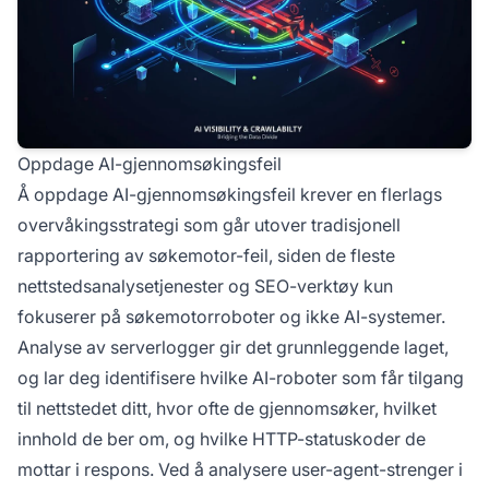
Oppdage AI-gjennomsøkingsfeil
Å oppdage AI-gjennomsøkingsfeil krever en flerlags
overvåkingsstrategi som går utover tradisjonell
rapportering av søkemotor-feil, siden de fleste
nettstedsanalysetjenester og SEO-verktøy kun
fokuserer på søkemotorroboter og ikke AI-systemer.
Analyse av serverlogger gir det grunnleggende laget,
og lar deg identifisere hvilke AI-roboter som får tilgang
til nettstedet ditt, hvor ofte de gjennomsøker, hvilket
innhold de ber om, og hvilke HTTP-statuskoder de
mottar i respons. Ved å analysere user-agent-strenger i