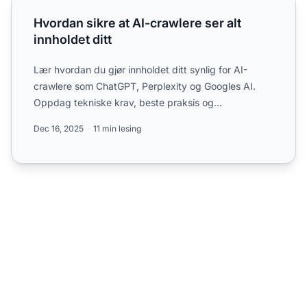
Hvordan sikre at AI-crawlere ser alt innholdet ditt
Hvordan sikre at AI-crawlere ser alt
innholdet ditt
Lær hvordan du gjør innholdet ditt synlig for AI-
crawlere som ChatGPT, Perplexity og Googles AI.
Oppdag tekniske krav, beste praksis og
overvåkningsstrategier f...
Dec 16, 2025
11 min lesing