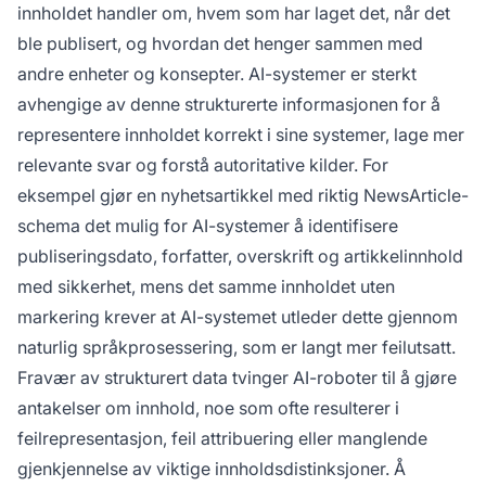
innholdet handler om, hvem som har laget det, når det
ble publisert, og hvordan det henger sammen med
andre enheter og konsepter. AI-systemer er sterkt
avhengige av denne strukturerte informasjonen for å
representere innholdet korrekt i sine systemer, lage mer
relevante svar og forstå autoritative kilder. For
eksempel gjør en nyhetsartikkel med riktig NewsArticle-
schema det mulig for AI-systemer å identifisere
publiseringsdato, forfatter, overskrift og artikkelinnhold
med sikkerhet, mens det samme innholdet uten
markering krever at AI-systemet utleder dette gjennom
naturlig språkprosessering, som er langt mer feilutsatt.
Fravær av strukturert data tvinger AI-roboter til å gjøre
antakelser om innhold, noe som ofte resulterer i
feilrepresentasjon, feil attribuering eller manglende
gjenkjennelse av viktige innholdsdistinksjoner. Å