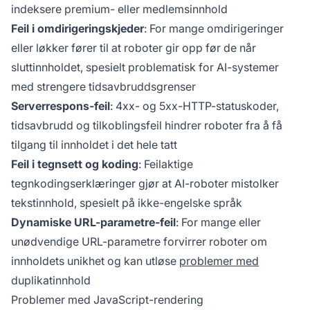
indeksere premium- eller medlemsinnhold
Feil i omdirigeringskjeder
: For mange omdirigeringer
eller løkker fører til at roboter gir opp før de når
sluttinnholdet, spesielt problematisk for AI-systemer
med strengere tidsavbruddsgrenser
Serverrespons-feil
: 4xx- og 5xx-HTTP-statuskoder,
tidsavbrudd og tilkoblingsfeil hindrer roboter fra å få
tilgang til innholdet i det hele tatt
Feil i tegnsett og koding
: Feilaktige
tegnkodingserklæringer gjør at AI-roboter mistolker
tekstinnhold, spesielt på ikke-engelske språk
Dynamiske URL-parametre-feil
: For mange eller
unødvendige URL-parametre forvirrer roboter om
innholdets unikhet og kan utløse
problemer med
duplikatinnhold
Problemer med JavaScript-rendering