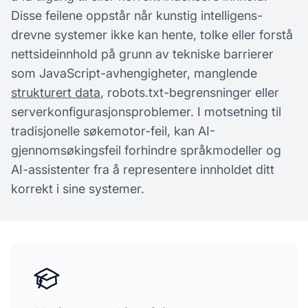
Disse feilene oppstår når kunstig intelligens-
drevne systemer ikke kan hente, tolke eller forstå
nettsideinnhold på grunn av tekniske barrierer
som JavaScript-avhengigheter, manglende
strukturert data
, robots.txt-begrensninger eller
serverkonfigurasjonsproblemer. I motsetning til
tradisjonelle søkemotor-feil, kan AI-
gjennomsøkingsfeil forhindre språkmodeller og
AI-assistenter fra å representere innholdet ditt
korrekt i sine systemer.