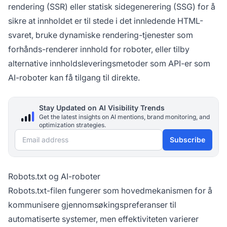
rendering (SSR) eller statisk sidegenerering (SSG) for å
sikre at innholdet er til stede i det innledende HTML-
svaret, bruke dynamiske rendering-tjenester som
forhånds-renderer innhold for roboter, eller tilby
alternative innholdsleveringsmetoder som API-er som
AI-roboter kan få tilgang til direkte.
Stay Updated on AI Visibility Trends
Get the latest insights on AI mentions, brand monitoring, and
optimization strategies.
Email address
Subscribe
Robots.txt og AI-roboter
Robots.txt-filen fungerer som hovedmekanismen for å
kommunisere gjennomsøkingspreferanser til
automatiserte systemer, men effektiviteten varierer