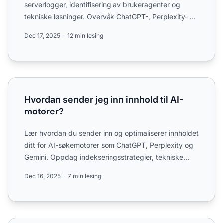
serverlogger, identifisering av brukeragenter og
tekniske løsninger. Overvåk ChatGPT-, Perplexity- og
Claude-gjennomsøker...
Dec 17, 2025
12 min lesing
Hvordan sender jeg inn innhold til AI-motorer?
Hvordan sender jeg inn innhold til AI-
motorer?
Lær hvordan du sender inn og optimaliserer innholdet
ditt for AI-søkemotorer som ChatGPT, Perplexity og
Gemini. Oppdag indekseringsstrategier, tekniske
krav og ...
Dec 16, 2025
7 min lesing