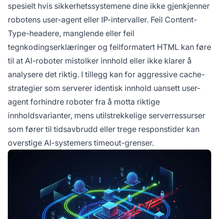
spesielt hvis sikkerhetssystemene dine ikke gjenkjenner
robotens user-agent eller IP-intervaller. Feil Content-
Type-headere, manglende eller feil
tegnkodingserklæringer og feilformatert HTML kan føre
til at AI-roboter mistolker innhold eller ikke klarer å
analysere det riktig. I tillegg kan for aggressive cache-
strategier som serverer identisk innhold uansett user-
agent forhindre roboter fra å motta riktige
innholdsvarianter, mens utilstrekkelige serverressurser
som fører til tidsavbrudd eller trege responstider kan
overstige AI-systemers timeout-grenser.