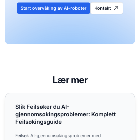
Start overvåking av AI-roboter
Kontakt
Lær mer
Slik Feilsøker du AI-gjennomsøkingsproblemer: Komplett 
Slik Feilsøker du AI-
gjennomsøkingsproblemer: Komplett
Feilsøkingsguide
Feilsøk AI-gjennomsøkingsproblemer med