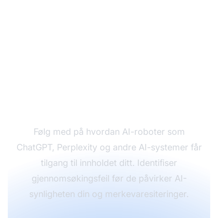
Overvåk AI-
gjennomsøkbarhet i
sanntid
Følg med på hvordan AI-roboter som
ChatGPT, Perplexity og andre AI-systemer får
tilgang til innholdet ditt. Identifiser
gjennomsøkingsfeil før de påvirker AI-
synligheten din og merkevaresiteringer.