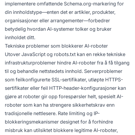
implementere omfattende Schema.org-markering for
din innholdstype—enten det er artikler, produkter,
organisasjoner eller arrangementer—forbedrer
betydelig hvordan AI-systemer tolker og bruker
innholdet ditt.
Tekniske problemer som blokkerer AI-roboter
Utover JavaScript og robots.txt kan en rekke tekniske
infrastrukturproblemer hindre AI-roboter fra å få tilgang
til og behandle nettstedets innhold. Serverproblemer
som feilkonfigurerte SSL-sertifikater, utløpte HTTPS-
sertifikater eller feil HTTP-header-konfigurasjoner kan
gjøre at roboter gir opp forespørsler helt, spesielt AI-
roboter som kan ha strengere sikkerhetskrav enn
tradisjonelle nettlesere. Rate limiting og IP-
blokkeringsmekanismer designet for å forhindre
misbruk kan utilsiktet blokkere legitime AI-roboter,