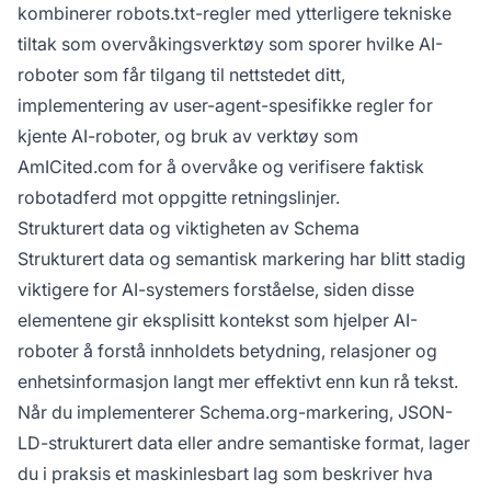
kombinerer robots.txt-regler med ytterligere tekniske
tiltak som overvåkingsverktøy som sporer hvilke AI-
roboter som får tilgang til nettstedet ditt,
implementering av user-agent-spesifikke regler for
kjente AI-roboter, og bruk av verktøy som
AmICited.com for å overvåke og verifisere faktisk
robotadferd mot oppgitte retningslinjer.
Strukturert data og viktigheten av Schema
Strukturert data og semantisk markering har blitt stadig
viktigere for AI-systemers forståelse, siden disse
elementene gir eksplisitt kontekst som hjelper AI-
roboter å forstå innholdets betydning, relasjoner og
enhetsinformasjon langt mer effektivt enn kun rå tekst.
Når du implementerer Schema.org-markering, JSON-
LD-strukturert data eller andre semantiske format, lager
du i praksis et maskinlesbart lag som beskriver hva