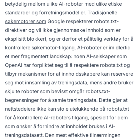
betydelig mellom ulike AI-roboter med ulike etiske
standarder og forretningsmodeller. Tradisjonelle
søkemotorer som
Google respekterer robots.txt-
direktiver og vil ikke gjennomsøke innhold som er
eksplisitt blokkert, og er derfor et pålitelig verktøy for å
kontrollere søkemotor-tilgang. AI-roboter er imidlertid
et mer fragmentert landskap: noen AI-selskaper som
OpenAI har forpliktet seg til å respektere robots.txt og
tilbyr mekanismer for at innholdsskapere kan reservere
seg mot innsamling av treningsdata, mens andre bruker
skjulte roboter som bevisst omgår robots.txt-
begrensninger for å samle treningsdata. Dette gjør at
nettstedeiere ikke kan stole utelukkende på robots.txt
for å kontrollere AI-roboters tilgang, spesielt for dem
som ønsker å forhindre at innholdet brukes i AI-
treningsdatasett. Den mest effektive tilnærmingen