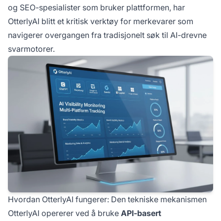
og SEO-spesialister som bruker plattformen, har
OtterlyAI blitt et kritisk verktøy for merkevarer som
navigerer overgangen fra tradisjonelt søk til AI-drevne
svarmotorer.
Hvordan OtterlyAI fungerer: Den tekniske mekanismen
OtterlyAI opererer ved å bruke
API-basert