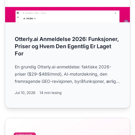
Otterly.ai Anmeldelse 2026: Funksjoner,
Priser og Hvem Den Egentlig Er Laget
For
En grundig Otterly.ai-anmeldelse: faktiske 2026-
priser ($29–$489/mnd), AI-motordekning, den
fremragende GEO-revisjonen, byråfunksjoner, ærlige
begrensninger, og...
Jul 10, 2026
14 min lesing
Beste Otterly.ai-alternativer i 2026: 10 plattformer sammen