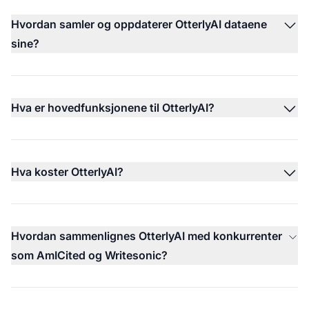
Hvordan samler og oppdaterer OtterlyAI dataene
sine?
Hva er hovedfunksjonene til OtterlyAI?
Hva koster OtterlyAI?
Hvordan sammenlignes OtterlyAI med konkurrenter
som AmICited og Writesonic?