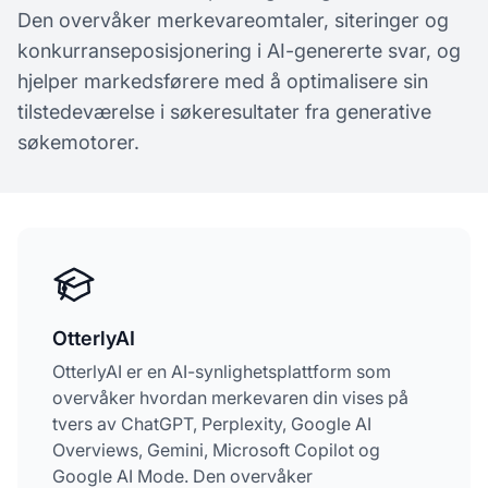
Den overvåker merkevareomtaler, siteringer og
konkurranseposisjonering i AI-genererte svar, og
hjelper markedsførere med å optimalisere sin
tilstedeværelse i søkeresultater fra generative
søkemotorer.
OtterlyAI
OtterlyAI er en AI-synlighetsplattform som
overvåker hvordan merkevaren din vises på
tvers av ChatGPT, Perplexity, Google AI
Overviews, Gemini, Microsoft Copilot og
Google AI Mode. Den overvåker