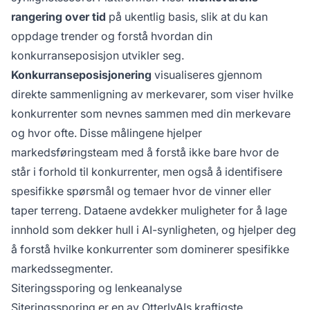
rangering over tid
på ukentlig basis, slik at du kan
oppdage trender og forstå hvordan din
konkurranseposisjon utvikler seg.
Konkurranseposisjonering
visualiseres gjennom
direkte sammenligning av merkevarer, som viser hvilke
konkurrenter som nevnes sammen med din merkevare
og hvor ofte. Disse målingene hjelper
markedsføringsteam med å forstå ikke bare hvor de
står i forhold til konkurrenter, men også å identifisere
spesifikke spørsmål og temaer hvor de vinner eller
taper terreng. Dataene avdekker muligheter for å lage
innhold som dekker hull i AI-synligheten, og hjelper deg
å forstå hvilke konkurrenter som dominerer spesifikke
markedssegmenter.
Siteringssporing og lenkeanalyse
Siteringssporing er en av OtterlyAIs kraftigste