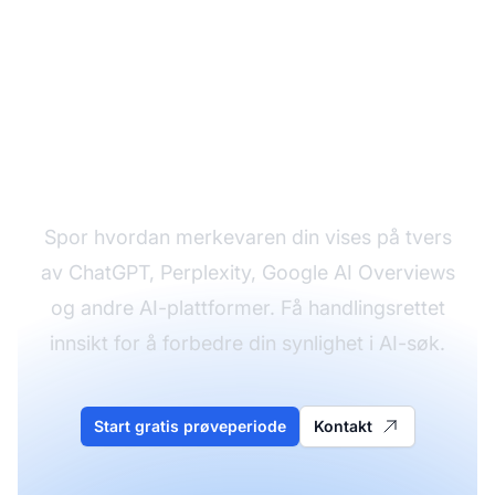
Overvåk merkevarens
AI-synlighet i dag
Spor hvordan merkevaren din vises på tvers
av ChatGPT, Perplexity, Google AI Overviews
og andre AI-plattformer. Få handlingsrettet
innsikt for å forbedre din synlighet i AI-søk.
Start gratis prøveperiode
Kontakt