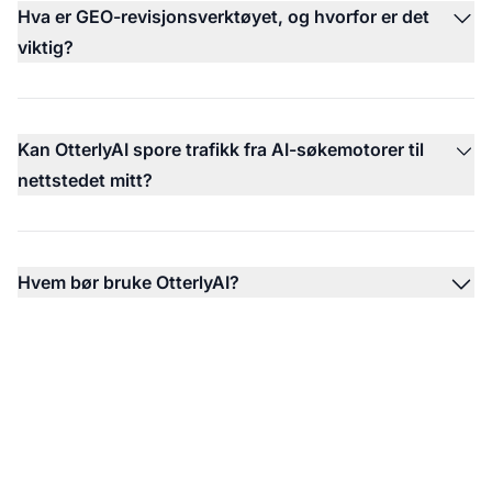
Hva er GEO-revisjonsverktøyet, og hvorfor er det
viktig?
Kan OtterlyAI spore trafikk fra AI-søkemotorer til
nettstedet mitt?
Hvem bør bruke OtterlyAI?