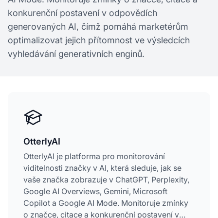
konkurenční postavení v odpovědích
generovaných AI, čímž pomáhá marketérům
optimalizovat jejich přítomnost ve výsledcích
vyhledávání generativních enginů.
OtterlyAI
OtterlyAI je platforma pro monitorování
viditelnosti značky v AI, která sleduje, jak se
vaše značka zobrazuje v ChatGPT, Perplexity,
Google AI Overviews, Gemini, Microsoft
Copilot a Google AI Mode. Monitoruje zmínky
o značce, citace a konkurenční postavení v