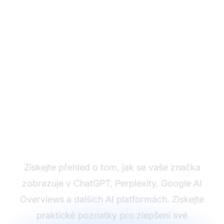
Sledujte viditelnost své
značky v AI ještě dnes
Získejte přehled o tom, jak se vaše značka
zobrazuje v ChatGPT, Perplexity, Google AI
Overviews a dalších AI platformách. Získejte
praktické poznatky pro zlepšení své