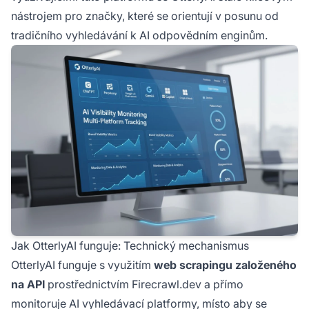
nástrojem pro značky, které se orientují v posunu od
tradičního vyhledávání k AI odpovědním enginům.
Jak OtterlyAI funguje: Technický mechanismus
OtterlyAI funguje s využitím
web scrapingu založeného
na API
prostřednictvím Firecrawl.dev a přímo
monitoruje AI vyhledávací platformy, místo aby se