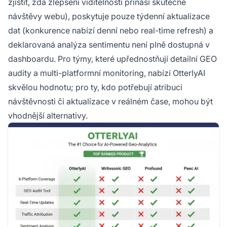
zjistit, zda zlepšení viditelnosti přináší skutečné
návštěvy webu), poskytuje pouze týdenní aktualizace
dat (konkurence nabízí denní nebo real-time refresh) a
deklarovaná analýza sentimentu není plně dostupná v
dashboardu. Pro týmy, které upřednostňují detailní GEO
audity a multi-platformní monitoring, nabízí OtterlyAI
skvělou hodnotu; pro ty, kdo potřebují atribuci
návštěvnosti či aktualizace v reálném čase, mohou být
vhodnější alternativy.