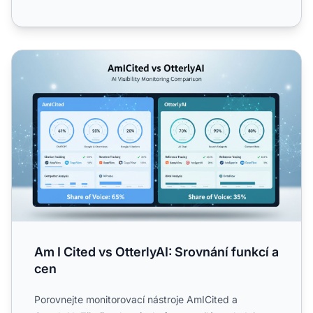
Am I Cited vs OtterlyAI: Srovnání funkcí a cen
Am I Cited vs OtterlyAI: Srovnání funkcí a
cen
Porovnejte monitorovací nástroje AmICited a