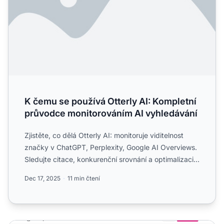
K čemu se používá Otterly AI: Kompletní
průvodce monitorováním AI vyhledávání
Zjistěte, co dělá Otterly AI: monitoruje viditelnost
značky v ChatGPT, Perplexity, Google AI Overviews.
Sledujte citace, konkurenční srovnání a optimalizaci
GEO...
Dec 17, 2025
11 min čtení