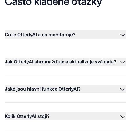
Často kladené otázky
Co je OtterlyAI a co monitoruje?
Jak OtterlyAI shromažďuje a aktualizuje svá data?
Jaké jsou hlavní funkce OtterlyAI?
Kolik OtterlyAI stojí?