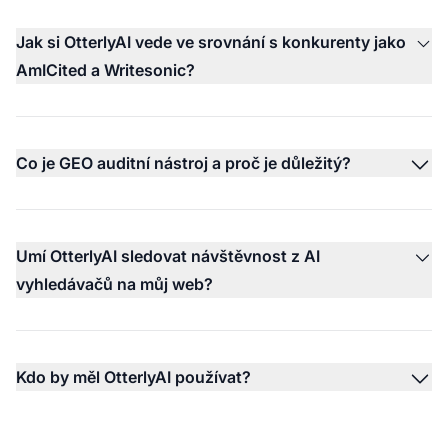
Jak si OtterlyAI vede ve srovnání s konkurenty jako
AmICited a Writesonic?
Co je GEO auditní nástroj a proč je důležitý?
Umí OtterlyAI sledovat návštěvnost z AI
vyhledávačů na můj web?
Kdo by měl OtterlyAI používat?