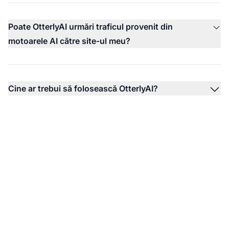
Poate OtterlyAI urmări traficul provenit din
motoarele AI către site-ul meu?
Cine ar trebui să folosească OtterlyAI?