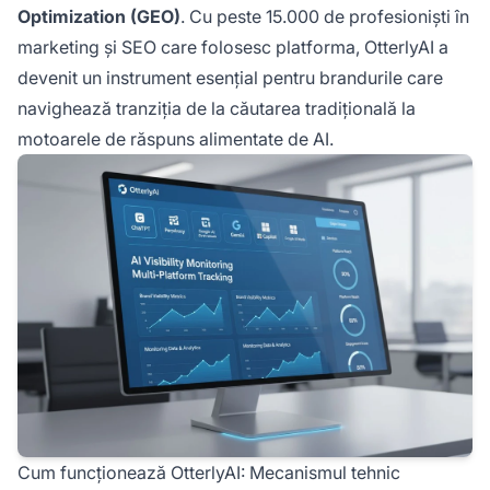
Optimization (GEO)
. Cu peste 15.000 de profesioniști în
marketing și SEO care folosesc platforma, OtterlyAI a
devenit un instrument esențial pentru brandurile care
navighează tranziția de la căutarea tradițională la
motoarele de răspuns alimentate de AI.
Cum funcționează OtterlyAI: Mecanismul tehnic