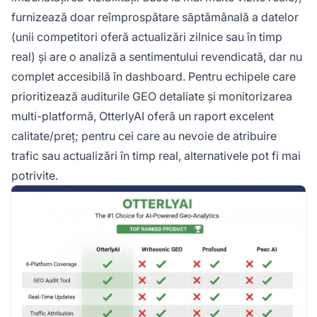
furnizează doar reîmprospătare săptămânală a datelor
(unii competitori oferă actualizări zilnice sau în timp
real) și are o analiză a sentimentului revendicată, dar nu
complet accesibilă în dashboard. Pentru echipele care
prioritizează auditurile GEO detaliate și monitorizarea
multi-platformă, OtterlyAI oferă un raport excelent
calitate/preț; pentru cei care au nevoie de atribuire
trafic sau actualizări în timp real, alternativele pot fi mai
potrivite.