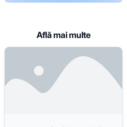
Află mai multe
Pentru ce este folosit Otterly AI: Ghid complet pentru monit