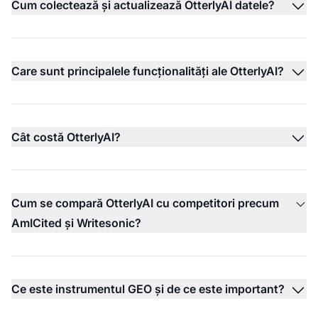
Cum colectează și actualizează OtterlyAI datele?
Care sunt principalele funcționalități ale OtterlyAI?
Cât costă OtterlyAI?
Cum se compară OtterlyAI cu competitori precum
AmICited și Writesonic?
Ce este instrumentul GEO și de ce este important?