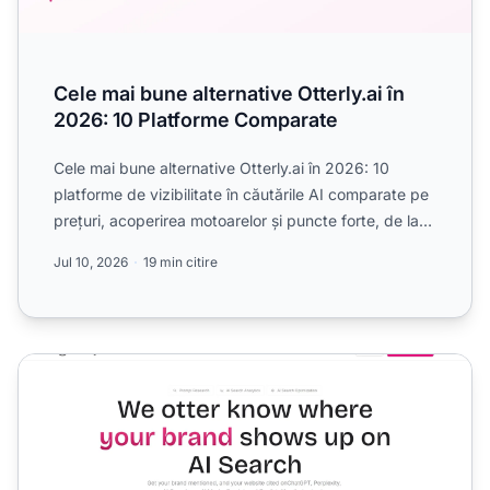
Cele mai bune alternative Otterly.ai în
2026: 10 Platforme Comparate
Cele mai bune alternative Otterly.ai în 2026: 10
platforme de vizibilitate în căutările AI comparate pe
prețuri, acoperirea motoarelor și puncte forte, de la
mo...
Jul 10, 2026
19 min citire
Recenzie Otterly.ai 2026: Funcții, Prețuri și Pentru Cine E