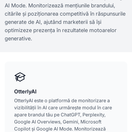
AI Mode. Monitorizează mențiunile brandului,
citările și poziționarea competitivă în răspunsurile
generate de AI, ajutând marketerii să își
optimizeze prezența în rezultatele motoarelor
generative.
OtterlyAI
OtterlyAI este o platformă de monitorizare a
vizibilității în AI care urmărește modul în care
apare brandul tău pe ChatGPT, Perplexity,
Google AI Overviews, Gemini, Microsoft
Copilot și Google AI Mode. Monitorizează