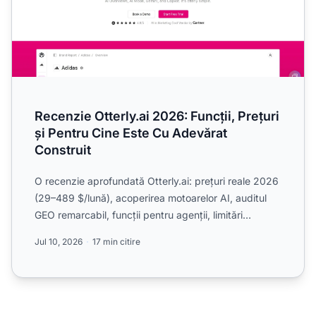
Recenzie Otterly.ai 2026: Funcții, Prețuri
și Pentru Cine Este Cu Adevărat
Construit
O recenzie aprofundată Otterly.ai: prețuri reale 2026
(29–489 $/lună), acoperirea motoarelor AI, auditul
GEO remarcabil, funcții pentru agenții, limitări
oneste...
Jul 10, 2026
17 min citire