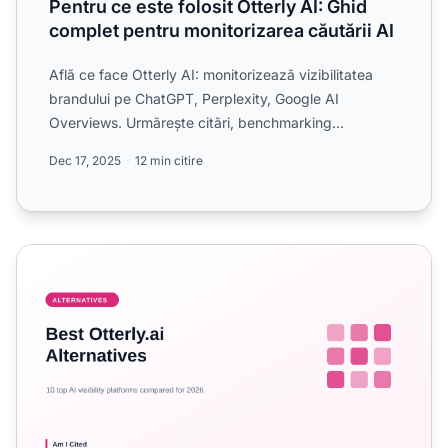
Pentru ce este folosit Otterly AI: Ghid
complet pentru monitorizarea căutării AI
Află ce face Otterly AI: monitorizează vizibilitatea
brandului pe ChatGPT, Perplexity, Google AI
Overviews. Urmărește citări, benchmarking
competitiv și optimiz...
Dec 17, 2025
12 min citire
Cele mai bune alternative Otterly.ai în 2026: 10 Platform