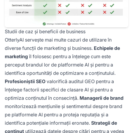
Studii de caz și beneficii de business
OtterlyAI servește mai multe cazuri de utilizare în
diverse funcții de marketing și business.
Echipele de
marketing
îl folosesc pentru a înțelege cum este
perceput brandul lor de platformele AI și pentru a
identifica oportunități de optimizare a conținutului.
Profesioniștii SEO
valorifică auditul GEO pentru a
înțelege factorii specifici de clasare AI și pentru a
optimiza conținutul în consecință.
Managerii de brand
monitorizează mențiunile și sentimentul despre brand
pe platformele AI pentru a proteja reputația și a
identifica potențiale informații eronate.
Strategii de
conținut
utilizează datele despre citări pentru a vedea