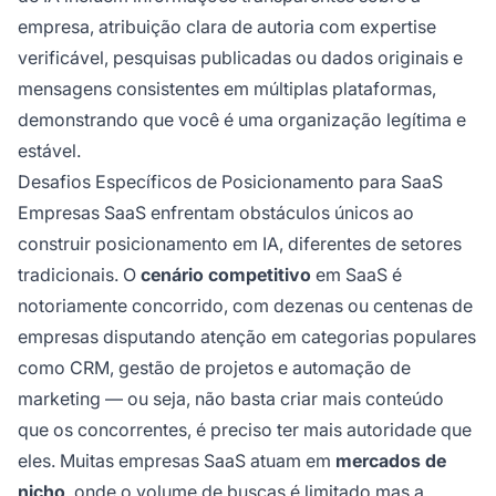
empresa, atribuição clara de autoria com expertise
verificável, pesquisas publicadas ou dados originais e
mensagens consistentes em múltiplas plataformas,
demonstrando que você é uma organização legítima e
estável.
Desafios Específicos de Posicionamento para SaaS
Empresas SaaS enfrentam obstáculos únicos ao
construir posicionamento em IA, diferentes de setores
tradicionais. O
cenário competitivo
em SaaS é
notoriamente concorrido, com dezenas ou centenas de
empresas disputando atenção em categorias populares
como CRM, gestão de projetos e automação de
marketing — ou seja, não basta criar mais conteúdo
que os concorrentes, é preciso ter mais autoridade que
eles. Muitas empresas SaaS atuam em
mercados de
nicho
, onde o volume de buscas é limitado mas a