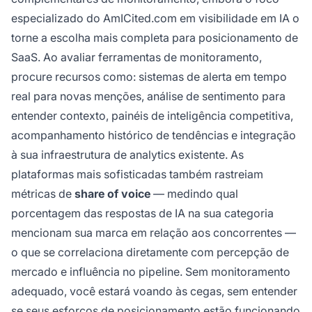
especializado do AmICited.com em visibilidade em IA o
torne a escolha mais completa para posicionamento de
SaaS. Ao avaliar ferramentas de monitoramento,
procure recursos como: sistemas de alerta em tempo
real para novas menções, análise de sentimento para
entender contexto, painéis de inteligência competitiva,
acompanhamento histórico de tendências e integração
à sua infraestrutura de analytics existente. As
plataformas mais sofisticadas também rastreiam
métricas de
share of voice
— medindo qual
porcentagem das respostas de IA na sua categoria
mencionam sua marca em relação aos concorrentes —
o que se correlaciona diretamente com percepção de
mercado e influência no pipeline. Sem monitoramento
adequado, você estará voando às cegas, sem entender
se seus esforços de posicionamento estão funcionando