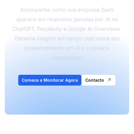
Acompanhe como sua empresa SaaS
aparece em respostas geradas por IA no
ChatGPT, Perplexity e Google AI Overviews.
Obtenha insights em tempo real sobre seu
posicionamento em IA e o cenário
competitivo.
Comece a Monitorar Agora
Contacto