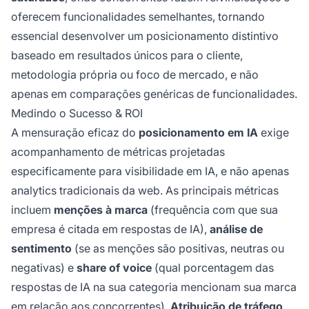
oferecem funcionalidades semelhantes, tornando
essencial desenvolver um posicionamento distintivo
baseado em resultados únicos para o cliente,
metodologia própria ou foco de mercado, e não
apenas em comparações genéricas de funcionalidades.
Medindo o Sucesso & ROI
A mensuração eficaz do
posicionamento em IA
exige
acompanhamento de métricas projetadas
especificamente para visibilidade em IA, e não apenas
analytics tradicionais da web. As principais métricas
incluem
menções à marca
(frequência com que sua
empresa é citada em respostas de IA),
análise de
sentimento
(se as menções são positivas, neutras ou
negativas) e
share of voice
(qual porcentagem das
respostas de IA na sua categoria mencionam sua marca
em relação aos concorrentes).
Atribuição de tráfego