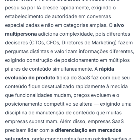
pesquisa por IA cresce rapidamente, exigindo o
estabelecimento de autoridade em conversas
especializadas e não em categorias amplas. O
alvo
multipersona
adiciona complexidade, pois diferentes
decisores (CTOs, CFOs, Diretores de Marketing) fazem
perguntas distintas e valorizam informações diferentes,
exigindo construção de posicionamento em múltiplos
pilares de conteúdo simultaneamente. A
rápida
evolução do produto
típica do SaaS faz com que seu
conteúdo fique desatualizado rapidamente à medida
que funcionalidades mudam, preços evoluem e o
posicionamento competitivo se altera — exigindo uma
disciplina de manutenção de conteúdo que muitas
empresas subestimam. Além disso, empresas SaaS
precisam lidar com a
diferenciação em mercados
saturados
, onde concorrentes fazem reivindicações e