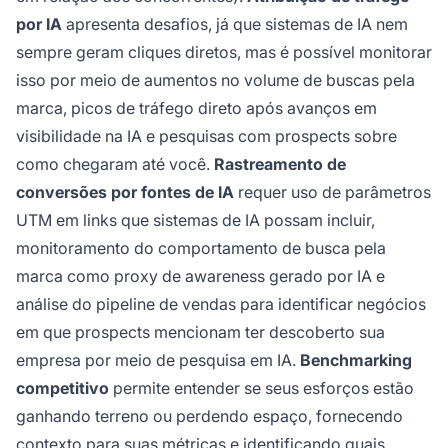
por IA
apresenta desafios, já que sistemas de IA nem
sempre geram cliques diretos, mas é possível monitorar
isso por meio de aumentos no volume de buscas pela
marca, picos de tráfego direto após avanços em
visibilidade na IA e pesquisas com prospects sobre
como chegaram até você.
Rastreamento de
conversões por fontes de IA
requer uso de parâmetros
UTM em links que sistemas de IA possam incluir,
monitoramento do comportamento de busca pela
marca como proxy de awareness gerado por IA e
análise do pipeline de vendas para identificar negócios
em que prospects mencionam ter descoberto sua
empresa por meio de pesquisa em IA.
Benchmarking
competitivo
permite entender se seus esforços estão
ganhando terreno ou perdendo espaço, fornecendo
contexto para suas métricas e identificando quais