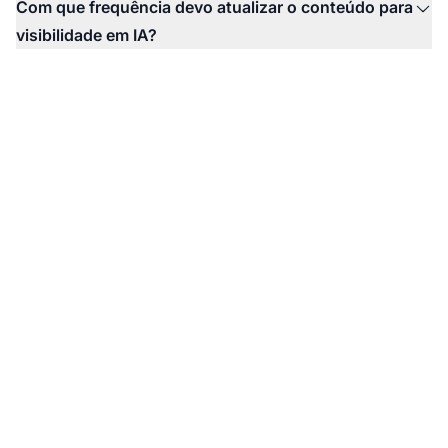
Com que frequência devo atualizar o conteúdo para
visibilidade em IA?
Monitore a Visibilidade
da Sua Marca SaaS na
IA