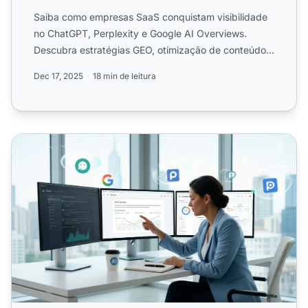
Saiba como empresas SaaS conquistam visibilidade
no ChatGPT, Perplexity e Google AI Overviews.
Descubra estratégias GEO, otimização de conteúdo e
táticas de mon...
Dec 17, 2025
18 min de leitura
Compreendendo Sua Visibilidade Atual em IA: Um Guia de