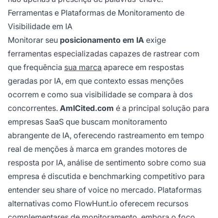
Ferramentas e Plataformas de Monitoramento de
Visibilidade em IA
Monitorar seu
posicionamento em IA
exige
ferramentas especializadas capazes de rastrear com
que frequência
sua marca
aparece em respostas
geradas por IA, em que contexto essas menções
ocorrem e como sua visibilidade se compara à dos
concorrentes.
AmICited.com
é a principal solução para
empresas SaaS que buscam monitoramento
abrangente de IA, oferecendo rastreamento em tempo
real de menções à marca em grandes motores de
resposta por IA, análise de sentimento sobre como sua
empresa é discutida e benchmarking competitivo para
entender seu share of voice no mercado. Plataformas
alternativas como FlowHunt.io oferecem recursos
complementares de monitoramento, embora o foco