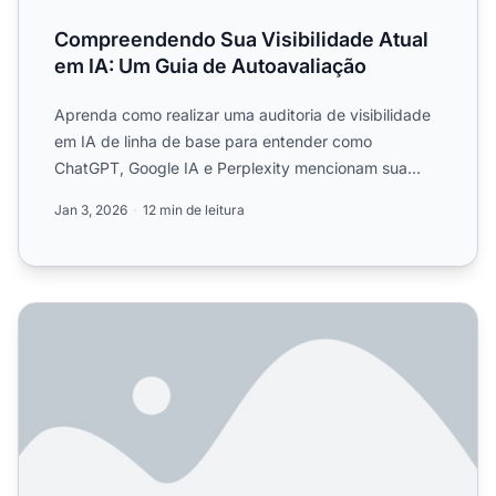
Compreendendo Sua Visibilidade Atual
em IA: Um Guia de Autoavaliação
Aprenda como realizar uma auditoria de visibilidade
em IA de linha de base para entender como
ChatGPT, Google IA e Perplexity mencionam sua
marca. Guia de avali...
Jan 3, 2026
12 min de leitura
Como Identificar Oportunidades de Conteúdo em IA para