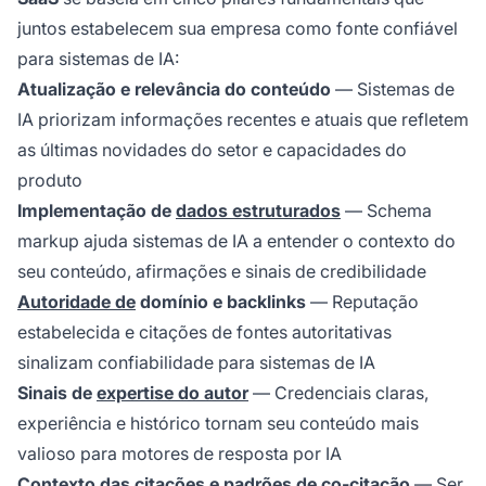
juntos estabelecem sua empresa como fonte confiável
para sistemas de IA:
Atualização e relevância do conteúdo
— Sistemas de
IA priorizam informações recentes e atuais que refletem
as últimas novidades do setor e capacidades do
produto
Implementação de
dados estruturados
— Schema
markup ajuda sistemas de IA a entender o contexto do
seu conteúdo, afirmações e sinais de credibilidade
Autoridade de
domínio e backlinks
— Reputação
estabelecida e citações de fontes autoritativas
sinalizam confiabilidade para sistemas de IA
Sinais de
expertise do autor
— Credenciais claras,
experiência e histórico tornam seu conteúdo mais
valioso para motores de resposta por IA
Contexto das citações e padrões de co-citação
— Ser