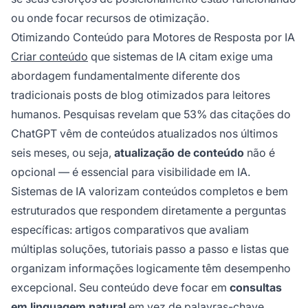
ou onde focar recursos de otimização.
Otimizando Conteúdo para Motores de Resposta por IA
Criar conteúdo
que sistemas de IA citam exige uma
abordagem fundamentalmente diferente dos
tradicionais posts de blog otimizados para leitores
humanos. Pesquisas revelam que 53% das citações do
ChatGPT vêm de conteúdos atualizados nos últimos
seis meses, ou seja,
atualização de conteúdo
não é
opcional — é essencial para visibilidade em IA.
Sistemas de IA valorizam conteúdos completos e bem
estruturados que respondem diretamente a perguntas
específicas: artigos comparativos que avaliam
múltiplas soluções, tutoriais passo a passo e listas que
organizam informações logicamente têm desempenho
excepcional. Seu conteúdo deve focar em
consultas
em linguagem natural
em vez de palavras-chave