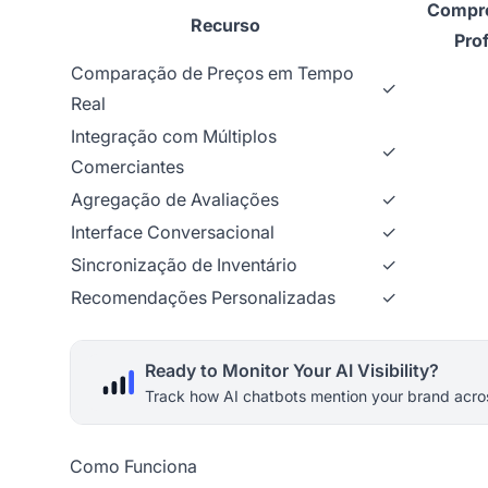
Compr
Recurso
Prof
Comparação de Preços em Tempo
✓
Real
Integração com Múltiplos
✓
Comerciantes
Agregação de Avaliações
✓
Interface Conversacional
✓
Sincronização de Inventário
✓
Recomendações Personalizadas
✓
Ready to Monitor Your AI Visibility?
Track how AI chatbots mention your brand acros
Como Funciona