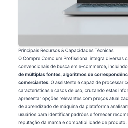
Principais Recursos & Capacidades Técnicas
O Compre Como um Profissional integra diversas ca
convencionais de busca em e-commerce, incluind
de múltiplas fontes
,
algoritmos de correspondênci
comerciantes
. O assistente é capaz de processar 
características e casos de uso, cruzando estas i
apresentar opções relevantes com preços atualizado
de aprendizado de máquina da plataforma analisam 
usuários para identificar padrões e fornecer reco
reputação da marca e compatibilidade de produto.