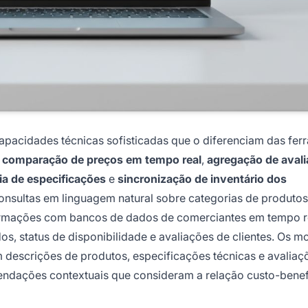
pacidades técnicas sofisticadas que o diferenciam das fer
o
comparação de preços em tempo real
,
agregação de aval
a de especificações
e
sincronização de inventário dos
consultas em linguagem natural sobre categorias de produtos
nformações com bancos de dados de comerciantes em tempo r
s, status de disponibilidade e avaliações de clientes. Os m
descrições de produtos, especificações técnicas e avaliaç
mendações contextuais que consideram a relação custo-benef