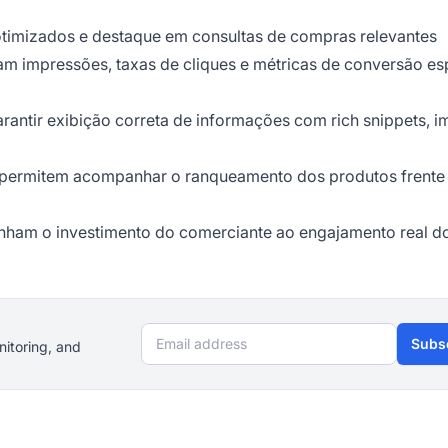
otimizados e destaque em consultas de compras relevantes
impressões, taxas de cliques e métricas de conversão esp
rantir exibição correta de informações com rich snippets, 
permitem acompanhar o ranqueamento dos produtos frente
nham o investimento do comerciante ao engajamento real d
Email address
Subs
nitoring, and