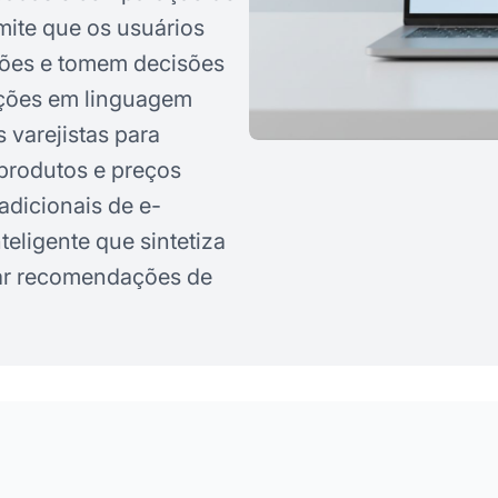
mite que os usuários
ções e tomem decisões
ações em linguagem
s varejistas para
produtos e preços
adicionais de e-
eligente que sintetiza
gar recomendações de