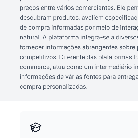
preços entre vários comerciantes. Ele per
descubram produtos, avaliem especifica
de compra informadas por meio de inter
natural. A plataforma integra-se a diverso
fornecer informações abrangentes sobre 
competitivos. Diferente das plataformas tr
commerce, atua como um intermediário int
informações de várias fontes para entre
compra personalizadas.