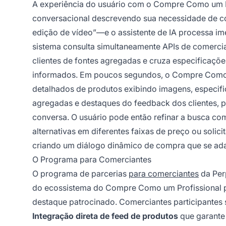
A experiência do usuário com o Compre Como um Pr
conversacional descrevendo sua necessidade de 
edição de vídeo”—e o assistente de IA processa im
sistema consulta simultaneamente APIs de comercia
clientes de fontes agregadas e cruza especificações
informados. Em poucos segundos, o Compre Como u
detalhados de produtos exibindo imagens, especific
agregadas e destaques do feedback dos clientes, p
conversa. O usuário pode então refinar a busca co
alternativas em diferentes faixas de preço ou solic
criando um diálogo dinâmico de compra que se ada
O Programa para Comerciantes
O programa de parcerias
para comerciantes
da Perp
do ecossistema do Compre Como um Profissional p
destaque patrocinado. Comerciantes participantes 
Integração direta de feed de produtos
que garante 