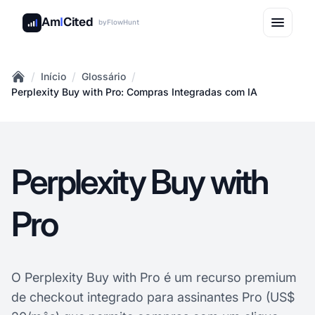
Am
I
Cited
by
FlowHunt
/
/
/
Início
Glossário
Home
Perplexity Buy with Pro: Compras Integradas com IA
Perplexity Buy with
Pro
O Perplexity Buy with Pro é um recurso premium
de checkout integrado para assinantes Pro (US$