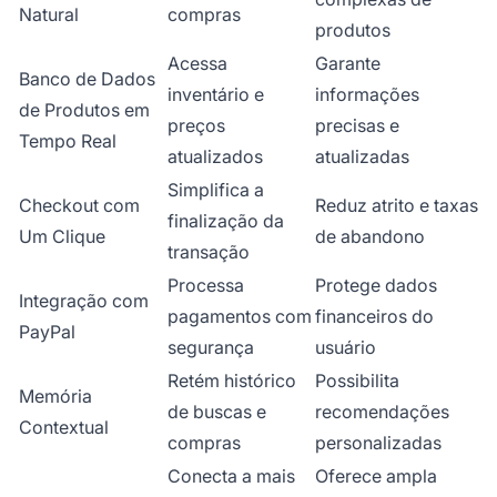
Natural
compras
produtos
Acessa
Garante
Banco de Dados
inventário e
informações
de Produtos em
preços
precisas e
Tempo Real
atualizados
atualizadas
Simplifica a
Checkout com
Reduz atrito e taxas
finalização da
Um Clique
de abandono
transação
Processa
Protege dados
Integração com
pagamentos com
financeiros do
PayPal
segurança
usuário
Retém histórico
Possibilita
Memória
de buscas e
recomendações
Contextual
compras
personalizadas
Conecta a mais
Oferece ampla