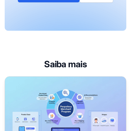
Saiba mais
Como Funciona o Perplexity Shopping: Otimização para 