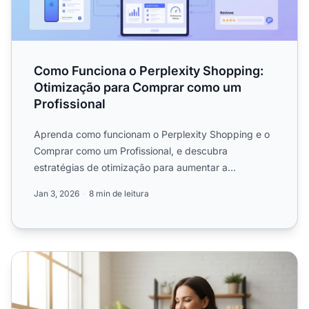
Como Funciona o Perplexity Shopping:
Otimização para Comprar como um
Profissional
Aprenda como funcionam o Perplexity Shopping e o
Comprar como um Profissional, e descubra
estratégias de otimização para aumentar a
visibilidade do seu ecommerc...
Jan 3, 2026
8 min de leitura
Perplexity Shop Like a Pro: Guia Completo de Otimização