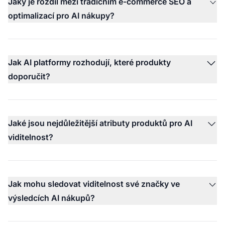
Jaký je rozdíl mezi tradičním e-commerce SEO a
optimalizací pro AI nákupy?
Jak AI platformy rozhodují, které produkty
doporučit?
Jaké jsou nejdůležitější atributy produktů pro AI
viditelnost?
Jak mohu sledovat viditelnost své značky ve
výsledcích AI nákupů?