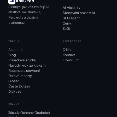
Am
I
Cited
Sledujte, jak vás zmiňují AI
AI Visibility
chatboti na ChatGPT,
Sledování pozic v AI
Perplexity a dalších
SEO agenti
platformách.
Ceny
Začít
ZDROJE
SPOLEČNOST
Akademie
O Nás
Blog
Kontakt
Případové studie
FlowHunt
Návody krok za krokem
Recenze a srovnání
Datové reporty
Glosář
Časté Dotazy
Diskuze
PRÁVNÍ
Zásady Ochrany Osobních