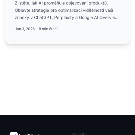
Zjistěte, jak AI proměňuje objevování produktů.
Objevte strategie pro optimalizaci viditelnosti vaší
značky v ChatGPT, Perplexity a Google AI Overviews
pomocí m...
Jan 3, 2026
8 min čtení
PRODUKT