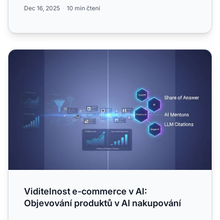
produktů, optimal...
Dec 16, 2025
10 min čtení
Viditelnost e-commerce v AI: Objevování produktů v AI n
Viditelnost e-commerce v AI:
Objevování produktů v AI nakupování