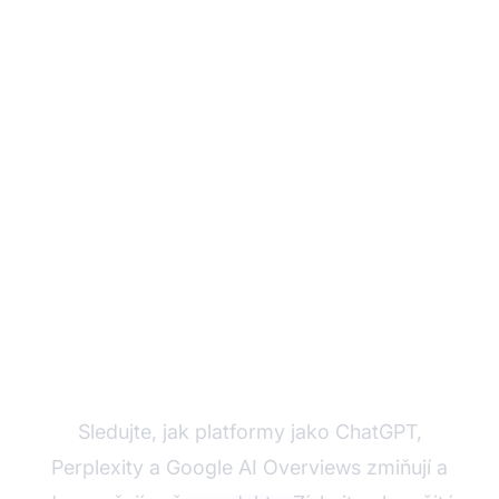
Monitorujte AI
viditelnost vaší značky
Sledujte, jak platformy jako ChatGPT,
Perplexity a Google AI Overviews zmiňují a