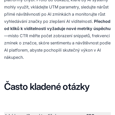
mohly využít, vkládejte UTM parametry, sledujte nárůst
přímé návštěvnosti po AI zmínkách a monitorujte růst
vyhledávání značky po zlepšení AI viditelnosti.
Přechod
od kliků k viditelnosti vyžaduje nové metriky úspěchu
—místo CTR měřte počet zobrazení snippetů, frekvenci
zmínek o značce, skóre sentimentu a návštěvnost podle
AI platforem, abyste pochopili skutečný výkon v AI
nákupech.
Často kladené otázky