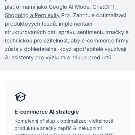
platformami jako Google AI Mode, ChatGPT
Shopping a Perplexity
Pro. Zahrnuje optimalizaci
produktových feedů, implementaci
strukturovaných dat, správu sentimentu značky a
technickou prolezitelnost, aby e-commerce firmy
zůstaly dohledatelné, když spotřebitelé využívají
AI asistenty pro výzkum a nákup produktů.
E-commerce AI strategie
Komplexní přístup k optimalizaci viditelnosti
produktů a značky napříč AI nákupními