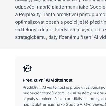
odpovědí napříč platformami jako Googl
a Perplexity. Tento proaktivní přístup u
optimalizovat obsah a pozici ještě před 
viditelnosti dojde. Představuje vývoj od 
strategickému, daty řízenému řízení AI vidi
Prediktivní AI viditelnost
Prediktivní
AI viditelnost
je praxe využívající p
budoucích trendů v tom, jak AI systémy budou 
signály v reálném čase a prediktivní modely, 
napříč platformami jako Google AI Overviews, 