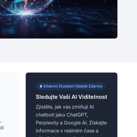
30denní Zkušební Období Zdarma
Sledujte Vaši AI Viditelnost
Zjistěte, jak vás zmiňují AI
chatboti jako ChatGPT,
,
Perplexity a Google AI. Získejte
dí
informace v reálném čase a