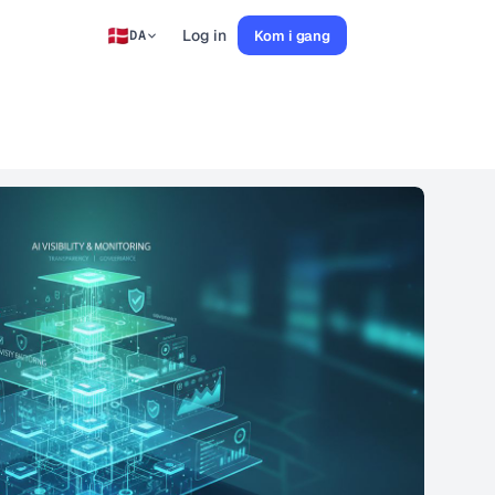
Log in
Kom i gang
DA