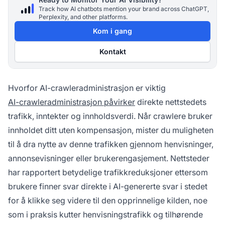
Track how AI chatbots mention your brand across ChatGPT,
Perplexity, and other platforms.
Kom i gang
Kontakt
Hvorfor AI-crawleradministrasjon er viktig
AI-crawleradministrasjon påvirker
direkte nettstedets
trafikk, inntekter og innholdsverdi. Når crawlere bruker
innholdet ditt uten kompensasjon, mister du muligheten
til å dra nytte av denne trafikken gjennom henvisninger,
annonsevisninger eller brukerengasjement. Nettsteder
har rapportert betydelige trafikkreduksjoner ettersom
brukere finner svar direkte i AI-genererte svar i stedet
for å klikke seg videre til den opprinnelige kilden, noe
som i praksis kutter henvisningstrafikk og tilhørende