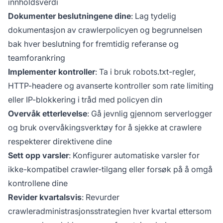
innholdsverdi
Dokumenter beslutningene dine
: Lag tydelig
dokumentasjon av crawlerpolicyen og begrunnelsen
bak hver beslutning for fremtidig referanse og
teamforankring
Implementer kontroller
: Ta i bruk robots.txt-regler,
HTTP-headere og avanserte kontroller som rate limiting
eller IP-blokkering i tråd med policyen din
Overvåk etterlevelse
: Gå jevnlig gjennom serverlogger
og bruk overvåkingsverktøy for å sjekke at crawlere
respekterer direktivene dine
Sett opp varsler
: Konfigurer automatiske varsler for
ikke-kompatibel crawler-tilgang eller forsøk på å omgå
kontrollene dine
Revider kvartalsvis
: Revurder
crawleradministrasjonsstrategien hver kvartal ettersom