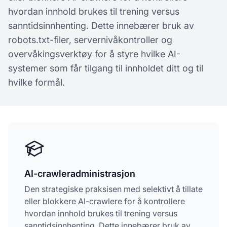
hvordan innhold brukes til trening versus
sanntidsinnhenting. Dette innebærer bruk av
robots.txt-filer, servernivåkontroller og
overvåkingsverktøy for å styre hvilke AI-
systemer som får tilgang til innholdet ditt og til
hvilke formål.
AI-crawleradministrasjon
Den strategiske praksisen med selektivt å tillate
eller blokkere AI-crawlere for å kontrollere
hvordan innhold brukes til trening versus
sanntidsinnhenting. Dette innebærer bruk av