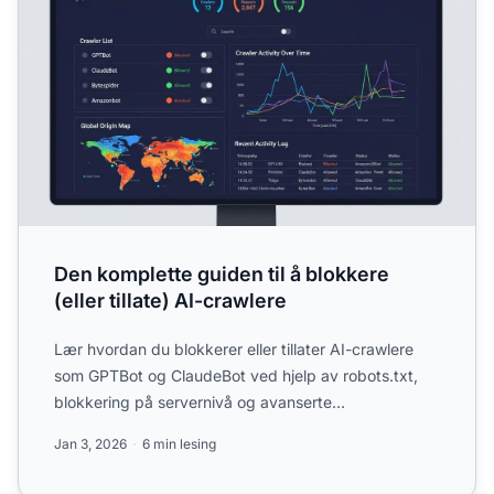
Den komplette guiden til å blokkere
(eller tillate) AI-crawlere
Lær hvordan du blokkerer eller tillater AI-crawlere
som GPTBot og ClaudeBot ved hjelp av robots.txt,
blokkering på servernivå og avanserte
beskyttelsesmetoder. ...
Jan 3, 2026
6 min lesing