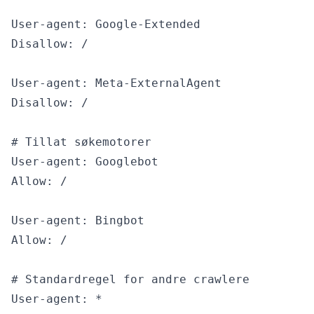
User-agent: Google-Extended

Disallow: /

User-agent: Meta-ExternalAgent

Disallow: /

# Tillat søkemotorer

User-agent: Googlebot

Allow: /

User-agent: Bingbot

Allow: /

# Standardregel for andre crawlere

User-agent: *
