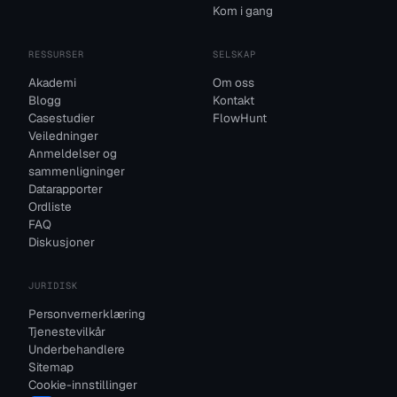
Kom i gang
RESSURSER
SELSKAP
Akademi
Om oss
Blogg
Kontakt
Casestudier
FlowHunt
Veiledninger
Anmeldelser og
sammenligninger
Datarapporter
Ordliste
FAQ
Diskusjoner
JURIDISK
Personvernerklæring
Tjenestevilkår
Underbehandlere
Sitemap
Cookie-innstillinger