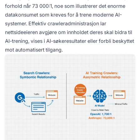
forhold når 73 000:1, noe som illustrerer det enorme
datakonsumet som kreves for å trene moderne AI-
systemer. Effektiv crawleradministrasjon lar
nettsideeieren avgjøre om innholdet deres skal bidra til
AI-trening, vises i AI-søkeresultater eller forbli beskyttet
mot automatisert tilgang.