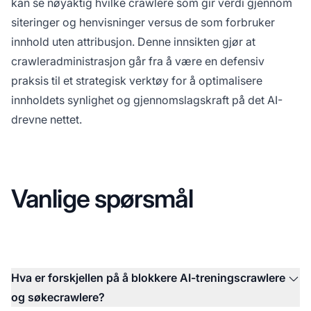
kan se nøyaktig hvilke crawlere som gir verdi gjennom
siteringer og henvisninger versus de som forbruker
innhold uten attribusjon. Denne innsikten gjør at
crawleradministrasjon går fra å være en defensiv
praksis til et strategisk verktøy for å optimalisere
innholdets synlighet og gjennomslagskraft på det AI-
drevne nettet.
Vanlige spørsmål
Hva er forskjellen på å blokkere AI-treningscrawlere
og søkecrawlere?