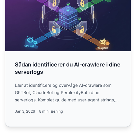
Sådan identificerer du AI-crawlere i dine
serverlogs
Lær at identificere og overvåge AI-crawlere som
GPTBot, ClaudeBot og PerplexityBot i dine
serverlogs. Komplet guide med user-agent strings,
IP-verificering og p...
Jan 3, 2026
8 min læsning