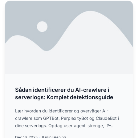
Sådan identificerer du AI-crawlere i serverlogs: Komplet 
Sådan identificerer du AI-crawlere i
serverlogs: Komplet detektionsguide
Lær hvordan du identificerer og overvåger AI-
crawlere som GPTBot, PerplexityBot og ClaudeBot i
dine serverlogs. Opdag user-agent-strenge, IP-
verificeringsmetode...
Dec 16, 2025
8 min læsning