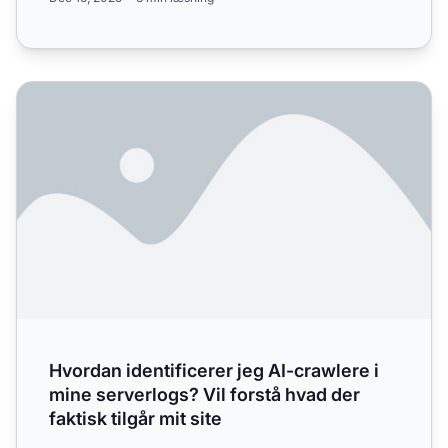
Hvordan identificerer jeg AI-crawlere i mine serverlogs? Vil
Hvordan identificerer jeg AI-crawlere i
mine serverlogs? Vil forstå hvad der
faktisk tilgår mit site