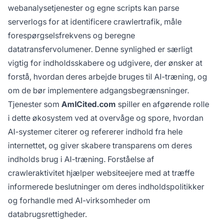
webanalysetjenester og egne scripts kan parse
serverlogs for at identificere crawlertrafik, måle
forespørgselsfrekvens og beregne
datatransfervolumener. Denne synlighed er særligt
vigtig for indholdsskabere og udgivere, der ønsker at
forstå, hvordan deres arbejde bruges til AI-træning, og
om de bør implementere adgangsbegrænsninger.
Tjenester som
AmICited.com
spiller en afgørende rolle
i dette økosystem ved at overvåge og spore, hvordan
AI-systemer citerer og refererer indhold fra hele
internettet, og giver skabere transparens om deres
indholds brug i AI-træning. Forståelse af
crawleraktivitet hjælper websiteejere med at træffe
informerede beslutninger om deres indholdspolitikker
og forhandle med AI-virksomheder om
databrugsrettigheder.