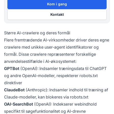
Kom i gang
Kontakt
Større AI-crawlere og deres formål
Flere fremtrædende AI-virksomheder driver deres egne
crawlere med unikke user-agent identifikatorer og
formål. Disse crawlere repræsenterer forskellige
anvendelsestilfælde i AI-økosystemet:
GPTBot
(OpenAI): Indsamler træningsdata til ChatGPT
og andre OpenAI-modeller, respekterer robots.txt
direktiver
ClaudeBot
(Anthropic): Indsamler indhold til træning af
Claude-modeller, kan blokeres via robots.txt
OAI-SearchBot
(OpenAI): Indekserer webindhold
specifikt til søgefunktionalitet og AI-drevne