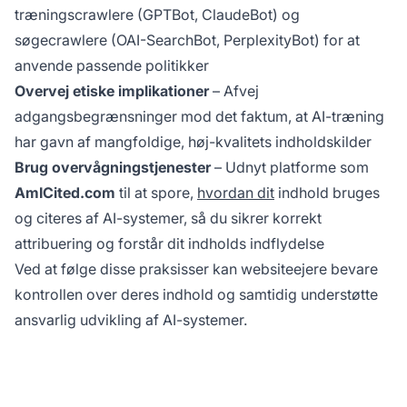
træningscrawlere (GPTBot, ClaudeBot) og
søgecrawlere (OAI-SearchBot, PerplexityBot) for at
anvende passende politikker
Overvej etiske implikationer
– Afvej
adgangsbegrænsninger mod det faktum, at AI-træning
har gavn af mangfoldige, høj-kvalitets indholdskilder
Brug overvågningstjenester
– Udnyt platforme som
AmICited.com
til at spore,
hvordan dit
indhold bruges
og citeres af AI-systemer, så du sikrer korrekt
attribuering og forstår dit indholds indflydelse
Ved at følge disse praksisser kan websiteejere bevare
kontrollen over deres indhold og samtidig understøtte
ansvarlig udvikling af AI-systemer.