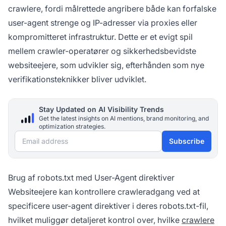
crawlere, fordi målrettede angribere både kan forfalske
user-agent strenge og IP-adresser via proxies eller
kompromitteret infrastruktur. Dette er et evigt spil
mellem crawler-operatører og sikkerhedsbevidste
websiteejere, som udvikler sig, efterhånden som nye
verifikationsteknikker bliver udviklet.
Stay Updated on AI Visibility Trends
Get the latest insights on AI mentions, brand monitoring, and
optimization strategies.
Email address
Subscribe
Brug af robots.txt med User-Agent direktiver
Websiteejere kan kontrollere crawleradgang ved at
specificere user-agent direktiver i deres robots.txt-fil,
hvilket muliggør detaljeret kontrol over, hvilke
crawlere