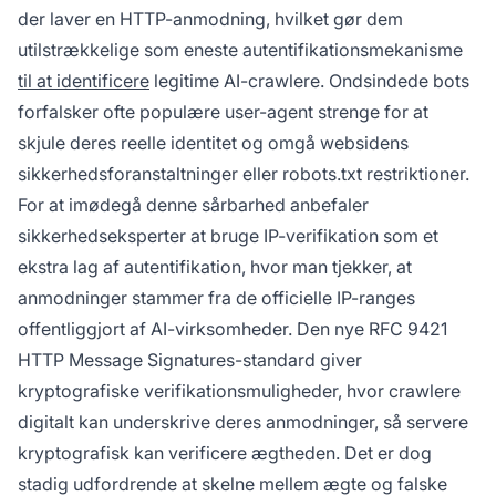
der laver en HTTP-anmodning, hvilket gør dem
utilstrækkelige som eneste autentifikationsmekanisme
til at identificere
legitime AI-crawlere. Ondsindede bots
forfalsker ofte populære user-agent strenge for at
skjule deres reelle identitet og omgå websidens
sikkerhedsforanstaltninger eller robots.txt restriktioner.
For at imødegå denne sårbarhed anbefaler
sikkerhedseksperter at bruge IP-verifikation som et
ekstra lag af autentifikation, hvor man tjekker, at
anmodninger stammer fra de officielle IP-ranges
offentliggjort af AI-virksomheder. Den nye RFC 9421
HTTP Message Signatures-standard giver
kryptografiske verifikationsmuligheder, hvor crawlere
digitalt kan underskrive deres anmodninger, så servere
kryptografisk kan verificere ægtheden. Det er dog
stadig udfordrende at skelne mellem ægte og falske