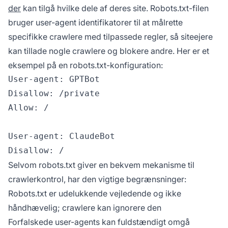
der
kan tilgå hvilke dele af deres site. Robots.txt-filen
bruger user-agent identifikatorer til at målrette
specifikke crawlere med tilpassede regler, så siteejere
kan tillade nogle crawlere og blokere andre. Her er et
eksempel på en robots.txt-konfiguration:
User-agent: GPTBot

Disallow: /private

Allow: /

User-agent: ClaudeBot

Selvom robots.txt giver en bekvem mekanisme til
crawlerkontrol, har den vigtige begrænsninger:
Robots.txt er udelukkende vejledende og ikke
håndhævelig; crawlere kan ignorere den
Forfalskede user-agents kan fuldstændigt omgå