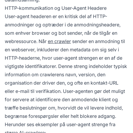
HTTP-kommunikation og User-Agent Headere
User-agent headeren er en kritisk del af HTTP-
anmodninger og optræder i de anmodningsheadere,
som enhver browser og bot sender, når de tilgår en
webressource. Når
en crawler
sender en anmodning til
en webserver, inkluderer den metadata om sig selv i
HTTP-headerne, hvor user-agent strengen er en af de
vigtigste identifikatorer. Denne streng indeholder typisk
information om crawlerens navn, version, den
organisation der driver den, og ofte en kontakt-URL
eller e-mail til verifikation. User-agenten gør det muligt
for servere at identificere den anmodende klient og
træffe beslutninger om, hvorvidt de vil levere indhold,
begrænse forespørgsler eller helt blokere adgang.
Herunder ses eksempler på user-agent strenge fra
større AI-crawlere: