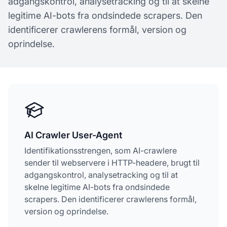
adgangskontrol, analysetracking og til at skelne
legitime AI-bots fra ondsindede scrapers. Den
identificerer crawlerens formål, version og
oprindelse.
AI Crawler User-Agent
Identifikationsstrengen, som AI-crawlere
sender til webservere i HTTP-headere, brugt til
adgangskontrol, analysetracking og til at
skelne legitime AI-bots fra ondsindede
scrapers. Den identificerer crawlerens formål,
version og oprindelse.