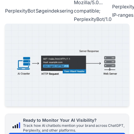
Mozilla/5.0…
Perplexit
PerplexityBot
Søgeindeksering
compatible;
IP-ranges
PerplexityBot/1.0
Ready to Monitor Your AI Visibility?
Track how AI chatbots mention your brand across ChatGPT,
Perplexity, and other platforms.