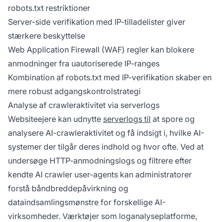
robots.txt restriktioner
Server-side verifikation med IP-tilladelister giver
stærkere beskyttelse
Web Application Firewall (WAF) regler kan blokere
anmodninger fra uautoriserede IP-ranges
Kombination af robots.txt med IP-verifikation skaber en
mere robust adgangskontrolstrategi
Analyse af crawleraktivitet via serverlogs
Websiteejere kan udnytte
serverlogs til
at spore og
analysere AI-crawleraktivitet og få indsigt i, hvilke AI-
systemer der tilgår deres indhold og hvor ofte. Ved at
undersøge HTTP-anmodningslogs og filtrere efter
kendte AI crawler user-agents kan administratorer
forstå båndbreddepåvirkning og
dataindsamlingsmønstre for forskellige AI-
virksomheder. Værktøjer som loganalyseplatforme,