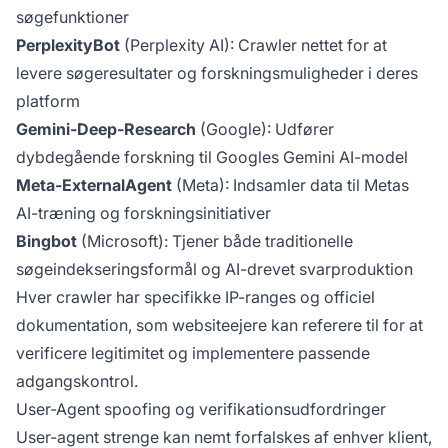
søgefunktioner
PerplexityBot
(Perplexity AI): Crawler nettet for at
levere søgeresultater og forskningsmuligheder i deres
platform
Gemini-Deep-Research
(Google): Udfører
dybdegående forskning til Googles Gemini AI-model
Meta-ExternalAgent
(Meta): Indsamler data til Metas
AI-træning og forskningsinitiativer
Bingbot
(Microsoft): Tjener både traditionelle
søgeindekseringsformål og AI-drevet svarproduktion
Hver crawler har specifikke IP-ranges og officiel
dokumentation, som websiteejere kan referere til for at
verificere legitimitet og implementere passende
adgangskontrol.
User-Agent spoofing og verifikationsudfordringer
User-agent strenge kan nemt forfalskes af enhver klient,