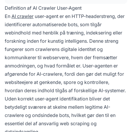
Definition af AI Crawler User-Agent
En
AI crawler
user-agent er en HTTP-headerstreng, der
identificerer automatiserede bots, som tilgår
webindhold med henblik på træning, indeksering eller
forskning inden for kunstig intelligens. Denne streng
fungerer som crawlerens digitale identitet og
kommunikerer til webservere, hvem der fremsætter
anmodningen, og hvad formålet er. User-agenten er
afgørende for AI-crawlere, fordi den gør det muligt for
websiteejere at genkende, spore og kontrollere,
hvordan deres indhold tilgås af forskellige AI-systemer.
Uden korrekt user-agent identifikation bliver det
betydeligt sværere at skelne mellem legitime AI-
crawlere og ondsindede bots, hvilket gør den til en
essentiel del af ansvarlig web scraping og
dataindsamling.