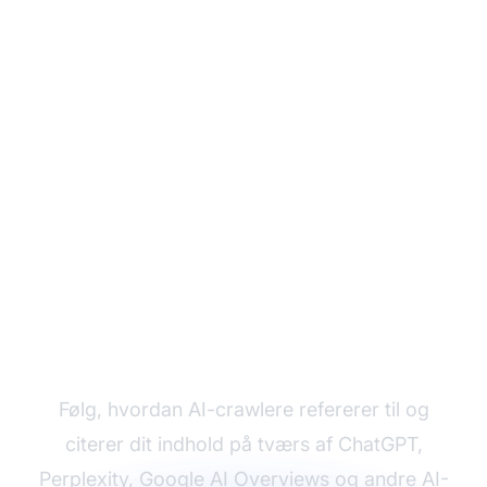
Overvåg Dit Brand i AI-
systemer
Følg, hvordan AI-crawlere refererer til og
citerer dit indhold på tværs af ChatGPT,
Perplexity, Google AI Overviews og andre AI-