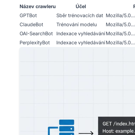
Název crawleru
Účel
GPTBot
Sběr trénovacích dat
Mozilla/5.0…
ClaudeBot
Trénování modelu
Mozilla/5.0…
OAI-SearchBot
Indexace vyhledávání
Mozilla/5.0…
PerplexityBot
Indexace vyhledávání
Mozilla/5.0…