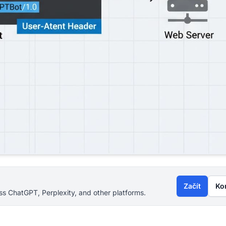
Začít
Ko
s ChatGPT, Perplexity, and other platforms.