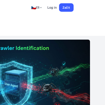
Log in
Začít
CS