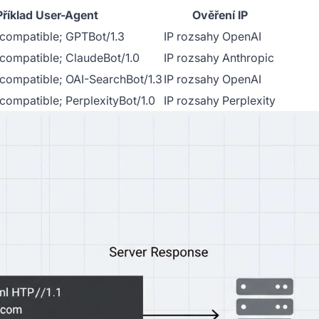
Příklad User-Agent
Ověření IP
compatible; GPTBot/1.3
IP rozsahy OpenAI
compatible; ClaudeBot/1.0
IP rozsahy Anthropic
compatible; OAI-SearchBot/1.3
IP rozsahy OpenAI
compatible; PerplexityBot/1.0
IP rozsahy Perplexity