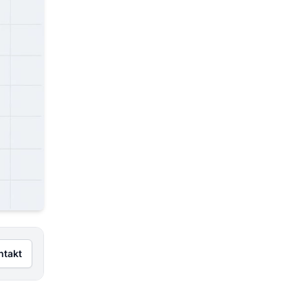
ntakt