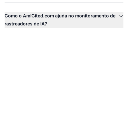
Como o AmICited.com ajuda no monitoramento de
rastreadores de IA?
Monitore sua marca em
sistemas de IA