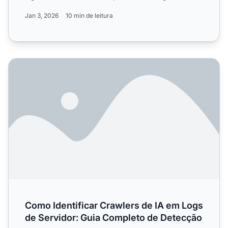
agent, ...
Jan 3, 2026
10 min de leitura
Como Identificar Crawlers de IA em Logs de Servidor: G
Como Identificar Crawlers de IA em Logs
de Servidor: Guia Completo de Detecção