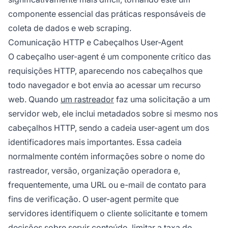
componente essencial das práticas responsáveis de
coleta de dados e web scraping.
Comunicação HTTP e Cabeçalhos User-Agent
O cabeçalho user-agent é um componente crítico das
requisições HTTP, aparecendo nos cabeçalhos que
todo navegador e bot envia ao acessar um recurso
web. Quando
um rastreador
faz uma solicitação a um
servidor web, ele inclui metadados sobre si mesmo nos
cabeçalhos HTTP, sendo a cadeia user-agent um dos
identificadores mais importantes. Essa cadeia
normalmente contém informações sobre o nome do
rastreador, versão, organização operadora e,
frequentemente, uma URL ou e-mail de contato para
fins de verificação. O user-agent permite que
servidores identifiquem o cliente solicitante e tomem
decisões sobre servir conteúdo, limitar a taxa de