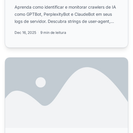
Aprenda como identificar e monitorar crawlers de IA
como GPTBot, PerplexityBot e ClaudeBot em seus
logs de servidor. Descubra strings de user-agent,
métodos de ...
Dec 16, 2025
9 min de leitura
Como Configurar robots.txt para Rastreadores de IA: Gui