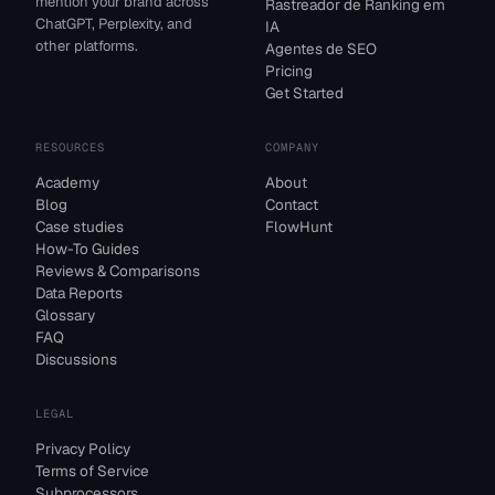
mention your brand across
Rastreador de Ranking em
ChatGPT, Perplexity, and
IA
other platforms.
Agentes de SEO
Pricing
Get Started
RESOURCES
COMPANY
Academy
About
Blog
Contact
Case studies
FlowHunt
How-To Guides
Reviews & Comparisons
Data Reports
Glossary
FAQ
Discussions
LEGAL
Privacy Policy
Terms of Service
Subprocessors