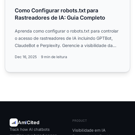
Como Configurar robots.txt para
Rastreadores de IA: Guia Completo
Aprenda como configurar o robots.txt para controlar
o acesso de rastreadores de IA incluindo GPTBot,
ClaudeBot e Perplexity. Gerencie a visibilidade da
sua marc...
Dec 16, 2025
9 min de leitura
PRODUCT
Am
I
Cited
Track how AI chatbots
Visibilidade em IA