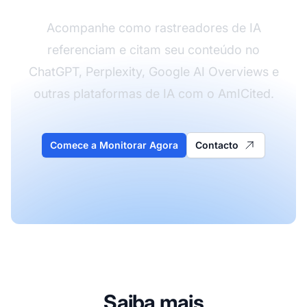
Acompanhe como rastreadores de IA
referenciam e citam seu conteúdo no
ChatGPT, Perplexity, Google AI Overviews e
outras plataformas de IA com o AmICited.
Comece a Monitorar Agora
Contacto
Saiba mais