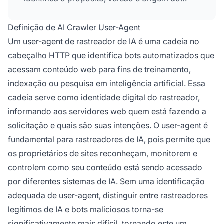
rastreador.
Definição de AI Crawler User-Agent
Um user-agent de rastreador de IA é uma cadeia no
cabeçalho HTTP que identifica bots automatizados que
acessam conteúdo web para fins de treinamento,
indexação ou pesquisa em inteligência artificial. Essa
cadeia
serve como
identidade digital do rastreador,
informando aos servidores web quem está fazendo a
solicitação e quais são suas intenções. O user-agent é
fundamental para rastreadores de IA, pois permite que
os proprietários de sites reconheçam, monitorem e
controlem como seu conteúdo está sendo acessado
por diferentes sistemas de IA. Sem uma identificação
adequada de user-agent, distinguir entre rastreadores
legítimos de IA e bots maliciosos torna-se
significativamente mais difícil, tornando este um