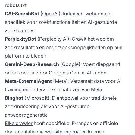
robots.txt
OAI-SearchBot
(OpenAI): Indexeert webcontent
specifiek voor zoekfunctionaliteit en AI-gestuurde
zoekfeatures
PerplexityBot
(Perplexity AI): Crawlt het web om
zoekresultaten en onderzoeksmogelijkheden op hun
platform te bieden
Gemini-Deep-Research
(Google): Voert diepgaand
onderzoek uit voor Google’s Gemini AI-model
Meta-ExternalAgent
(Meta): Verzamelt data voor AI-
training en onderzoeksinitiatieven van Meta
Bingbot
(Microsoft): Dient zowel voor traditionele
zoekindexering als voor AI-gestuurde
antwoordgeneratie
Elke crawler
heeft specifieke IP-ranges en officiële
documentatie die website-eigenaren kunnen