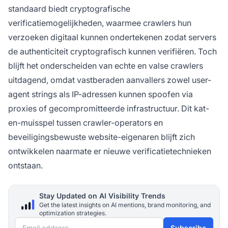
standaard biedt cryptografische
verificatiemogelijkheden, waarmee crawlers hun
verzoeken digitaal kunnen ondertekenen zodat servers
de authenticiteit cryptografisch kunnen verifiëren. Toch
blijft het onderscheiden van echte en valse crawlers
uitdagend, omdat vastberaden aanvallers zowel user-
agent strings als IP-adressen kunnen spoofen via
proxies of gecompromitteerde infrastructuur. Dit kat-
en-muisspel tussen crawler-operators en
beveiligingsbewuste website-eigenaren blijft zich
ontwikkelen naarmate er nieuwe verificatietechnieken
ontstaan.
Stay Updated on AI Visibility Trends
Get the latest insights on AI mentions, brand monitoring, and
optimization strategies.
Email address
Subscribe