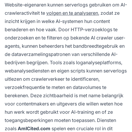
Website-eigenaren kunnen serverlogs gebruiken om AI-
crawleractiviteit te
volgen en te analyseren
, zodat ze
inzicht krijgen in welke AI-systemen hun content
benaderen en hoe vaak. Door HTTP-verzoeklogs te
onderzoeken en te filteren op bekende AI crawler user-
agents, kunnen beheerders het bandbreedtegebruik en
de dataverzamelingspatronen van verschillende AI-
bedrijven begrijpen. Tools zoals loganalyseplatforms,
webanalysediensten en eigen scripts kunnen serverlogs
uitlezen om crawlerverkeer te identificeren,
verzoekfrequentie te meten en datavolumes te
berekenen. Deze zichtbaarheid is met name belangrijk
voor contentmakers en uitgevers die willen weten hoe
hun werk wordt gebruikt voor AI-training en of ze
toegangsbeperkingen moeten toepassen. Diensten
zoals
AmICited.com
spelen een cruciale rol in dit