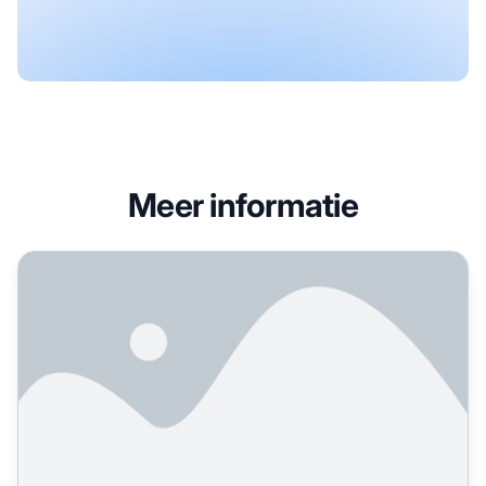
Meer informatie
Hoe AI-crawlers identificeren in serverlogs: Complete det