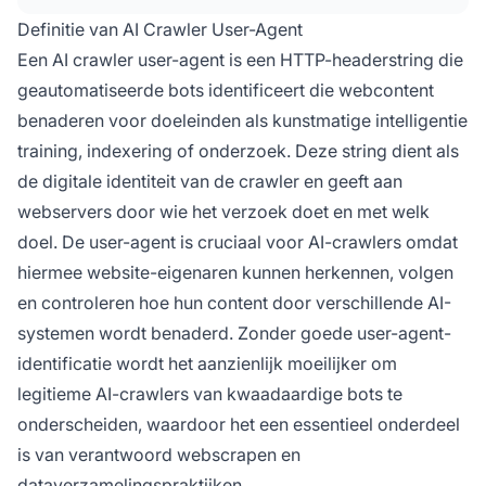
Definitie van AI Crawler User-Agent
Een AI crawler user-agent is een HTTP-headerstring die
geautomatiseerde bots identificeert die webcontent
benaderen voor doeleinden als kunstmatige intelligentie
training, indexering of onderzoek. Deze string dient als
de digitale identiteit van de crawler en geeft aan
webservers door wie het verzoek doet en met welk
doel. De user-agent is cruciaal voor AI-crawlers omdat
hiermee website-eigenaren kunnen herkennen, volgen
en controleren hoe hun content door verschillende AI-
systemen wordt benaderd. Zonder goede user-agent-
identificatie wordt het aanzienlijk moeilijker om
legitieme AI-crawlers van kwaadaardige bots te
onderscheiden, waardoor het een essentieel onderdeel
is van verantwoord webscrapen en
dataverzamelingspraktijken.