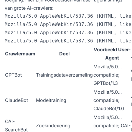
van grote AI-crawlers:
Mozilla/5.0 AppleWebKit/537.36 (KHTML, like
Mozilla/5.0 AppleWebKit/537.36 (KHTML, like
Mozilla/5.0 AppleWebKit/537.36 (KHTML, like
Voorbeeld User-
Crawlernaam
Doel
Agent
Mozilla/5.0…
GPTBot
Trainingsdataverzameling
compatible;
GPTBot/1.3
Mozilla/5.0…
ClaudeBot
Modeltraining
compatible;
ClaudeBot/1.0
Mozilla/5.0…
OAI-
Zoekindexering
compatible; OAI-
SearchBot