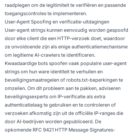
raadplegen om de legitimiteit te verifiëren en passende
toegangscontroles te implementeren.
User-Agent Spoofing en verificatie-uitdagingen
User-agent strings kunnen eenvoudig worden gespoofd
door elke client die een HTTP-verzoek doet, waardoor
ze onvoldoende zijn als enige authenticatiemechanisme
om legitieme AI-crawlers te identificeren.
Kwaadaardige bots spoofen vaak populaire user-agent
strings om hun ware identiteit te verhullen en
beveiligingsmaatregelen of robots.txt-beperkingen te
omzeilen. Om dit probleem aan te pakken, adviseren
beveiligingsexperts om IP-verificatie als extra
authenticatielaag te gebruiken en te controleren of
verzoeken afkomstig zijn uit de officiële IP-ranges die
door AI-bedrijven worden gepubliceerd. De
opkomende RFC 9421 HTTP Message Signatures-