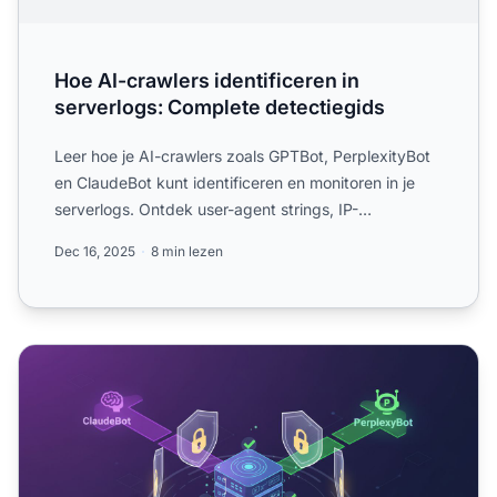
Hoe AI-crawlers identificeren in
serverlogs: Complete detectiegids
Leer hoe je AI-crawlers zoals GPTBot, PerplexityBot
en ClaudeBot kunt identificeren en monitoren in je
serverlogs. Ontdek user-agent strings, IP-
verificatiemeth...
Dec 16, 2025
8 min lezen
Hoe AI-crawlers in je serverlogs herkennen