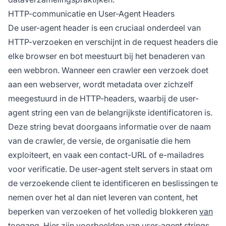
HTTP-communicatie en User-Agent Headers
De user-agent header is een cruciaal onderdeel van
HTTP-verzoeken en verschijnt in de request headers die
elke browser en bot meestuurt bij het benaderen van
een webbron. Wanneer een crawler een verzoek doet
aan een webserver, wordt metadata over zichzelf
meegestuurd in de HTTP-headers, waarbij de user-
agent string een van de belangrijkste identificatoren is.
Deze string bevat doorgaans informatie over de naam
van de crawler, de versie, de organisatie die hem
exploiteert, en vaak een contact-URL of e-mailadres
voor verificatie. De user-agent stelt servers in staat om
de verzoekende client te identificeren en beslissingen te
nemen over het al dan niet leveren van content, het
beperken van verzoeken of het volledig blokkeren
van
toegang
. Hier zijn voorbeelden van user-agent strings