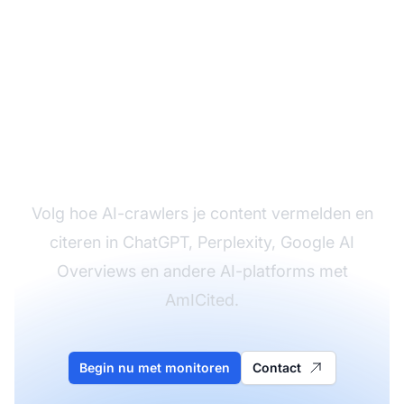
Monitor je merk in AI-
systemen
Volg hoe AI-crawlers je content vermelden en
citeren in ChatGPT, Perplexity, Google AI
Overviews en andere AI-platforms met
AmICited.
Begin nu met monitoren
Contact