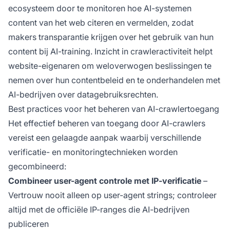
ecosysteem door te monitoren hoe AI-systemen
content van het web citeren en vermelden, zodat
makers transparantie krijgen over het gebruik van hun
content bij AI-training. Inzicht in crawleractiviteit helpt
website-eigenaren om weloverwogen beslissingen te
nemen over hun contentbeleid en te onderhandelen met
AI-bedrijven over datagebruiksrechten.
Best practices voor het beheren van AI-crawlertoegang
Het effectief beheren van toegang door AI-crawlers
vereist een gelaagde aanpak waarbij verschillende
verificatie- en monitoringtechnieken worden
gecombineerd:
Combineer user-agent controle met IP-verificatie
–
Vertrouw nooit alleen op user-agent strings; controleer
altijd met de officiële IP-ranges die AI-bedrijven
publiceren