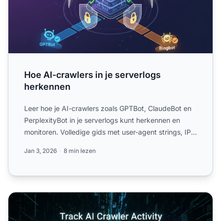
Hoe AI-crawlers in je serverlogs
herkennen
Leer hoe je AI-crawlers zoals GPTBot, ClaudeBot en
PerplexityBot in je serverlogs kunt herkennen en
monitoren. Volledige gids met user-agent strings, IP-
verific...
Jan 3, 2026
8 min lezen
AI Crawler Activiteit Volgen: Complete Monitoringsgids