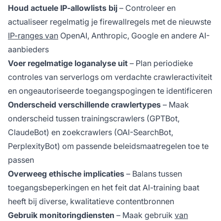
Houd actuele IP-allowlists bij
– Controleer en
actualiseer regelmatig je firewallregels met de nieuwste
IP-ranges van
OpenAI, Anthropic, Google en andere AI-
aanbieders
Voer regelmatige loganalyse uit
– Plan periodieke
controles van serverlogs om verdachte crawleractiviteit
en ongeautoriseerde toegangspogingen te identificeren
Onderscheid verschillende crawlertypes
– Maak
onderscheid tussen trainingscrawlers (GPTBot,
ClaudeBot) en zoekcrawlers (OAI-SearchBot,
PerplexityBot) om passende beleidsmaatregelen toe te
passen
Overweeg ethische implicaties
– Balans tussen
toegangsbeperkingen en het feit dat AI-training baat
heeft bij diverse, kwalitatieve contentbronnen
Gebruik monitoringdiensten
– Maak gebruik
van