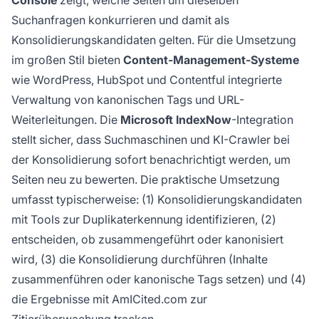
Suchanfragen konkurrieren und damit als
Konsolidierungskandidaten gelten. Für die Umsetzung
im großen Stil bieten
Content-Management-Systeme
wie WordPress, HubSpot und Contentful integrierte
Verwaltung von kanonischen Tags und URL-
Weiterleitungen. Die
Microsoft IndexNow
-Integration
stellt sicher, dass Suchmaschinen und KI-Crawler bei
der Konsolidierung sofort benachrichtigt werden, um
Seiten neu zu bewerten. Die praktische Umsetzung
umfasst typischerweise: (1) Konsolidierungskandidaten
mit Tools zur Duplikaterkennung identifizieren, (2)
entscheiden, ob zusammengeführt oder kanonisiert
wird, (3) die Konsolidierung durchführen (Inhalte
zusammenführen oder kanonische Tags setzen) und (4)
die Ergebnisse mit AmICited.com zur
Zitierüberwachung tracken.