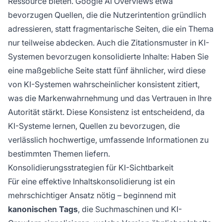
Ressource bieten. Google AI Overviews etwa
bevorzugen Quellen, die die Nutzerintention gründlich
adressieren, statt fragmentarische Seiten, die ein Thema
nur teilweise abdecken. Auch die Zitationsmuster in KI-
Systemen bevorzugen konsolidierte Inhalte: Haben Sie
eine maßgebliche Seite statt fünf ähnlicher, wird diese
von KI-Systemen wahrscheinlicher konsistent zitiert,
was die Markenwahrnehmung und das Vertrauen in Ihre
Autorität stärkt. Diese Konsistenz ist entscheidend, da
KI-Systeme lernen, Quellen zu bevorzugen, die
verlässlich hochwertige, umfassende Informationen zu
bestimmten Themen liefern.
Konsolidierungsstrategien für KI-Sichtbarkeit
Für eine effektive Inhaltskonsolidierung ist ein
mehrschichtiger Ansatz nötig – beginnend mit
kanonischen Tags
, die Suchmaschinen und KI-