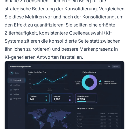
Inhalte zu denselben Themen – ein Beleg für die
strategische Bedeutung der Konsolidierung. Vergleichen
Sie diese Metriken vor und nach der Konsolidierung, um
den Effekt zu quantifizieren: Sie sollten eine erhöhte
Zitierhäufigkeit, konsistentere Quellenauswahl (KI-
Systeme zitieren die konsolidierte Seite statt zwischen
ähnlichen zu rotieren) und bessere Markenpräsenz in
KI-generierten Antworten feststellen.