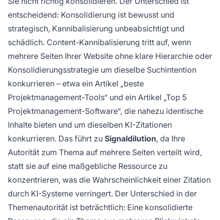
Sie nicht richtig konsolidieren. Der Unterschied ist
entscheidend: Konsolidierung ist bewusst und
strategisch, Kannibalisierung unbeabsichtigt und
schädlich. Content-Kannibalisierung tritt auf, wenn
mehrere Seiten Ihrer Website ohne klare Hierarchie oder
Konsolidierungsstrategie um dieselbe Suchintention
konkurrieren – etwa ein Artikel „beste
Projektmanagement-Tools“ und ein Artikel „Top 5
Projektmanagement-Software“, die nahezu identische
Inhalte bieten und um dieselben KI-Zitationen
konkurrieren. Das führt zu
Signaldilution
, da Ihre
Autorität zum Thema auf mehrere Seiten verteilt wird,
statt sie auf eine maßgebliche Ressource zu
konzentrieren, was die Wahrscheinlichkeit einer Zitation
durch KI-Systeme verringert. Der Unterschied in der
Themenautorität ist beträchtlich: Eine konsolidierte