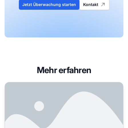
Jetzt Überwachung starten
Kontakt
Mehr erfahren
Wie konsolidiere ich Inhalte für KI?