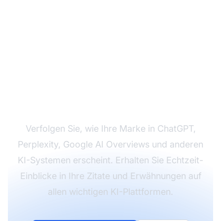
Überwachen Sie Ihre
KI-Sichtbarkeit mit
AmICited
Verfolgen Sie, wie Ihre Marke in ChatGPT,
Perplexity, Google AI Overviews und anderen
KI-Systemen erscheint. Erhalten Sie Echtzeit-
Einblicke in Ihre Zitate und Erwähnungen auf
allen wichtigen KI-Plattformen.