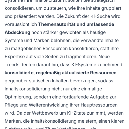
konsolidieren, um zu steuern, wie Ihre Inhalte gruppiert
und präsentiert werden. Die Zukunft der KI-Suche wird
voraussichtlich
Themenautorität und umfassende
Abdeckung
noch stärker gewichten als heutige
Systeme und Marken belohnen, die verwandte Inhalte
zu maßgeblichen Ressourcen konsolidieren, statt ihre
Expertise auf viele Seiten zu fragmentieren. Neue
Trends deuten darauf hin, dass KI-Systeme zunehmend
konsolidierte, regelmäßig aktualisierte Ressourcen
gegenüber statischen Inhalten bevorzugen, sodass
Inhaltskonsolidierung nicht nur eine einmalige
Optimierung, sondern eine fortlaufende Aufgabe zur
Pflege und Weiterentwicklung Ihrer Hauptressourcen
wird. Da der Wettbewerb um KI-Zitate zunimmt, werden
Marken, die Inhaltskonsolidierung meistern, einen klaren
Sichtbarkeits- und Zitier-Vorteil haben – ein