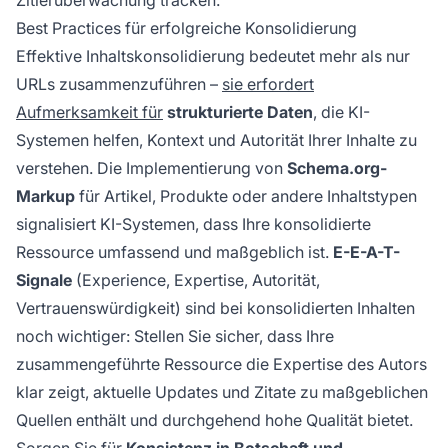
Best Practices für erfolgreiche Konsolidierung
Effektive Inhaltskonsolidierung bedeutet mehr als nur
URLs zusammenzuführen –
sie erfordert
Aufmerksamkeit für
strukturierte Daten
, die KI-
Systemen helfen, Kontext und Autorität Ihrer Inhalte zu
verstehen. Die Implementierung von
Schema.org-
Markup
für Artikel, Produkte oder andere Inhaltstypen
signalisiert KI-Systemen, dass Ihre konsolidierte
Ressource umfassend und maßgeblich ist.
E-E-A-T-
Signale
(Experience, Expertise, Autorität,
Vertrauenswürdigkeit) sind bei konsolidierten Inhalten
noch wichtiger: Stellen Sie sicher, dass Ihre
zusammengeführte Ressource die Expertise des Autors
klar zeigt, aktuelle Updates und Zitate zu maßgeblichen
Quellen enthält und durchgehend hohe Qualität bietet.
Sorgen Sie für
Konsistenz in Botschaft und