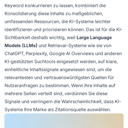
Ihre Marke als vertrauenswürdige Quelle für
Keyword konkurrieren zu lassen, kombiniert die
Antworten auswählen.
Konsolidierung diese Inhalte zu maßgeblichen,
umfassenden Ressourcen, die KI-Systeme leichter
identifizieren und priorisieren können. Das ist für die KI-
Sichtbarkeit deshalb wichtig, weil
Large Language
Models (LLMs)
und Retrieval-Systeme wie sie von
ChatGPT, Perplexity, Google AI Overviews und anderen
KI-gestützten Suchtools eingesetzt werden, auf klare,
einheitliche Inhaltssignale angewiesen sind, um die
relevantesten und vertrauenswürdigsten Quellen für
Nutzeranfragen zu bestimmen. Wenn Ihre Inhalte auf
mehrere Seiten verteilt sind, verdünnen Sie diese
Signale und verringern die Wahrscheinlichkeit, dass KI-
Systeme Ihre Marke als Zitationsquelle auswählen.