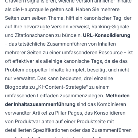
Crawlern signalisieren, welche Version
ähnlicher Inhalte
als die Hauptquelle gelten soll. Haben Sie mehrere
Seiten zum selben Thema, hilft ein kanonischer Tag, der
auf Ihre bevorzugte Version verweist, Ranking-Signale
und Zitationschancen zu bündeln.
URL-Konsolidierung
– das tatsächliche Zusammenführen von Inhalten
mehrerer Seiten zu einer umfassenderen Ressource – ist
oft effektiver als alleinige kanonische Tags, da sie das
Problem doppelter Inhalte komplett beseitigt und nicht
nur verwaltet. Das kann bedeuten, drei einzelne
Blogposts zu „KI-Content-Strategie“ zu einem
umfassenden Leitfaden zusammenzulegen.
Methoden
der Inhaltszusammenführung
sind das Kombinieren
verwandter Artikel zu Pillar Pages, das Konsolidieren
von Produktvarianten auf einer Produktseite mit
detaillierten Spezifikationen oder das Zusammenführen