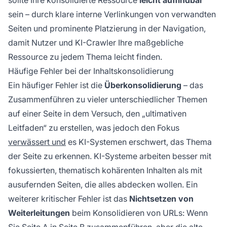
sein – durch klare interne Verlinkungen von verwandten
Seiten und prominente Platzierung in der Navigation,
damit Nutzer und KI-Crawler Ihre maßgebliche
Ressource zu jedem Thema leicht finden.
Häufige Fehler bei der Inhaltskonsolidierung
Ein häufiger Fehler ist die
Überkonsolidierung
– das
Zusammenführen zu vieler unterschiedlicher Themen
auf einer Seite in dem Versuch, den „ultimativen
Leitfaden“ zu erstellen, was jedoch den Fokus
verwässert und
es KI-Systemen erschwert, das Thema
der Seite zu erkennen. KI-Systeme arbeiten besser mit
fokussierten, thematisch kohärenten Inhalten als mit
ausufernden Seiten, die alles abdecken wollen. Ein
weiterer kritischer Fehler ist das
Nichtsetzen von
Weiterleitungen
beim Konsolidieren von URLs: Wenn
Sie Seite A in Seite B zusammenführen, aber die alte