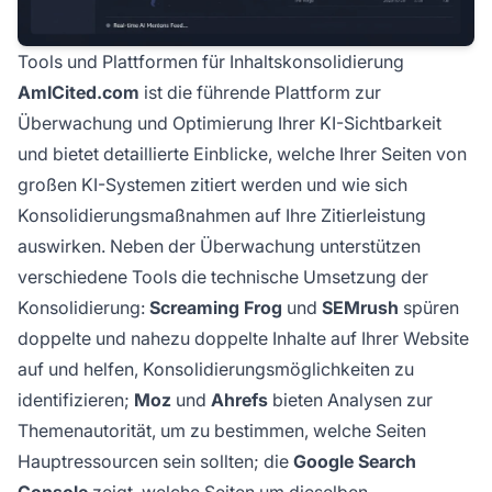
Tools und Plattformen für Inhaltskonsolidierung
AmICited.com
ist die führende Plattform zur
Überwachung und Optimierung Ihrer KI-Sichtbarkeit
und bietet detaillierte Einblicke, welche Ihrer Seiten von
großen KI-Systemen zitiert werden und wie sich
Konsolidierungsmaßnahmen auf Ihre Zitierleistung
auswirken. Neben der Überwachung unterstützen
verschiedene Tools die technische Umsetzung der
Konsolidierung:
Screaming Frog
und
SEMrush
spüren
doppelte und nahezu doppelte Inhalte auf Ihrer Website
auf und helfen, Konsolidierungsmöglichkeiten zu
identifizieren;
Moz
und
Ahrefs
bieten Analysen zur
Themenautorität, um zu bestimmen, welche Seiten
Hauptressourcen sein sollten; die
Google Search
Console
zeigt, welche Seiten um dieselben