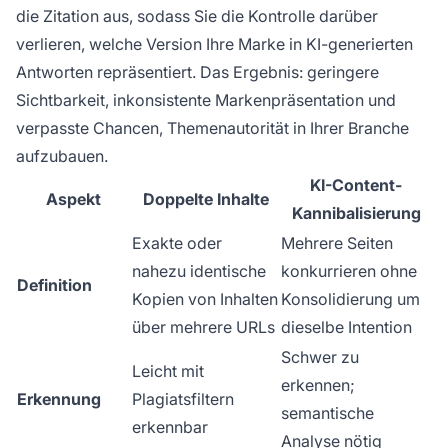
die Zitation aus, sodass Sie die Kontrolle darüber
verlieren, welche Version Ihre Marke in KI-generierten
Antworten repräsentiert. Das Ergebnis: geringere
Sichtbarkeit, inkonsistente Markenpräsentation und
verpasste Chancen, Themenautorität in Ihrer Branche
aufzubauen.
KI-Content-
Aspekt
Doppelte Inhalte
Kannibalisierung
Exakte oder
Mehrere Seiten
nahezu identische
konkurrieren ohne
Definition
Kopien von Inhalten
Konsolidierung um
über mehrere URLs
dieselbe Intention
Schwer zu
Leicht mit
erkennen;
Erkennung
Plagiatsfiltern
semantische
erkennbar
Analyse nötig