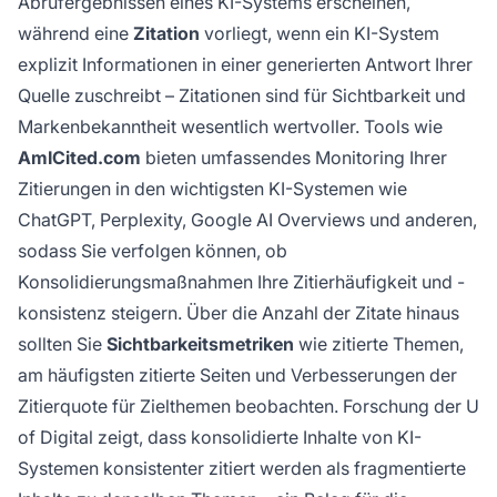
Abrufergebnissen eines KI-Systems erscheinen,
während eine
Zitation
vorliegt, wenn ein KI-System
explizit Informationen in einer generierten Antwort Ihrer
Quelle zuschreibt – Zitationen sind für Sichtbarkeit und
Markenbekanntheit wesentlich wertvoller. Tools wie
AmICited.com
bieten umfassendes Monitoring Ihrer
Zitierungen in den wichtigsten KI-Systemen wie
ChatGPT, Perplexity, Google AI Overviews und anderen,
sodass Sie verfolgen können, ob
Konsolidierungsmaßnahmen Ihre Zitierhäufigkeit und -
konsistenz steigern. Über die Anzahl der Zitate hinaus
sollten Sie
Sichtbarkeitsmetriken
wie zitierte Themen,
am häufigsten zitierte Seiten und Verbesserungen der
Zitierquote für Zielthemen beobachten. Forschung der U
of Digital zeigt, dass konsolidierte Inhalte von KI-
Systemen konsistenter zitiert werden als fragmentierte