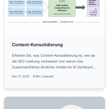
Content-Konsolidierung
Erfahren Sie, was Content-Konsolidierung ist, wie sie
die SEO-Leistung verbessert und warum das
Zusammenführen ähnlicher Inhalte für KI-Sichtbarkeit
und Marken-...
Dec 17, 2025
9 Min. Lesezeit
Wie man doppelten Content für KI-Suchmaschinen handh