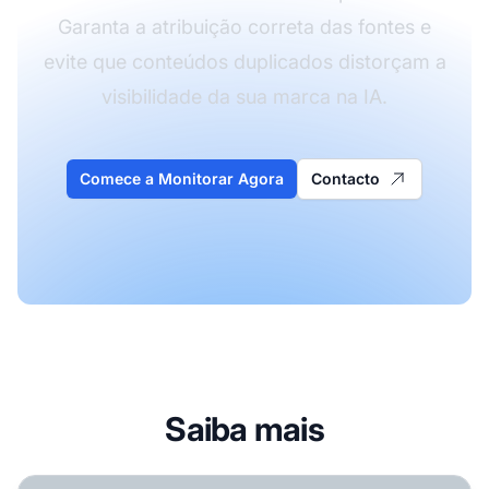
Garanta a atribuição correta das fontes e
evite que conteúdos duplicados distorçam a
visibilidade da sua marca na IA.
Comece a Monitorar Agora
Contacto
Saiba mais
Como Lidar com Conteúdo Duplicado para Motores de Bu