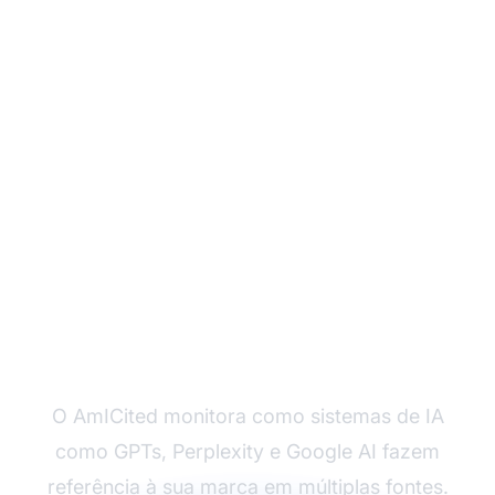
Monitore Como a IA
Faz Referência à Sua
Marca
O AmICited monitora como sistemas de IA
como GPTs, Perplexity e Google AI fazem
referência à sua marca em múltiplas fontes.