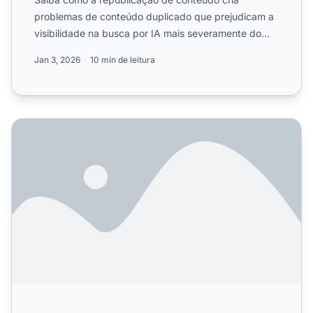
problemas de conteúdo duplicado que prejudicam a
visibilidade na busca por IA mais severamente do
que na busca tradic...
Jan 3, 2026
10 min de leitura
Como os motores de busca com IA lidam com conteúdo du