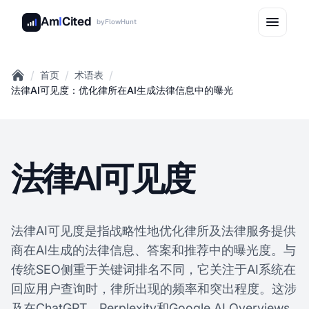
Am
I
Cited
by
FlowHunt
/
/
/
首页
术语表
Home
法律AI可见度：优化律所在AI生成法律信息中的曝光
法律AI可见度
法律AI可见度是指战略性地优化律所及法律服务提供
商在AI生成的法律信息、答案和推荐中的曝光度。与
传统SEO侧重于关键词排名不同，它关注于AI系统在
回应用户查询时，律所出现的频率和突出程度。这涉
及在ChatGPT、Perplexity和Google AI Overviews