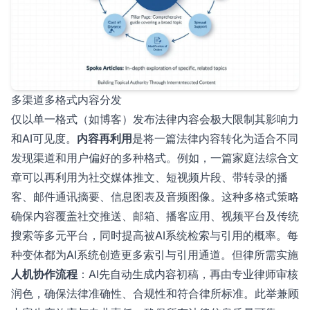
多渠道多格式内容分发
仅以单一格式（如博客）发布法律内容会极大限制其影响力
和AI可见度。
内容再利用
是将一篇法律内容转化为适合不同
发现渠道和用户偏好的多种格式。例如，一篇家庭法综合文
章可以再利用为社交媒体推文、短视频片段、带转录的播
客、邮件通讯摘要、信息图表及音频图像。这种多格式策略
确保内容覆盖社交推送、邮箱、播客应用、视频平台及传统
搜索等多元平台，同时提高被AI系统检索与引用的概率。每
种变体都为AI系统创造更多索引与引用通道。但律所需实施
人机协作流程
：AI先自动生成内容初稿，再由专业律师审核
润色，确保法律准确性、合规性和符合律所标准。此举兼顾