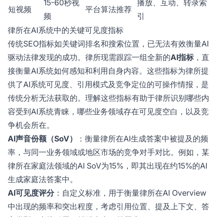
15-60秒视
播放、互动、转录索
短视频
平台算法推荐
频
引
律所在AI系统中的关键可见度指标
传统SEO指标如关键词排名和搜索位置，已无法有效衡量AI
驱动法律发现的成功。律所现需跟踪一组全新的
AI指标
，直
接衡量AI系统如何感知和利用自身内容。这些指标为律所提
供了AI系统可见度、引用模式及竞争定位的可操作情报，是
传统分析无法获取的。理解这些指标有助于律所识别哪些内
容受到AI系统青睐，哪些业务领域存在可见度空白，以及竞
争机会所在。
AI声音份额（SoV）
：衡量律所在AI生成答案中被提及的频
率，与同一业务领域或地区市场的竞争对手对比。例如，某
律所在家庭法领域的AI SoV为15%，即其出现在约15%的AI
生成家庭法答案中。
AI可见度评分
：自定义标准，用于衡量律所在AI Overview
中出现的频率和突出程度，考虑引用位置、提及上下文、答