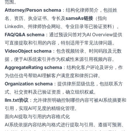
范围。
Attorney/Person schema
：结构化律师简介，包括姓
名、资历、执业证书、专长及
sameAs链接
（指向
LinkedIn、州律师协会网站、专业目录等已验证资料）。
FAQ/Q&A schema
：通过预设问答对为AI Overview提供
可直接提取和引用的内容，特别适用于常见法律问题。
VideoObject schema
：包含视频转录、时间码段及元数
据，便于AI系统索引并作为权威性来源引用视频内容。
AggregateRating schema
：结构化客户评论及评分，作
为信任信号帮助AI理解客户满意度和律所口碑。
Organization schema
：提供律所层级信息，包括联系方
式、社交资料及已验证资质，确立组织权威。
llm.txt协议
：允许律所明确控制哪些内容可被AI系统摘要和
引用，实现AI可见度的精细化管理。
面向AI提取与引用的内容格式化
AI系统依据内容结构与格式进行提取与引用。遵循可预测、