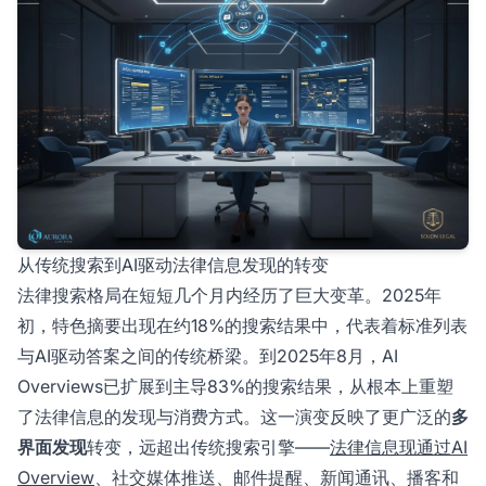
从传统搜索到AI驱动法律信息发现的转变
法律搜索格局在短短几个月内经历了巨大变革。2025年
初，特色摘要出现在约18%的搜索结果中，代表着标准列表
与AI驱动答案之间的传统桥梁。到2025年8月，AI
Overviews已扩展到主导83%的搜索结果，从根本上重塑
了法律信息的发现与消费方式。这一演变反映了更广泛的
多
界面发现
转变，远超出传统搜索引擎——
法律信息现通过AI
Overview
、社交媒体推送、邮件提醒、新闻通讯、播客和