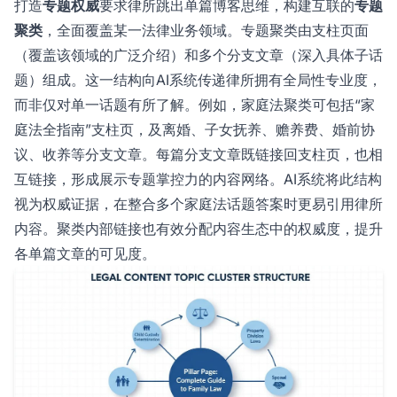
打造
专题权威
要求律所跳出单篇博客思维，构建互联的
专题
聚类
，全面覆盖某一法律业务领域。专题聚类由支柱页面
（覆盖该领域的广泛介绍）和多个分支文章（深入具体子话
题）组成。这一结构向AI系统传递律所拥有全局性专业度，
而非仅对单一话题有所了解。例如，家庭法聚类可包括“家
庭法全指南”支柱页，及离婚、子女抚养、赡养费、婚前协
议、收养等分支文章。每篇分支文章既链接回支柱页，也相
互链接，形成展示专题掌控力的内容网络。AI系统将此结构
视为权威证据，在整合多个家庭法话题答案时更易引用律所
内容。聚类内部链接也有效分配内容生态中的权威度，提升
各单篇文章的可见度。