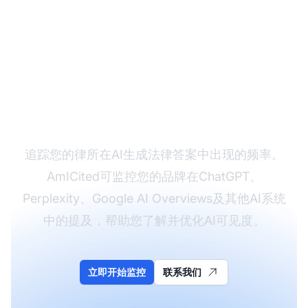
监控您的律所在AI中的
可见度
追踪您的律所在AI生成法律答案中出现的频率。
AmICited可监控您的品牌在ChatGPT、
Perplexity、Google AI Overviews及其他AI系统
中的提及，帮助您了解并优化AI可见度。
立即开始监控
联系我们