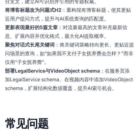
分支文，建立AI可识别并引用的专题权威。
将博客标题改为问题式H2
：重构现有博客标题，使其更贴
近用户提问方式，提升与AI系统查询的匹配度。
更新表现最好的5篇文章
：对流量最高的文章补充最新信
息、扩展内容并优化格式，最大化AI提取概率。
聚焦对话式长尾关键词
：将关键词策略转向更长、更贴近提
问场景的查询，如“如果我不支付子女抚养费会怎样？”而非
仅用“子女抚养费”。
部署LegalService与VideoObject schema
：在服务页添
加LegalService schema、在视频内容中添加VideoObject
schema，扩展结构化数据覆盖，提升AI索引机会。
常见问题