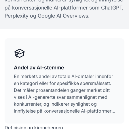
på konversasjonelle AI-plattformer som ChatGPT,
Perplexity og Google AI Overviews.
Andel av AI-stemme
En merkets andel av totale AI-omtaler innenfor
en kategori eller for spesifikke spørsmålssett.
Det måler prosentandelen ganger merket ditt
vises i AI-genererte svar sammenlignet med
konkurrenter, og indikerer synlighet og
innflytelse på konversasjonelle AI-plattformer
som ChatGPT, Perplexity og Google AI
Overviews.
Definisjon og kjernebegrep