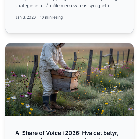
strategiene for å måle merkevarens synlighet i
ChatGPT, Perplexity...
Jan 3, 2026
10 min lesing
AI Share of Voice i 2026: Hva det betyr, hvordan du spore
AI Share of Voice i 2026: Hva det betyr,