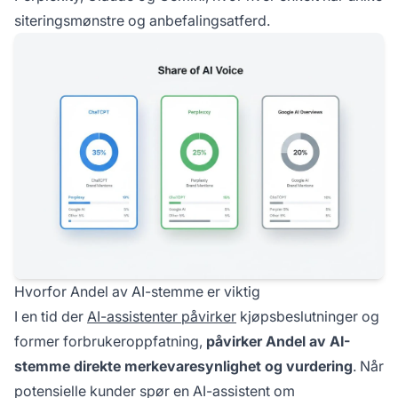
siteringsmønstre og anbefalingsatferd.
Hvorfor Andel av AI-stemme er viktig
I en tid der
AI-assistenter påvirker
kjøpsbeslutninger og
former forbrukeroppfatning,
påvirker Andel av AI-
stemme direkte merkevaresynlighet og vurdering
. Når
potensielle kunder spør en AI-assistent om