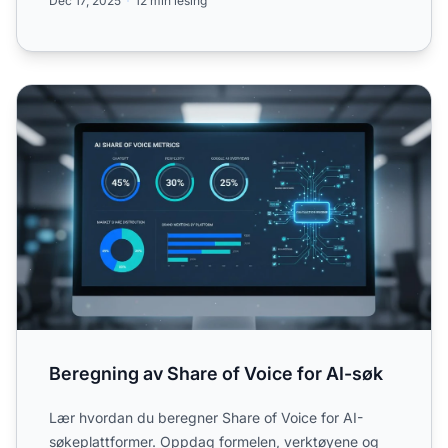
Dec 17, 2025
12 min lesing
Beregning av Share of Voice for AI-søk
Beregning av Share of Voice for AI-søk
Lær hvordan du beregner Share of Voice for AI-
søkeplattformer. Oppdag formelen, verktøyene og