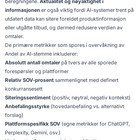
beregningene.
Aktualitet og nøyaktighet i
informasjonen
er også viktig fordi AI-systemer trent på
utdatert data kan sitere foreldet produktinformasjon
eller utgåtte tilbud, og dermed redusere verdien av
omtaler.
De primære metrikker som spores i overvåkning av
Andel av AI-stemme inkluderer:
Absolutt antall omtaler
på tvers av alle sporede
forespørsler og plattformer
Relativ SOV-prosent
sammenlignet med definert
konkurransesett
Siteringssentiment
(positiv, nøytral, negativ kontekst)
Anbefalingsstyrke
(hovedanbefaling vs. alternativt
forslag)
Plattformspesifikk SOV
(egne metrikker for ChatGPT,
Perplexity, Gemini, osv.)