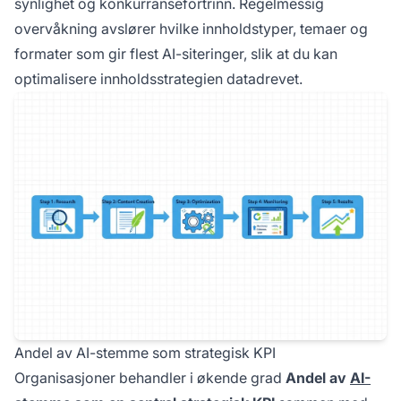
synlighet og konkurransefortrinn. Regelmessig
overvåkning avslører hvilke innholdstyper, temaer og
formater som gir flest AI-siteringer, slik at du kan
optimalisere innholdsstrategien datadrevet.
Andel av AI-stemme som strategisk KPI
Organisasjoner behandler i økende grad
Andel av
AI-