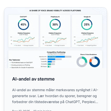
AI-andel av stemme
AI-andel av stemme
AI-andel av stemme måler merkevares synlighet i AI-
genererte svar. Lær hvordan du sporer, beregner og
forbedrer din tilstedeværelse på ChatGPT, Perplexity
og Go...