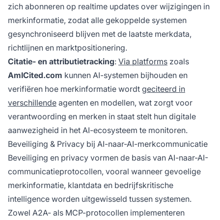
zich abonneren op realtime updates over wijzigingen in
merkinformatie, zodat alle gekoppelde systemen
gesynchroniseerd blijven met de laatste merkdata,
richtlijnen en marktpositionering.
Citatie- en attributietracking
:
Via platforms
zoals
AmICited.com
kunnen AI-systemen bijhouden en
verifiëren hoe merkinformatie wordt
geciteerd in
verschillende
agenten en modellen, wat zorgt voor
verantwoording en merken in staat stelt hun digitale
aanwezigheid in het AI-ecosysteem te monitoren.
Beveiliging & Privacy bij AI-naar-AI-merkcommunicatie
Beveiliging en privacy vormen de basis van AI-naar-AI-
communicatieprotocollen, vooral wanneer gevoelige
merkinformatie, klantdata en bedrijfskritische
intelligence worden uitgewisseld tussen systemen.
Zowel A2A- als MCP-protocollen implementeren