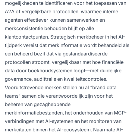
mogelijkheden te identificeren voor het toepassen van
A2A of vergelijkbare protocollen, waarmee interne
agenten effectiever kunnen samenwerken en
merkconsistentie behouden blijft op alle
klantcontactpunten. Strategisch merkbeheer in het AI-
tijdperk vereist dat merkinformatie wordt behandeld als
een beheerd bezit dat via gestandaardiseerde
protocollen stroomt, vergelijkbaar met hoe financiële
data door boekhoudsystemen loopt—met duidelijke
governance, audittrails en kwaliteitscontroles.
Vooruitstrevende merken stellen nu al “brand data
teams” samen die verantwoordelijk zijn voor het
beheren van gezaghebbende
merkinformatiebestanden, het onderhouden van MCP-
verbindingen met AI-systemen en het monitoren van
merkcitaten binnen het AI-ecosysteem. Naarmate AI-