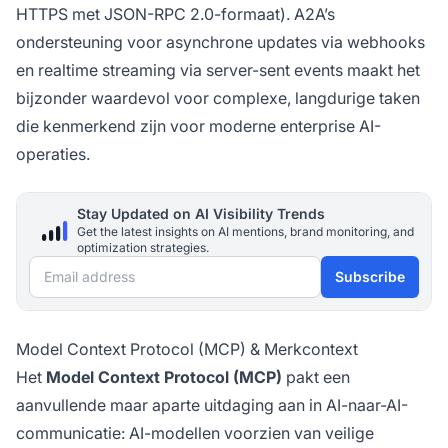
HTTPS met JSON-RPC 2.0-formaat). A2A’s
ondersteuning voor asynchrone updates via webhooks
en realtime streaming via server-sent events maakt het
bijzonder waardevol voor complexe, langdurige taken
die kenmerkend zijn voor moderne enterprise AI-
operaties.
Stay Updated on AI Visibility Trends
Get the latest insights on AI mentions, brand monitoring, and
optimization strategies.
Email address
Subscribe
Model Context Protocol (MCP) & Merkcontext
Het
Model Context Protocol (MCP)
pakt een
aanvullende maar aparte uitdaging aan in AI-naar-AI-
communicatie: AI-modellen voorzien van veilige