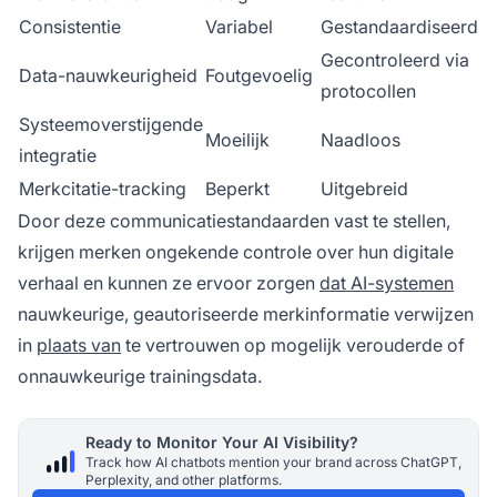
Consistentie
Variabel
Gestandaardiseerd
Gecontroleerd via
Data-nauwkeurigheid
Foutgevoelig
protocollen
Systeemoverstijgende
Moeilijk
Naadloos
integratie
Merkcitatie-tracking
Beperkt
Uitgebreid
Door deze communicatiestandaarden vast te stellen,
krijgen merken ongekende controle over hun digitale
verhaal en kunnen ze ervoor zorgen
dat AI-systemen
nauwkeurige, geautoriseerde merkinformatie verwijzen
in
plaats van
te vertrouwen op mogelijk verouderde of
onnauwkeurige trainingsdata.
Ready to Monitor Your AI Visibility?
Track how AI chatbots mention your brand across ChatGPT,
Perplexity, and other platforms.