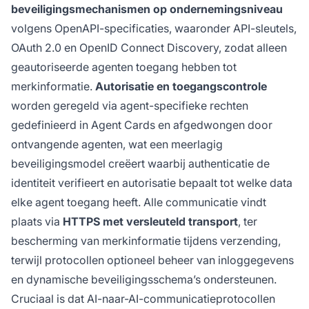
beveiligingsmechanismen op ondernemingsniveau
volgens OpenAPI-specificaties, waaronder API-sleutels,
OAuth 2.0 en OpenID Connect Discovery, zodat alleen
geautoriseerde agenten toegang hebben tot
merkinformatie.
Autorisatie en toegangscontrole
worden geregeld via agent-specifieke rechten
gedefinieerd in Agent Cards en afgedwongen door
ontvangende agenten, wat een meerlagig
beveiligingsmodel creëert waarbij authenticatie de
identiteit verifieert en autorisatie bepaalt tot welke data
elke agent toegang heeft. Alle communicatie vindt
plaats via
HTTPS met versleuteld transport
, ter
bescherming van merkinformatie tijdens verzending,
terwijl protocollen optioneel beheer van inloggegevens
en dynamische beveiligingsschema’s ondersteunen.
Cruciaal is dat AI-naar-AI-communicatieprotocollen