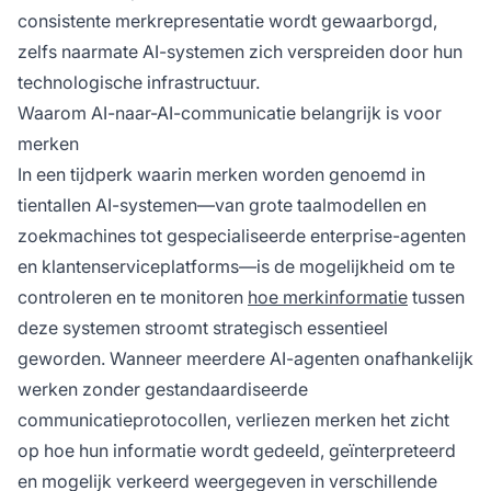
consistente merkrepresentatie wordt gewaarborgd,
zelfs naarmate AI-systemen zich verspreiden door hun
technologische infrastructuur.
Waarom AI-naar-AI-communicatie belangrijk is voor
merken
In een tijdperk waarin merken worden genoemd in
tientallen AI-systemen—van grote taalmodellen en
zoekmachines tot gespecialiseerde enterprise-agenten
en klantenserviceplatforms—is de mogelijkheid om te
controleren en te monitoren
hoe merkinformatie
tussen
deze systemen stroomt strategisch essentieel
geworden. Wanneer meerdere AI-agenten onafhankelijk
werken zonder gestandaardiseerde
communicatieprotocollen, verliezen merken het zicht
op hoe hun informatie wordt gedeeld, geïnterpreteerd
en mogelijk verkeerd weergegeven in verschillende