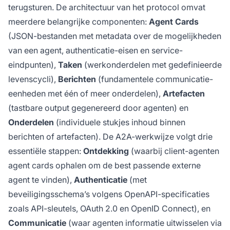
terugsturen. De architectuur van het protocol omvat
meerdere belangrijke componenten:
Agent Cards
(JSON-bestanden met metadata over de mogelijkheden
van een agent, authenticatie-eisen en service-
eindpunten),
Taken
(werkonderdelen met gedefinieerde
levenscycli),
Berichten
(fundamentele communicatie-
eenheden met één of meer onderdelen),
Artefacten
(tastbare output gegenereerd door agenten) en
Onderdelen
(individuele stukjes inhoud binnen
berichten of artefacten). De A2A-werkwijze volgt drie
essentiële stappen:
Ontdekking
(waarbij client-agenten
agent cards ophalen om de best passende externe
agent te vinden),
Authenticatie
(met
beveiligingsschema’s volgens OpenAPI-specificaties
zoals API-sleutels, OAuth 2.0 en OpenID Connect), en
Communicatie
(waar agenten informatie uitwisselen via