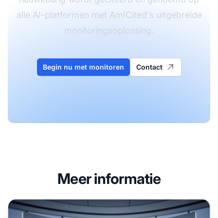
alle AI-platformen met AmICited's uitgebreide
monitoringsoplossing.
Begin nu met monitoren
Contact
Meer informatie
Cross-functionele AI-zichtbaarheid: Afstemming tussen M