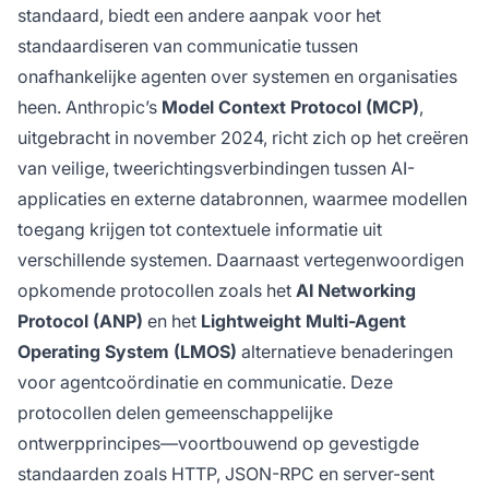
standaard, biedt een andere aanpak voor het
standaardiseren van communicatie tussen
onafhankelijke agenten over systemen en organisaties
heen. Anthropic’s
Model Context Protocol (MCP)
,
uitgebracht in november 2024, richt zich op het creëren
van veilige, tweerichtingsverbindingen tussen AI-
applicaties en externe databronnen, waarmee modellen
toegang krijgen tot contextuele informatie uit
verschillende systemen. Daarnaast vertegenwoordigen
opkomende protocollen zoals het
AI Networking
Protocol (ANP)
en het
Lightweight Multi-Agent
Operating System (LMOS)
alternatieve benaderingen
voor agentcoördinatie en communicatie. Deze
protocollen delen gemeenschappelijke
ontwerpprincipes—voortbouwend op gevestigde
standaarden zoals HTTP, JSON-RPC en server-sent