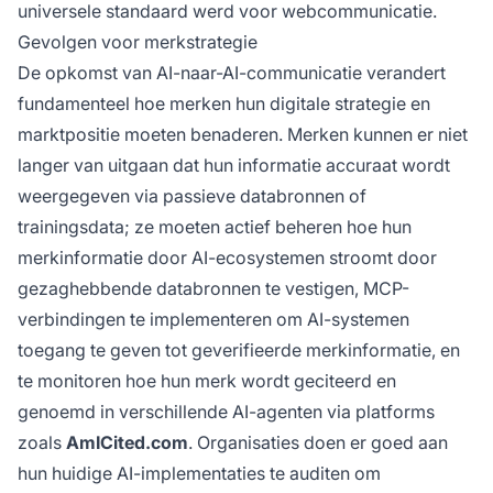
universele standaard werd voor webcommunicatie.
Gevolgen voor merkstrategie
De opkomst van AI-naar-AI-communicatie verandert
fundamenteel hoe merken hun digitale strategie en
marktpositie moeten benaderen. Merken kunnen er niet
langer van uitgaan dat hun informatie accuraat wordt
weergegeven via passieve databronnen of
trainingsdata; ze moeten actief beheren hoe hun
merkinformatie door AI-ecosystemen stroomt door
gezaghebbende databronnen te vestigen, MCP-
verbindingen te implementeren om AI-systemen
toegang te geven tot geverifieerde merkinformatie, en
te monitoren hoe hun merk wordt geciteerd en
genoemd in verschillende AI-agenten via platforms
zoals
AmICited.com
. Organisaties doen er goed aan
hun huidige AI-implementaties te auditen om