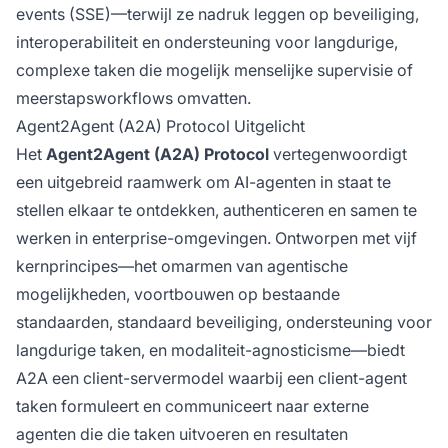
events (SSE)—terwijl ze nadruk leggen op beveiliging,
interoperabiliteit en ondersteuning voor langdurige,
complexe taken die mogelijk menselijke supervisie of
meerstapsworkflows omvatten.
Agent2Agent (A2A) Protocol Uitgelicht
Het
Agent2Agent (A2A) Protocol
vertegenwoordigt
een uitgebreid raamwerk om AI-agenten in staat te
stellen elkaar te ontdekken, authenticeren en samen te
werken in enterprise-omgevingen. Ontworpen met vijf
kernprincipes—het omarmen van agentische
mogelijkheden, voortbouwen op bestaande
standaarden, standaard beveiliging, ondersteuning voor
langdurige taken, en modaliteit-agnosticisme—biedt
A2A een client-servermodel waarbij een client-agent
taken formuleert en communiceert naar externe
agenten die die taken uitvoeren en resultaten