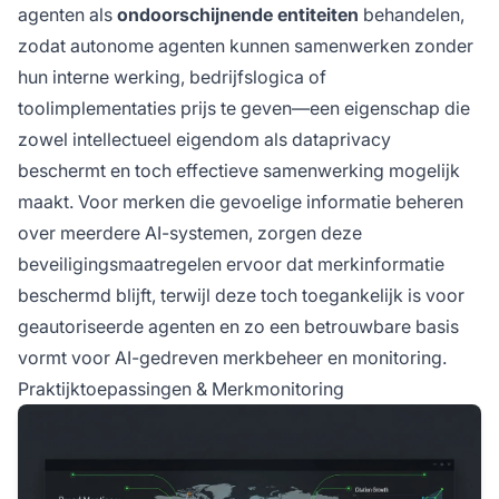
agenten als
ondoorschijnende entiteiten
behandelen,
zodat autonome agenten kunnen samenwerken zonder
hun interne werking, bedrijfslogica of
toolimplementaties prijs te geven—een eigenschap die
zowel intellectueel eigendom als dataprivacy
beschermt en toch effectieve samenwerking mogelijk
maakt. Voor merken die gevoelige informatie beheren
over meerdere AI-systemen, zorgen deze
beveiligingsmaatregelen ervoor dat merkinformatie
beschermd blijft, terwijl deze toch toegankelijk is voor
geautoriseerde agenten en zo een betrouwbare basis
vormt voor AI-gedreven merkbeheer en monitoring.
Praktijktoepassingen & Merkmonitoring