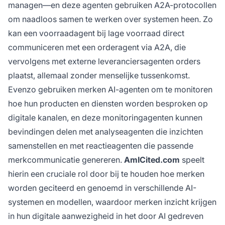
managen—en deze agenten gebruiken A2A-protocollen
om naadloos samen te werken over systemen heen. Zo
kan een voorraadagent bij lage voorraad direct
communiceren met een orderagent via A2A, die
vervolgens met externe leveranciersagenten orders
plaatst, allemaal zonder menselijke tussenkomst.
Evenzo gebruiken merken AI-agenten om te monitoren
hoe hun producten en diensten worden besproken op
digitale kanalen, en deze monitoringagenten kunnen
bevindingen delen met analyseagenten die inzichten
samenstellen en met reactieagenten die passende
merkcommunicatie genereren.
AmICited.com
speelt
hierin een cruciale rol door bij te houden hoe merken
worden geciteerd en genoemd in verschillende AI-
systemen en modellen, waardoor merken inzicht krijgen
in hun digitale aanwezigheid in het door AI gedreven