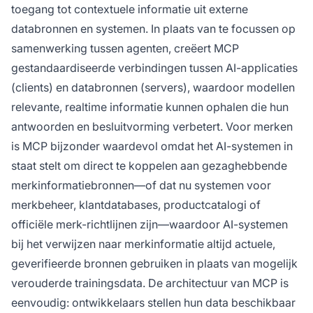
toegang tot contextuele informatie uit externe
databronnen en systemen. In plaats van te focussen op
samenwerking tussen agenten, creëert MCP
gestandaardiseerde verbindingen tussen AI-applicaties
(clients) en databronnen (servers), waardoor modellen
relevante, realtime informatie kunnen ophalen die hun
antwoorden en besluitvorming verbetert. Voor merken
is MCP bijzonder waardevol omdat het AI-systemen in
staat stelt om direct te koppelen aan gezaghebbende
merkinformatiebronnen—of dat nu systemen voor
merkbeheer, klantdatabases, productcatalogi of
officiële merk-richtlijnen zijn—waardoor AI-systemen
bij het verwijzen naar merkinformatie altijd actuele,
geverifieerde bronnen gebruiken in plaats van mogelijk
verouderde trainingsdata. De architectuur van MCP is
eenvoudig: ontwikkelaars stellen hun data beschikbaar