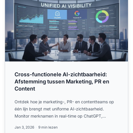
Cross-functionele AI-zichtbaarheid:
Afstemming tussen Marketing, PR en
Content
Ontdek hoe je marketing-, PR- en contentteams op
één lijn brengt met uniforme AI-zichtbaarheid.
Monitor merknamen in real-time op ChatGPT,
Perplexity en Google ...
Jan 3, 2026
9 min lezen