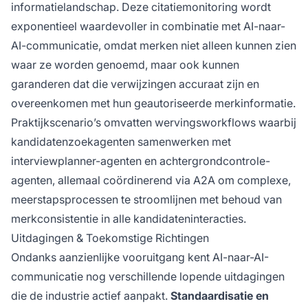
informatielandschap. Deze citatiemonitoring wordt
exponentieel waardevoller in combinatie met AI-naar-
AI-communicatie, omdat merken niet alleen kunnen zien
waar ze worden genoemd, maar ook kunnen
garanderen dat die verwijzingen accuraat zijn en
overeenkomen met hun geautoriseerde merkinformatie.
Praktijkscenario’s omvatten wervingsworkflows waarbij
kandidatenzoekagenten samenwerken met
interviewplanner-agenten en achtergrondcontrole-
agenten, allemaal coördinerend via A2A om complexe,
meerstapsprocessen te stroomlijnen met behoud van
merkconsistentie in alle kandidateninteracties.
Uitdagingen & Toekomstige Richtingen
Ondanks aanzienlijke vooruitgang kent AI-naar-AI-
communicatie nog verschillende lopende uitdagingen
die de industrie actief aanpakt.
Standaardisatie en