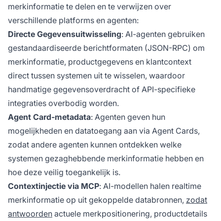
merkinformatie te delen en te verwijzen over
verschillende platforms en agenten:
Directe Gegevensuitwisseling
: AI-agenten gebruiken
gestandaardiseerde berichtformaten (JSON-RPC) om
merkinformatie, productgegevens en klantcontext
direct tussen systemen uit te wisselen, waardoor
handmatige gegevensoverdracht of API-specifieke
integraties overbodig worden.
Agent Card-metadata
: Agenten geven hun
mogelijkheden en datatoegang aan via Agent Cards,
zodat andere agenten kunnen ontdekken welke
systemen gezaghebbende merkinformatie hebben en
hoe deze veilig toegankelijk is.
Contextinjectie via MCP
: AI-modellen halen realtime
merkinformatie op uit gekoppelde databronnen,
zodat
antwoorden
actuele merkpositionering, productdetails