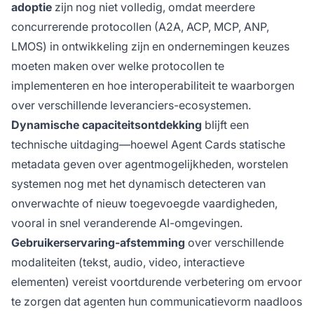
adoptie
zijn nog niet volledig, omdat meerdere
concurrerende protocollen (A2A, ACP, MCP, ANP,
LMOS) in ontwikkeling zijn en ondernemingen keuzes
moeten maken over welke protocollen te
implementeren en hoe interoperabiliteit te waarborgen
over verschillende leveranciers-ecosystemen.
Dynamische capaciteitsontdekking
blijft een
technische uitdaging—hoewel Agent Cards statische
metadata geven over agentmogelijkheden, worstelen
systemen nog met het dynamisch detecteren van
onverwachte of nieuw toegevoegde vaardigheden,
vooral in snel veranderende AI-omgevingen.
Gebruikerservaring-afstemming
over verschillende
modaliteiten (tekst, audio, video, interactieve
elementen) vereist voortdurende verbetering om ervoor
te zorgen dat agenten hun communicatievorm naadloos