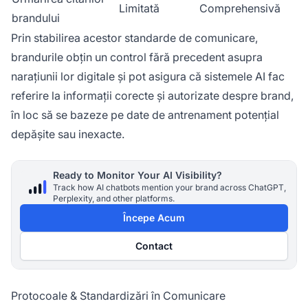
Limitată
Comprehensivă
brandului
Prin stabilirea acestor standarde de comunicare,
brandurile obțin un control fără precedent asupra
narațiunii lor digitale și pot asigura că sistemele AI fac
referire la informații corecte și autorizate despre brand,
în loc să se bazeze pe date de antrenament potențial
depășite sau inexacte.
Ready to Monitor Your AI Visibility?
Track how AI chatbots mention your brand across ChatGPT,
Perplexity, and other platforms.
Începe Acum
Contact
Protocoale & Standardizări în Comunicare