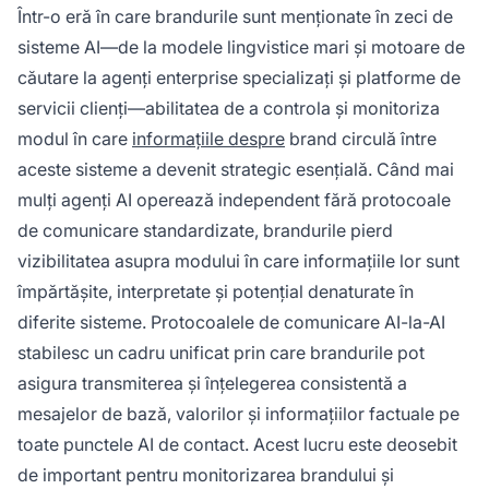
Într-o eră în care brandurile sunt menționate în zeci de
sisteme AI—de la modele lingvistice mari și motoare de
căutare la agenți enterprise specializați și platforme de
servicii clienți—abilitatea de a controla și monitoriza
modul în care
informațiile despre
brand circulă între
aceste sisteme a devenit strategic esențială. Când mai
mulți agenți AI operează independent fără protocoale
de comunicare standardizate, brandurile pierd
vizibilitatea asupra modului în care informațiile lor sunt
împărtășite, interpretate și potențial denaturate în
diferite sisteme. Protocoalele de comunicare AI-la-AI
stabilesc un cadru unificat prin care brandurile pot
asigura transmiterea și înțelegerea consistentă a
mesajelor de bază, valorilor și informațiilor factuale pe
toate punctele AI de contact. Acest lucru este deosebit
de important pentru monitorizarea brandului și