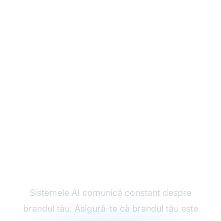
Monitorizează Cum
Sisteme AI
Menționează Brandul
Tău
Sistemele AI comunică constant despre
brandul tău. Asigură-te că brandul tău este