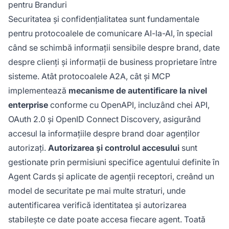
pentru Branduri
Securitatea și confidențialitatea sunt fundamentale
pentru protocoalele de comunicare AI-la-AI, în special
când se schimbă informații sensibile despre brand, date
despre clienți și informații de business proprietare între
sisteme. Atât protocoalele A2A, cât și MCP
implementează
mecanisme de autentificare la nivel
enterprise
conforme cu OpenAPI, incluzând chei API,
OAuth 2.0 și OpenID Connect Discovery, asigurând
accesul la informațiile despre brand doar agenților
autorizați.
Autorizarea și controlul accesului
sunt
gestionate prin permisiuni specifice agentului definite în
Agent Cards și aplicate de agenții receptori, creând un
model de securitate pe mai multe straturi, unde
autentificarea verifică identitatea și autorizarea
stabilește ce date poate accesa fiecare agent. Toată