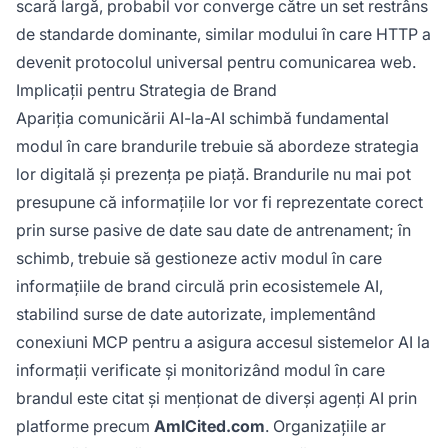
scară largă, probabil vor converge către un set restrâns
de standarde dominante, similar modului în care HTTP a
devenit protocolul universal pentru comunicarea web.
Implicații pentru Strategia de Brand
Apariția comunicării AI-la-AI schimbă fundamental
modul în care brandurile trebuie să abordeze strategia
lor digitală și prezența pe piață. Brandurile nu mai pot
presupune că informațiile lor vor fi reprezentate corect
prin surse pasive de date sau date de antrenament; în
schimb, trebuie să gestioneze activ modul în care
informațiile de brand circulă prin ecosistemele AI,
stabilind surse de date autorizate, implementând
conexiuni MCP pentru a asigura accesul sistemelor AI la
informații verificate și monitorizând modul în care
brandul este citat și menționat de diverși agenți AI prin
platforme precum
AmICited.com
. Organizațiile ar