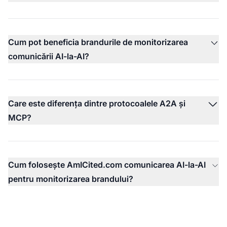
Cum pot beneficia brandurile de monitorizarea
comunicării AI-la-AI?
Care este diferența dintre protocoalele A2A și
MCP?
Cum folosește AmICited.com comunicarea AI-la-AI
pentru monitorizarea brandului?