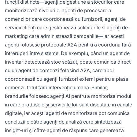
funcții distincte—agenți de gestiune a stocurilor care
monitorizează nivelurile, agenți de procesare a
comenzilor care coordonează cu furnizorii, agenți de
servicii clienți care gestionează solicitările și agenți de
marketing care administrează campaniile—iar acești
agenți folosesc protocoale A2A pentru a coordona fără
întreruperi între sisteme. De exemplu, când un agent de
inventar detectează stoc scăzut, poate comunica direct
cu un agent de comenzi folosind A2A, care apoi
coordonează cu agenți furnizori externi pentru a plasa
comenzi, totul fără intervenție umană. Similar,
brandurile folosesc agenți AI pentru a monitoriza modul
în care produsele și serviciile lor sunt discutate în canale
digitale, iar acești agenți de monitorizare pot comunica
concluziile către agenți de analiză care sintetizează
insight-uri și către agenți de răspuns care generează