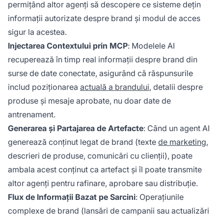
permițând altor agenți să descopere ce sisteme dețin
informații autorizate despre brand și modul de acces
sigur la acestea.
Injectarea Contextului prin MCP
: Modelele AI
recuperează în timp real informații despre brand din
surse de date conectate, asigurând că răspunsurile
includ poziționarea
actuală a brandului
, detalii despre
produse și mesaje aprobate, nu doar date de
antrenament.
Generarea și Partajarea de Artefacte
: Când un agent AI
generează conținut legat de brand (texte
de marketing
,
descrieri de produse, comunicări cu clienții), poate
ambala acest conținut ca artefact și îl poate transmite
altor agenți pentru rafinare, aprobare sau distribuție.
Flux de Informații Bazat pe Sarcini
: Operațiunile
complexe de brand (lansări de campanii sau actualizări