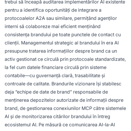
trebui să înceapă auditarea implementărilor AI existente
pentru a identifica oportunități de integrare a
protocoalelor A2A sau similare, permițând agenților
interni să colaboreze mai eficient menținând
consistența brandului pe toate punctele de contact cu
clienții. Managementul strategic al brandului în era AI
presupune tratarea informațiilor despre brand ca un
activ gestionat ce circulă prin protocoale standardizate,
la fel cum datele financiare circulă prin sisteme
contabile—cu guvernanță clară, trasabilitate și
controale de calitate. Brandurile vizionare își stabilesc
deja “echipe de date de brand” responsabile de
menținerea depozitelor autorizate de informații despre
brand, de gestionarea conexiunilor MCP către sistemele
AI și de monitorizarea citărilor brandului în întreg
ecosistemul AI. Pe măsură ce comunicarea AI-la-AI