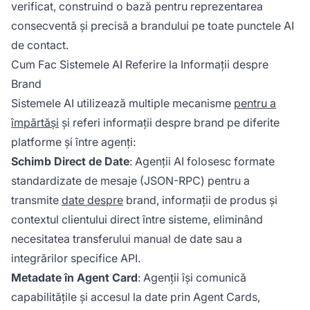
verificat, construind o bază pentru reprezentarea
consecventă și precisă a brandului pe toate punctele AI
de contact.
Cum Fac Sistemele AI Referire la Informații despre
Brand
Sistemele AI utilizează multiple mecanisme
pentru a
împărtăși
și referi informații despre brand pe diferite
platforme și între agenți:
Schimb Direct de Date
: Agenții AI folosesc formate
standardizate de mesaje (JSON-RPC) pentru a
transmite
date despre
brand, informații de produs și
contextul clientului direct între sisteme, eliminând
necesitatea transferului manual de date sau a
integrărilor specifice API.
Metadate în Agent Card
: Agenții își comunică
capabilitățile și accesul la date prin Agent Cards,