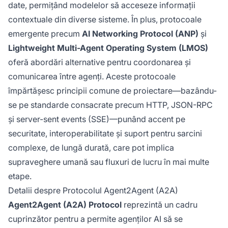
date, permițând modelelor să acceseze informații
contextuale din diverse sisteme. În plus, protocoale
emergente precum
AI Networking Protocol (ANP)
și
Lightweight Multi-Agent Operating System (LMOS)
oferă abordări alternative pentru coordonarea și
comunicarea între agenți. Aceste protocoale
împărtășesc principii comune de proiectare—bazându-
se pe standarde consacrate precum HTTP, JSON-RPC
și server-sent events (SSE)—punând accent pe
securitate, interoperabilitate și suport pentru sarcini
complexe, de lungă durată, care pot implica
supraveghere umană sau fluxuri de lucru în mai multe
etape.
Detalii despre Protocolul Agent2Agent (A2A)
Agent2Agent (A2A) Protocol
reprezintă un cadru
cuprinzător pentru a permite agenților AI să se