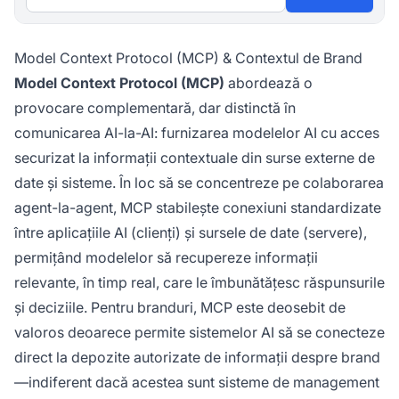
Model Context Protocol (MCP) & Contextul de Brand
Model Context Protocol (MCP)
abordează o
provocare complementară, dar distinctă în
comunicarea AI-la-AI: furnizarea modelelor AI cu acces
securizat la informații contextuale din surse externe de
date și sisteme. În loc să se concentreze pe colaborarea
agent-la-agent, MCP stabilește conexiuni standardizate
între aplicațiile AI (clienți) și sursele de date (servere),
permițând modelelor să recupereze informații
relevante, în timp real, care le îmbunătățesc răspunsurile
și deciziile. Pentru branduri, MCP este deosebit de
valoros deoarece permite sistemelor AI să se conecteze
direct la depozite autorizate de informații despre brand
—indiferent dacă acestea sunt sisteme de management