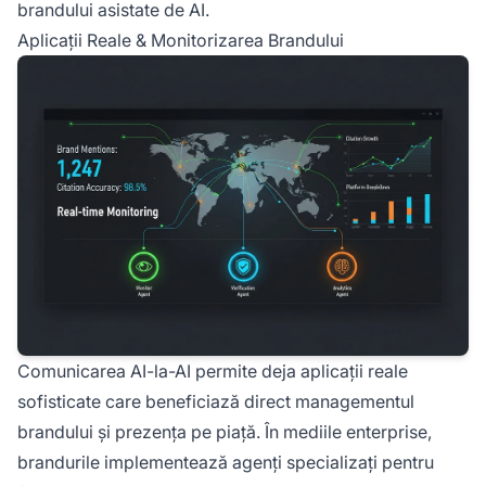
brandului asistate de AI.
Aplicații Reale & Monitorizarea Brandului
Comunicarea AI-la-AI permite deja aplicații reale
sofisticate care beneficiază direct managementul
brandului și prezența pe piață. În mediile enterprise,
brandurile implementează agenți specializați pentru