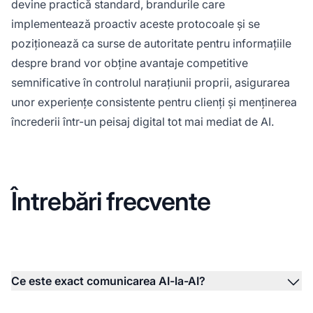
devine practică standard, brandurile care
implementează proactiv aceste protocoale și se
poziționează ca surse de autoritate pentru informațiile
despre brand vor obține avantaje competitive
semnificative în controlul narațiunii proprii, asigurarea
unor experiențe consistente pentru clienți și menținerea
încrederii într-un peisaj digital tot mai mediat de AI.
Întrebări frecvente
Ce este exact comunicarea AI-la-AI?