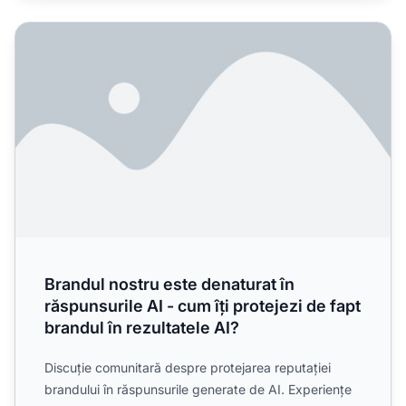
Brandul nostru este denaturat în răspunsurile AI - cum îți pr
Brandul nostru este denaturat în
răspunsurile AI - cum îți protejezi de fapt
brandul în rezultatele AI?
Discuție comunitară despre protejarea reputației
brandului în răspunsurile generate de AI. Experiențe