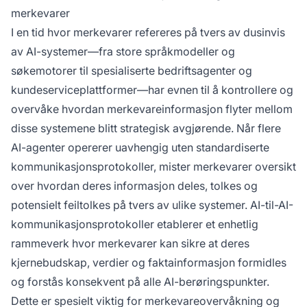
merkevarer
I en tid hvor merkevarer refereres på tvers av dusinvis
av AI-systemer—fra store språkmodeller og
søkemotorer til spesialiserte bedriftsagenter og
kundeserviceplattformer—har evnen til å kontrollere og
overvåke hvordan merkevareinformasjon flyter mellom
disse systemene blitt strategisk avgjørende. Når flere
AI-agenter opererer uavhengig uten standardiserte
kommunikasjonsprotokoller, mister merkevarer oversikt
over hvordan deres informasjon deles, tolkes og
potensielt feiltolkes på tvers av ulike systemer. AI-til-AI-
kommunikasjonsprotokoller etablerer et enhetlig
rammeverk hvor merkevarer kan sikre at deres
kjernebudskap, verdier og faktainformasjon formidles
og forstås konsekvent på alle AI-berøringspunkter.
Dette er spesielt viktig for merkevareovervåkning og