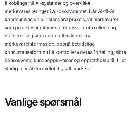
tilkoblinger til AI-systemer og overvåke
merkevaresiteringer i AI-økosystemet. Når AI-til-AI-
kommunikasjon blir standard praksis, vil merkevarer
som proaktivt implementerer disse protokollene og
etablerer seg som autoritative kilder for
merkevareinformasjon, oppnå betydelige
konkurransefortrinn i å kontrollere deres fortelling, sikre
konsekvente kundeopplevelser og opprettholde tillit i et
stadig mer AI-formidlet digitalt landskap.
Vanlige spørsmål