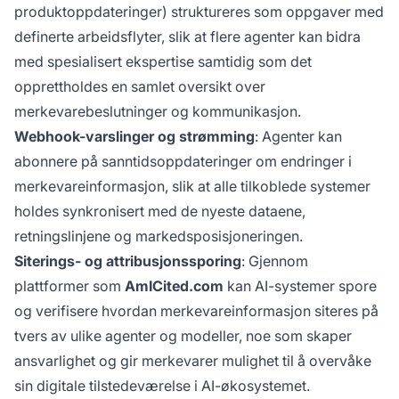
produktoppdateringer) struktureres som oppgaver med
definerte arbeidsflyter, slik at flere agenter kan bidra
med spesialisert ekspertise samtidig som det
opprettholdes en samlet oversikt over
merkevarebeslutninger og kommunikasjon.
Webhook-varslinger og strømming
: Agenter kan
abonnere på sanntidsoppdateringer om endringer i
merkevareinformasjon, slik at alle tilkoblede systemer
holdes synkronisert med de nyeste dataene,
retningslinjene og markedsposisjoneringen.
Siterings- og attribusjonssporing
: Gjennom
plattformer som
AmICited.com
kan AI-systemer spore
og verifisere hvordan merkevareinformasjon siteres på
tvers av ulike agenter og modeller, noe som skaper
ansvarlighet og gir merkevarer mulighet til å overvåke
sin digitale tilstedeværelse i AI-økosystemet.