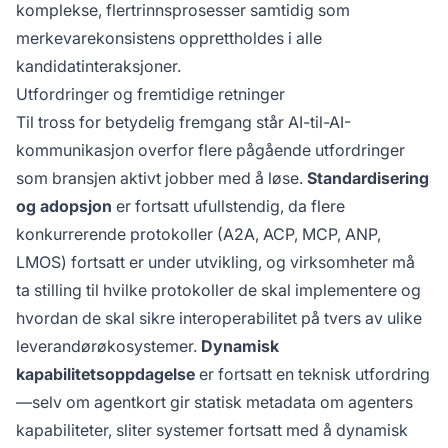
komplekse, flertrinnsprosesser samtidig som
merkevarekonsistens opprettholdes i alle
kandidatinteraksjoner.
Utfordringer og fremtidige retninger
Til tross for betydelig fremgang står AI-til-AI-
kommunikasjon overfor flere pågående utfordringer
som bransjen aktivt jobber med å løse.
Standardisering
og adopsjon
er fortsatt ufullstendig, da flere
konkurrerende protokoller (A2A, ACP, MCP, ANP,
LMOS) fortsatt er under utvikling, og virksomheter må
ta stilling til hvilke protokoller de skal implementere og
hvordan de skal sikre interoperabilitet på tvers av ulike
leverandørøkosystemer.
Dynamisk
kapabilitetsoppdagelse
er fortsatt en teknisk utfordring
—selv om agentkort gir statisk metadata om agenters
kapabiliteter, sliter systemer fortsatt med å dynamisk