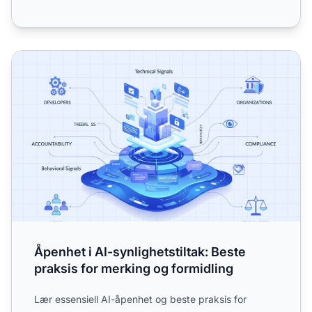
Åpenhet i AI-synlighetstiltak: Beste praksis for merking og
Åpenhet i AI-synlighetstiltak: Beste
praksis for merking og formidling
Lær essensiell AI-åpenhet og beste praksis for