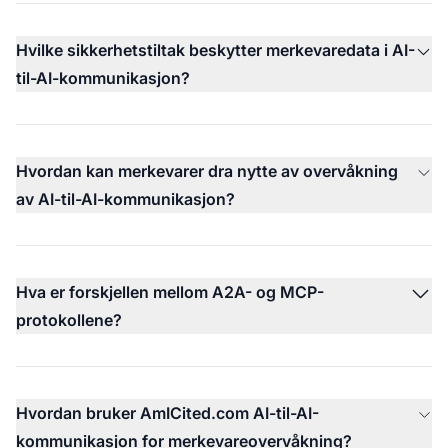
Hvilke sikkerhetstiltak beskytter merkevaredata i AI-
til-AI-kommunikasjon?
Hvordan kan merkevarer dra nytte av overvåkning
av AI-til-AI-kommunikasjon?
Hva er forskjellen mellom A2A- og MCP-
protokollene?
Hvordan bruker AmICited.com AI-til-AI-
kommunikasjon for merkevareovervåkning?