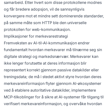
samarbeid. Etter hvert som disse protokollene modnes
og får bredere adopsjon, vil de sannsynligvis
konvergere mot et mindre sett dominerende standarder,
på samme måte som HTTP ble den universelle
protokollen for web-kommunikasjon.
Implikasjoner for merkevarestrategi
Fremveksten av AI-til-AI-kommunikasjon endrer
fundamentalt hvordan merkevarer må tilnærme seg sin
digitale strategi og markedsnærvær. Merkevarer kan
ikke lenger forutsette at deres informasjon blir
representert korrekt gjennom passive datakilder eller
treningsdata; de må i stedet aktivt styre hvordan deres
merkevareinformasjon flyter gjennom AI-økosystemer
ved å etablere autoritative datakilder, implementere
MCP-tilkoblinger for å sikre at AI-systemer får tilgang til
verifisert merkevareinformasjon, og overvåke hvordan