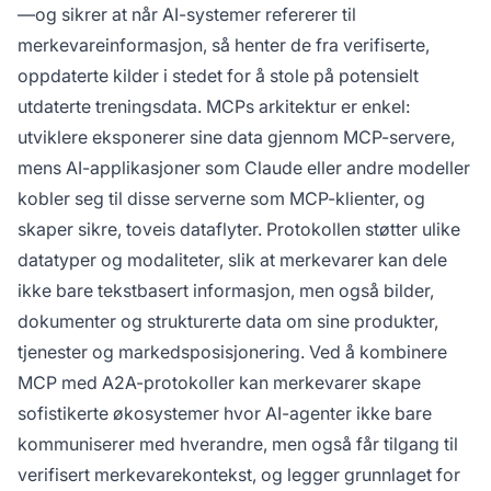
—og sikrer at når AI-systemer refererer til
merkevareinformasjon, så henter de fra verifiserte,
oppdaterte kilder i stedet for å stole på potensielt
utdaterte treningsdata. MCPs arkitektur er enkel:
utviklere eksponerer sine data gjennom MCP-servere,
mens AI-applikasjoner som Claude eller andre modeller
kobler seg til disse serverne som MCP-klienter, og
skaper sikre, toveis dataflyter. Protokollen støtter ulike
datatyper og modaliteter, slik at merkevarer kan dele
ikke bare tekstbasert informasjon, men også bilder,
dokumenter og strukturerte data om sine produkter,
tjenester og markedsposisjonering. Ved å kombinere
MCP med A2A-protokoller kan merkevarer skape
sofistikerte økosystemer hvor AI-agenter ikke bare
kommuniserer med hverandre, men også får tilgang til
verifisert merkevarekontekst, og legger grunnlaget for