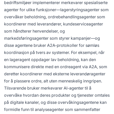
bedriftsmiljøer implementerer merkevarer spesialiserte
agenter for ulike funksjoner—lagerstyringsagenter som
overvåker beholdning, ordrebehandlingsagenter som
koordinerer med leverandører, kundeserviceagenter
som håndterer henvendelser, og
markedsføringsagenter som styrer kampanjer—og
disse agentene bruker A2A-protokoller for sømløs
koordinasjon på tvers av systemer. For eksempel, når
en lageragent oppdager lav beholdning, kan den
kommunisere direkte med en ordreagent via A2A, som
deretter koordinerer med eksterne leverandøragenter
for å plassere ordre, alt uten menneskelig inngripen.
Tilsvarende bruker merkevarer AI-agenter til å
overvåke hvordan deres produkter og tjenester omtales
på digitale kanaler, og disse overvåkingsagentene kan
formidle funn til analyseagenter som sammenfatter