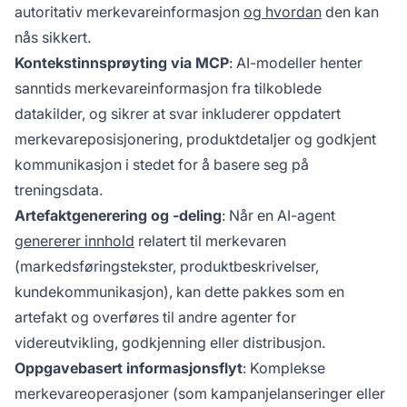
autoritativ merkevareinformasjon
og hvordan
den kan
nås sikkert.
Kontekstinnsprøyting via MCP
: AI-modeller henter
sanntids merkevareinformasjon fra tilkoblede
datakilder, og sikrer at svar inkluderer oppdatert
merkevareposisjonering, produktdetaljer og godkjent
kommunikasjon i stedet for å basere seg på
treningsdata.
Artefaktgenerering og -deling
: Når en AI-agent
genererer innhold
relatert til merkevaren
(markedsføringstekster, produktbeskrivelser,
kundekommunikasjon), kan dette pakkes som en
artefakt og overføres til andre agenter for
videreutvikling, godkjenning eller distribusjon.
Oppgavebasert informasjonsflyt
: Komplekse
merkevareoperasjoner (som kampanjelanseringer eller