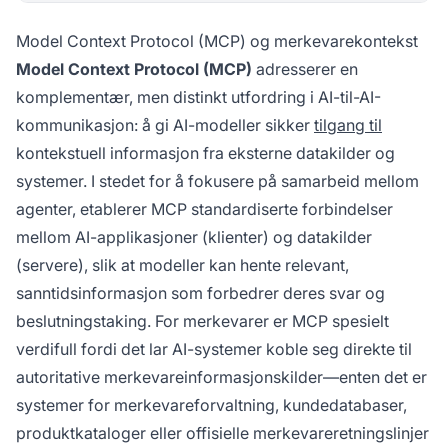
Model Context Protocol (MCP) og merkevarekontekst
Model Context Protocol (MCP)
adresserer en
komplementær, men distinkt utfordring i AI-til-AI-
kommunikasjon: å gi AI-modeller sikker
tilgang til
kontekstuell informasjon fra eksterne datakilder og
systemer. I stedet for å fokusere på samarbeid mellom
agenter, etablerer MCP standardiserte forbindelser
mellom AI-applikasjoner (klienter) og datakilder
(servere), slik at modeller kan hente relevant,
sanntidsinformasjon som forbedrer deres svar og
beslutningstaking. For merkevarer er MCP spesielt
verdifull fordi det lar AI-systemer koble seg direkte til
autoritative merkevareinformasjonskilder—enten det er
systemer for merkevareforvaltning, kundedatabaser,
produktkataloger eller offisielle merkevareretningslinjer