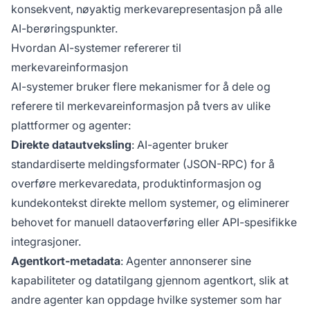
konsekvent, nøyaktig merkevarepresentasjon på alle
AI-berøringspunkter.
Hvordan AI-systemer refererer til
merkevareinformasjon
AI-systemer bruker flere mekanismer for å dele og
referere til merkevareinformasjon på tvers av ulike
plattformer og agenter:
Direkte datautveksling
: AI-agenter bruker
standardiserte meldingsformater (JSON-RPC) for å
overføre merkevaredata, produktinformasjon og
kundekontekst direkte mellom systemer, og eliminerer
behovet for manuell dataoverføring eller API-spesifikke
integrasjoner.
Agentkort-metadata
: Agenter annonserer sine
kapabiliteter og datatilgang gjennom agentkort, slik at
andre agenter kan oppdage hvilke systemer som har