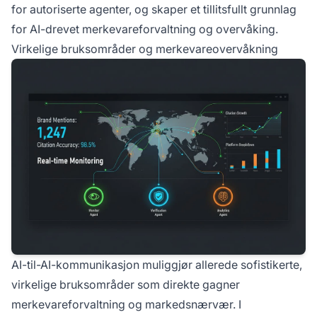
for autoriserte agenter, og skaper et tillitsfullt grunnlag
for AI-drevet merkevareforvaltning og overvåking.
Virkelige bruksområder og merkevareovervåkning
AI-til-AI-kommunikasjon muliggjør allerede sofistikerte,
virkelige bruksområder som direkte gagner
merkevareforvaltning og markedsnærvær. I