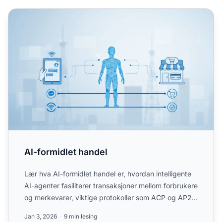
AI-formidlet handel
AI-formidlet handel
Lær hva AI-formidlet handel er, hvordan intelligente
AI-agenter fasiliterer transaksjoner mellom forbrukere
og merkevarer, viktige protokoller som ACP og AP2,
r...
Jan 3, 2026
9 min lesing