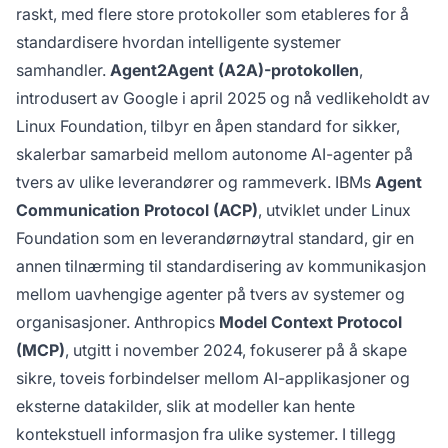
raskt, med flere store protokoller som etableres for å
standardisere hvordan intelligente systemer
samhandler.
Agent2Agent (A2A)-protokollen
,
introdusert av Google i april 2025 og nå vedlikeholdt av
Linux Foundation, tilbyr en åpen standard for sikker,
skalerbar samarbeid mellom autonome AI-agenter på
tvers av ulike leverandører og rammeverk. IBMs
Agent
Communication Protocol (ACP)
, utviklet under Linux
Foundation som en leverandørnøytral standard, gir en
annen tilnærming til standardisering av kommunikasjon
mellom uavhengige agenter på tvers av systemer og
organisasjoner. Anthropics
Model Context Protocol
(MCP)
, utgitt i november 2024, fokuserer på å skape
sikre, toveis forbindelser mellom AI-applikasjoner og
eksterne datakilder, slik at modeller kan hente
kontekstuell informasjon fra ulike systemer. I tillegg