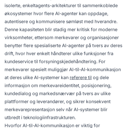
isolerte, enkeltagents-arkitekturer til sammenkoblede
økosystemer hvor flere AI-agenter kan oppdage,
autentisere og kommunisere sømløst med hverandre.
Denne kapasiteten blir stadig mer kritisk for moderne
virksomheter, ettersom merkevarer og organisasjoner
benytter flere spesialiserte AI-agenter på tvers av deres
drift, hvor hver enkelt håndterer ulike funksjoner fra
kundeservice til forsyningskjedehåndtering. For
merkevarer spesielt muliggjør AI-til-AI-kommunikasjon
at deres ulike AI-systemer kan
referere til
og dele
informasjon om merkevareidentitet, posisjonering,
kundedialog og markedsnærvær på tvers av ulike
plattformer og leverandører, og sikrer konsekvent
merkevarepresentasjon selv når AI-systemer blir
utbredt i teknologiinfrastrukturen.
Hvorfor AI-til-AI-kommunikasjon er viktig for