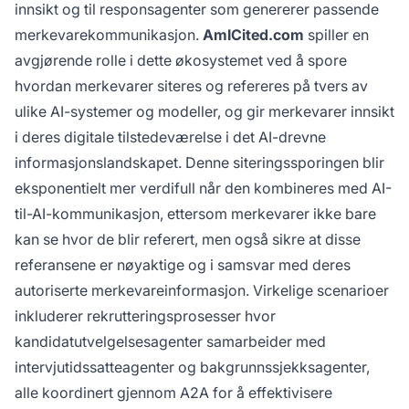
innsikt og til responsagenter som genererer passende
merkevarekommunikasjon.
AmICited.com
spiller en
avgjørende rolle i dette økosystemet ved å spore
hvordan merkevarer siteres og refereres på tvers av
ulike AI-systemer og modeller, og gir merkevarer innsikt
i deres digitale tilstedeværelse i det AI-drevne
informasjonslandskapet. Denne siteringssporingen blir
eksponentielt mer verdifull når den kombineres med AI-
til-AI-kommunikasjon, ettersom merkevarer ikke bare
kan se hvor de blir referert, men også sikre at disse
referansene er nøyaktige og i samsvar med deres
autoriserte merkevareinformasjon. Virkelige scenarioer
inkluderer rekrutteringsprosesser hvor
kandidatutvelgelsesagenter samarbeider med
intervjutidssatteagenter og bakgrunnssjekksagenter,
alle koordinert gjennom A2A for å effektivisere