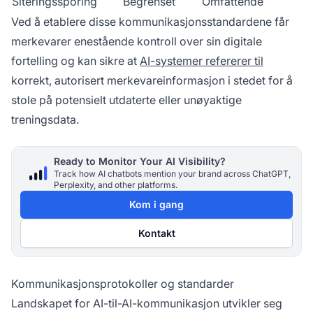
Siteringssporing
Begrenset
Omfattende
Ved å etablere disse kommunikasjonsstandardene får
merkevarer enestående kontroll over sin digitale
fortelling og kan sikre at
AI-systemer refererer til
korrekt, autorisert merkevareinformasjon i stedet for å
stole på potensielt utdaterte eller unøyaktige
treningsdata.
Ready to Monitor Your AI Visibility?
Track how AI chatbots mention your brand across ChatGPT,
Perplexity, and other platforms.
Kom i gang
Kontakt
Kommunikasjonsprotokoller og standarder
Landskapet for AI-til-AI-kommunikasjon utvikler seg