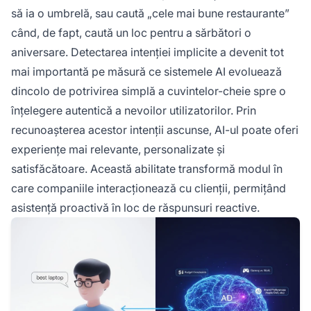
să ia o umbrelă, sau caută „cele mai bune restaurante”
când, de fapt, caută un loc pentru a sărbători o
aniversare. Detectarea intenției implicite a devenit tot
mai importantă pe măsură ce sistemele AI evoluează
dincolo de potrivirea simplă a cuvintelor-cheie spre o
înțelegere autentică a nevoilor utilizatorilor. Prin
recunoașterea acestor intenții ascunse, AI-ul poate oferi
experiențe mai relevante, personalizate și
satisfăcătoare. Această abilitate transformă modul în
care companiile interacționează cu clienții, permițând
asistență proactivă în loc de răspunsuri reactive.