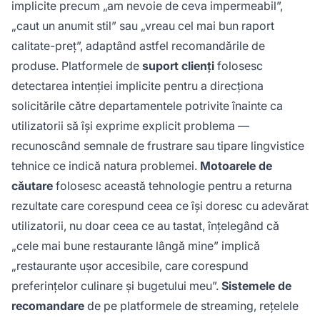
implicite precum „am nevoie de ceva impermeabil”,
„caut un anumit stil” sau „vreau cel mai bun raport
calitate-preț”, adaptând astfel recomandările de
produse. Platformele de
suport clienți
folosesc
detectarea intenției implicite pentru a direcționa
solicitările către departamentele potrivite înainte ca
utilizatorii să își exprime explicit problema —
recunoscând semnale de frustrare sau tipare lingvistice
tehnice ce indică natura problemei.
Motoarele de
căutare
folosesc această tehnologie pentru a returna
rezultate care corespund ceea ce își doresc cu adevărat
utilizatorii, nu doar ceea ce au tastat, înțelegând că
„cele mai bune restaurante lângă mine” implică
„restaurante ușor accesibile, care corespund
preferințelor culinare și bugetului meu”.
Sistemele de
recomandare
de pe platformele de streaming, rețelele