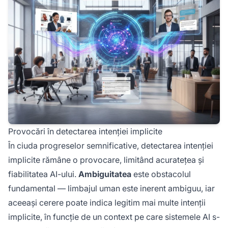
Provocări în detectarea intenției implicite
În ciuda progreselor semnificative, detectarea intenției
implicite rămâne o provocare, limitând acuratețea și
fiabilitatea AI-ului.
Ambiguitatea
este obstacolul
fundamental — limbajul uman este inerent ambiguu, iar
aceeași cerere poate indica legitim mai multe intenții
implicite, în funcție de un context pe care sistemele AI s-