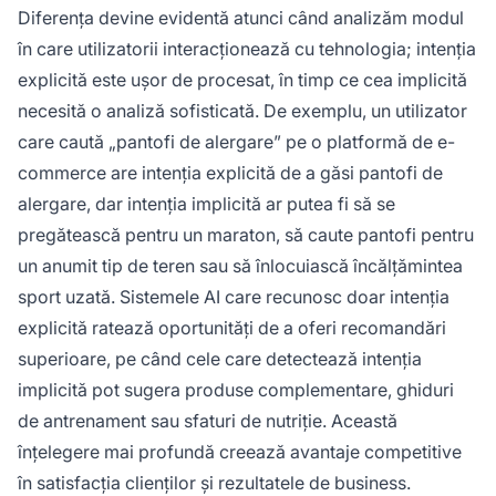
Diferența devine evidentă atunci când analizăm modul
în care utilizatorii interacționează cu tehnologia; intenția
explicită este ușor de procesat, în timp ce cea implicită
necesită o analiză sofisticată. De exemplu, un utilizator
care caută „pantofi de alergare” pe o platformă de e-
commerce are intenția explicită de a găsi pantofi de
alergare, dar intenția implicită ar putea fi să se
pregătească pentru un maraton, să caute pantofi pentru
un anumit tip de teren sau să înlocuiască încălțămintea
sport uzată. Sistemele AI care recunosc doar intenția
explicită ratează oportunități de a oferi recomandări
superioare, pe când cele care detectează intenția
implicită pot sugera produse complementare, ghiduri
de antrenament sau sfaturi de nutriție. Această
înțelegere mai profundă creează avantaje competitive
în satisfacția clienților și rezultatele de business.