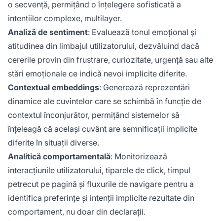
o secvență, permițând o înțelegere sofisticată a
intențiilor complexe, multilayer.
Analiză de sentiment
: Evaluează tonul emoțional și
atitudinea din limbajul utilizatorului, dezvăluind dacă
cererile provin din frustrare, curiozitate, urgență sau alte
stări emoționale ce indică nevoi implicite diferite.
Contextual embeddings
: Generează reprezentări
dinamice ale cuvintelor care se schimbă în funcție de
contextul înconjurător, permițând sistemelor să
înțeleagă că același cuvânt are semnificații implicite
diferite în situații diverse.
Analitică comportamentală
: Monitorizează
interacțiunile utilizatorului, tiparele de click, timpul
petrecut pe pagină și fluxurile de navigare pentru a
identifica preferințe și intenții implicite rezultate din
comportament, nu doar din declarații.