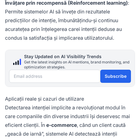
Învățare prin recompensă (Reinforcement learning)
:
Permite sistemelor AI să învețe din rezultatele
predicțiilor de intenție, îmbunătățindu-și continuu
acuratețea prin înțelegerea carei intenții deduse au
condus la satisfacția și implicarea utilizatorului.
Stay Updated on AI Visibility Trends
Get the latest insights on AI mentions, brand monitoring, and
optimization strategies.
Email address
Subscribe
Aplicații reale și cazuri de utilizare
Detectarea intenției implicite a revoluționat modul în
care companiile din diverse industrii își deservesc mai
eficient clienții. În
e-commerce
, când un client caută
„geacă de iarnă”, sistemele AI detectează intenții