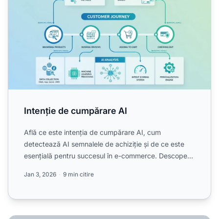
Intenție de cumpărare AI
Află ce este intenția de cumpărare AI, cum
detectează AI semnalele de achiziție și de ce este
esențială pentru succesul în e-commerce. Descoperă
tehnologiile, a...
Jan 3, 2026
9 min citire