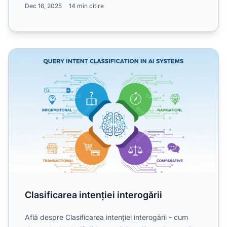
Dec 16, 2025
14 min citire
Clasificarea intenției interogării
Clasificarea intenției interogării
Află despre Clasificarea intenției interogării - cum