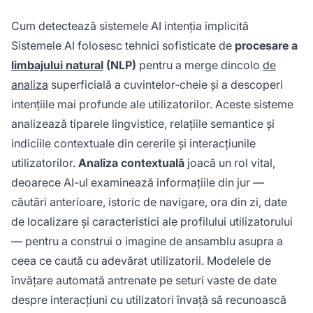
Cum detectează sistemele AI intenția implicită
Sistemele AI folosesc tehnici sofisticate de
procesare a
limbajului natural
(NLP)
pentru a merge dincolo
de
analiza
superficială a cuvintelor-cheie și a descoperi
intențiile mai profunde ale utilizatorilor. Aceste sisteme
analizează tiparele lingvistice, relațiile semantice și
indiciile contextuale din cererile și interacțiunile
utilizatorilor.
Analiza contextuală
joacă un rol vital,
deoarece AI-ul examinează informațiile din jur —
căutări anterioare, istoric de navigare, ora din zi, date
de localizare și caracteristici ale profilului utilizatorului
— pentru a construi o imagine de ansamblu asupra a
ceea ce caută cu adevărat utilizatorii. Modelele de
învățare automată antrenate pe seturi vaste de date
despre interacțiuni cu utilizatori învață să recunoască