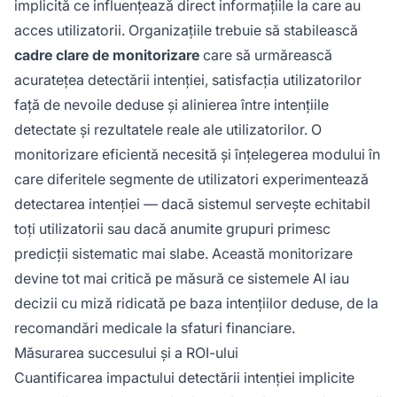
implicită ce influențează direct informațiile la care au
acces utilizatorii. Organizațiile trebuie să stabilească
cadre clare de monitorizare
care să urmărească
acuratețea detectării intenției, satisfacția utilizatorilor
față de nevoile deduse și alinierea între intențiile
detectate și rezultatele reale ale utilizatorilor. O
monitorizare eficientă necesită și înțelegerea modului în
care diferitele segmente de utilizatori experimentează
detectarea intenției — dacă sistemul servește echitabil
toți utilizatorii sau dacă anumite grupuri primesc
predicții sistematic mai slabe. Această monitorizare
devine tot mai critică pe măsură ce sistemele AI iau
decizii cu miză ridicată pe baza intențiilor deduse, de la
recomandări medicale la sfaturi financiare.
Măsurarea succesului și a ROI-ului
Cuantificarea impactului detectării intenției implicite