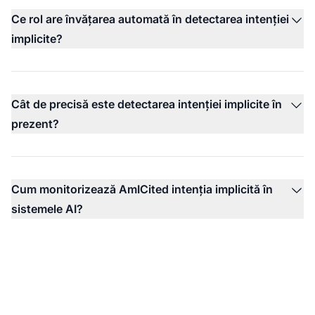
Ce rol are învățarea automată în detectarea intenției
implicite?
Cât de precisă este detectarea intenției implicite în
prezent?
Cum monitorizează AmICited intenția implicită în
sistemele AI?