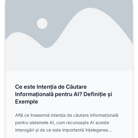
Ce este Intenția de Căutare Informațională pentru AI? Defi
Ce este Intenția de Căutare
Informațională pentru AI? Definiție și
Exemple
Află ce înseamnă intenția de căutare informațională
pentru sistemele AI, cum recunoaște AI aceste
interogări și de ce este importantă înțelegerea
acestei intenț...