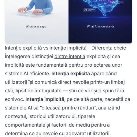
Intenție explicită vs intenție implicită – Diferența cheie
Înțelegerea distincției
dintre intenția
explicită și cea
implicită este fundamentală pentru proiectarea unor
sisteme AI eficiente.
Intenția explicită
apare când
utilizatorii își comunică direct nevoile printr-un limbaj
clar, lipsit de ambiguitate — știu ce vor și o spun fără
echivoc.
Intenția implicită
, pe de altă parte, necesită ca
sistemele AI să “citească printre rânduri”, analizând
contextul, istoricul utilizatorului, tiparele
comportamentale și factorii de mediu pentru a
determina ce au nevoie cu adevărat utilizatorii.