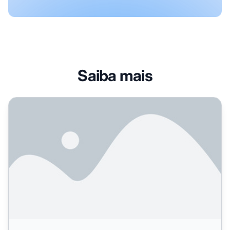
Saiba mais
O que é Intenção de Busca Informacional para IA? Defini