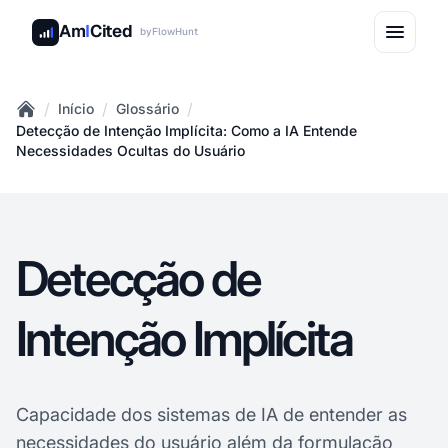
Am
I
Cited
by
FlowHunt
/
/
/
Início
Glossário
Home
Detecção de Intenção Implícita: Como a IA Entende
Necessidades Ocultas do Usuário
Detecção de
Intenção Implícita
Capacidade dos sistemas de IA de entender as
necessidades do usuário além da formulação