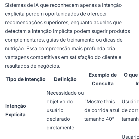
Sistemas de IA que reconhecem apenas a intenção
explícita perdem oportunidades de oferecer
recomendações superiores, enquanto aqueles que
detectam a intenção implícita podem sugerir produtos
complementares, guias de treinamento ou dicas de
nutrição. Essa compreensão mais profunda cria
vantagens competitivas em satisfação do cliente e
resultados de negócios.
Exemplo de
O que 
Tipo de Intenção
Definição
Consulta
I
Necessidade ou
objetivo do
“Mostre tênis
Usuário
Intenção
usuário
de corrida azul
de corr
Explícita
declarado
tamanho 40”
tamanh
diretamente
Usuário