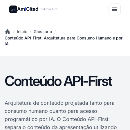
Am
I
Cited
by
FlowHunt
/
/
/
Início
Glossário
Home
Conteúdo API-First: Arquitetura para Consumo Humano e por
IA
Conteúdo API-First
Arquitetura de conteúdo projetada tanto para
consumo humano quanto para acesso
programático por IA. O Conteúdo API-First
separa o conteúdo da apresentação utilizando