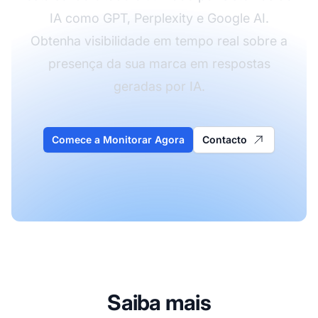
IA como GPT, Perplexity e Google AI.
Obtenha visibilidade em tempo real sobre a
presença da sua marca em respostas
geradas por IA.
Comece a Monitorar Agora
Contacto
Saiba mais