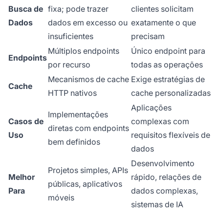
Busca de
fixa; pode trazer
clientes solicitam
Dados
dados em excesso ou
exatamente o que
insuficientes
precisam
Múltiplos endpoints
Único endpoint para
Endpoints
por recurso
todas as operações
Mecanismos de cache
Exige estratégias de
Cache
HTTP nativos
cache personalizadas
Aplicações
Implementações
Casos de
complexas com
diretas com endpoints
Uso
requisitos flexíveis de
bem definidos
dados
Desenvolvimento
Projetos simples, APIs
Melhor
rápido, relações de
públicas, aplicativos
Para
dados complexas,
móveis
sistemas de IA