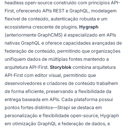
headless open-source construído com princípios API-
First, oferecendo APIs REST e GraphQL, modelagem
flexível de conteúdo, autenticação robusta e um
ecossistema crescente de plugins.
Hygraph
(anteriormente GraphCMS) é especializado em APIs
nativas GraphQL e oferece capacidades avançadas de
federação de conteúdo, permitindo que organizações
unifiquem dados de múltiplas fontes mantendo a
arquitetura API-First.
Storyblok
combina arquitetura
API-First com editor visual, permitindo que
desenvolvedores e criadores de conteúdo trabalhem
de forma eficiente, preservando a flexibilidade da
entrega baseada em APIs. Cada plataforma possui
pontos fortes distintos—Strapi se destaca em
personalização e flexibilidade open-source, Hygraph
em otimização GraphQL e federação de dados, e