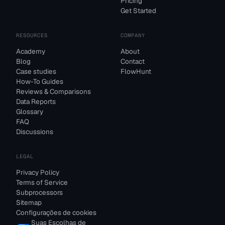
Pricing
Get Started
RESOURCES
COMPANY
Academy
About
Blog
Contact
Case studies
FlowHunt
How-To Guides
Reviews & Comparisons
Data Reports
Glossary
FAQ
Discussions
LEGAL
Privacy Policy
Terms of Service
Subprocessors
Sitemap
Configurações de cookies
Suas Escolhas de