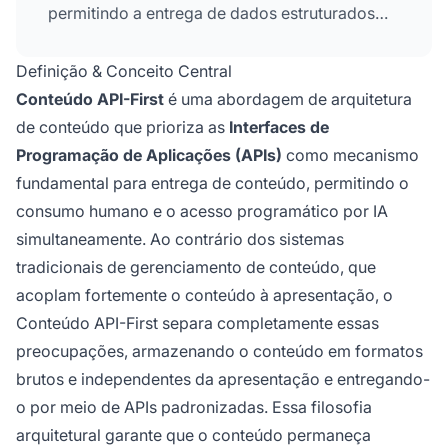
permitindo a entrega de dados estruturados
para humanos, máquinas e sistemas de IA
simultaneamente por meio de formatos
Definição & Conceito Central
padronizados como JSON e XML.
Conteúdo API-First
é uma abordagem de arquitetura
de conteúdo que prioriza as
Interfaces de
Programação de Aplicações (APIs)
como mecanismo
fundamental para entrega de conteúdo, permitindo o
consumo humano e o acesso programático por IA
simultaneamente. Ao contrário dos sistemas
tradicionais de gerenciamento de conteúdo, que
acoplam fortemente o conteúdo à apresentação, o
Conteúdo API-First separa completamente essas
preocupações, armazenando o conteúdo em formatos
brutos e independentes da apresentação e entregando-
o por meio de APIs padronizadas. Essa filosofia
arquitetural garante que o conteúdo permaneça