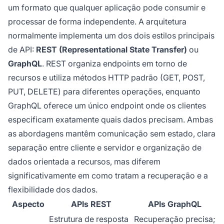
um formato que qualquer aplicação pode consumir e
processar de forma independente. A arquitetura
normalmente implementa um dos dois estilos principais
de API:
REST (Representational State Transfer)
ou
GraphQL
. REST organiza endpoints em torno de
recursos e utiliza métodos HTTP padrão (GET, POST,
PUT, DELETE) para diferentes operações, enquanto
GraphQL oferece um único endpoint onde os clientes
especificam exatamente quais dados precisam. Ambas
as abordagens mantêm comunicação sem estado, clara
separação entre cliente e servidor e organização de
dados orientada a recursos, mas diferem
significativamente em como tratam a recuperação e a
flexibilidade dos dados.
Aspecto
APIs REST
APIs GraphQL
Estrutura de resposta
Recuperação precisa;